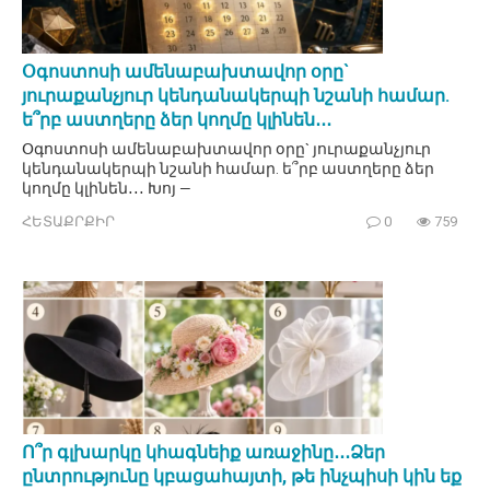
Օգոստոսի ամենաբախտավոր օրը`
յուրաքանչյուր կենդանակերպի նշանի համար.
ե՞րբ աստղերը ձեր կողմը կլինեն․․․
Օգոստոսի ամենաբախտավոր օրը` յուրաքանչյուր
կենդանակերպի նշանի համար. ե՞րբ աստղերը ձեր
կողմը կլինեն․․․ Խոյ —
ՀԵՏԱՔՐՔԻՐ
0
759
Ո՞ր գլխարկը կհագնեիք առաջինը․․․Ձեր
ընտրությունը կբացահայտի, թե ինչպիսի կին եք