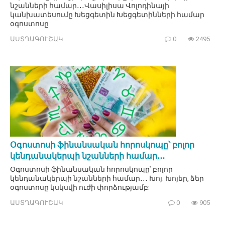
նշանների համար․․․Վասիլիսա Վոլոդինայի
կանխատեսումը Խեցգետին Խեցգետինների համար
օգոստոսը
ԱՍՏՂԱԳՈՒՇԱԿ
0
2495
Օգոստոսի ֆինանսական հորոսկոպը՝ բոլոր
կենդանակերպի նշանների համար․․․
Օգոստոսի ֆինանսական հորոսկոպը՝ բոլոր
կենդանակերպի նշանների համար․․․ Խոյ. Խոյեր, ձեր
օգոստոսը կսկսվի ուժի փորձությամբ:
ԱՍՏՂԱԳՈՒՇԱԿ
0
905