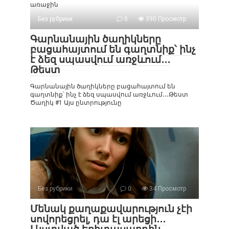
առաջին
Без рубрики
0
390 Просмотр
Գարնանային ծաղիկները
բացահայտում են գաղտնիք՝ ինչ
է ձեզ սպասվում առջևում․․․
Թեստ
Գարնանային ծաղիկները բացահայտում են
գաղտնիք՝ ինչ է ձեզ սպասվում առջևում․․․Թեստ
Ծաղիկ #1 Այս ընտրությունը
Без рубрики
0
34 Просмотр
Մենակ քաղաքավարություն չէի
սովորեցրել, դա էլ արեցի․․․