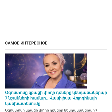
САМОЕ ИНТЕРЕСНОЕ
Օգոստոսը կբացի փողի դռները կենդանակերպի
7 նշանների համար․․․Վասիլիսա Վոլոդինայի
կանխատեսումը
Օգոստոսը կբացի փողի դռները կենդանակերպի 7