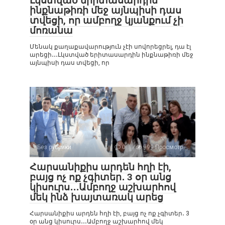
Լկստված երիտասարդին
ինքնաթիռի մեջ այնպիսի դաս
տվեցի, որ ամբողջ կյանքում չի
մոռանա
Մենակ քաղաքավարություն չէի սովորեցրել, դա էլ
արեցի․․․Լկստված երիտասարդին ինքնաթիռի մեջ
այնպիսի դաս տվեցի, որ
Без рубрики
0
999 Просмотр
Հարսանիքիս արդեն հղի էի,
բայց ոչ ոք չգիտեր․ 3 օր անց
կիսուրս․․․Ամբողջ աշխարհով
մեկ ինձ խայտառակ արեց
Հարսանիքիս արդեն հղի էի, բայց ոչ ոք չգիտեր․ 3
օր անց կիսուրս․․․Ամբողջ աշխարհով մեկ