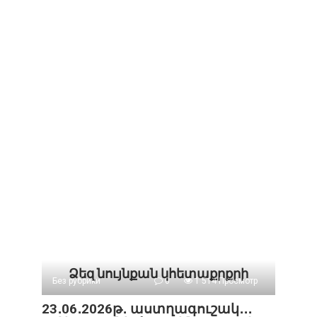
Ձեզ նույնքան կհետաքրքրի
Без рубрики
0
1 514 Просмотр
23․06․2026թ․ աստղագուշակ․․․