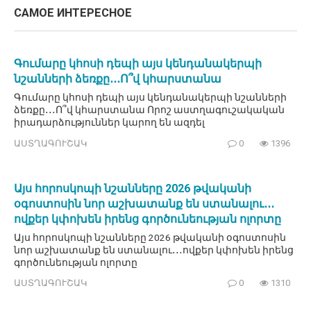
САМОЕ ИНТЕРЕСНОЕ
Գումարը կհոսի դեպի այս կենդանակերպի
նշանների ձեռքը․․․Ո՞վ կհարստանա
Գումարը կհոսի դեպի այս կենդանակերպի նշանների
ձեռքը․․․Ո՞վ կհարստանա Որոշ աստղագուշակական
իրադարձություններ կարող են ազդել
ԱՍՏՂԱԳՈՒՇԱԿ
0
1396
Այս հորոսկոպի նշանները 2026 թվականի
օգոստոսին նոր աշխատանք են ստանալու․․․
ովքեր կփոխեն իրենց գործունեության ոլորտը
Այս հորոսկոպի նշանները 2026 թվականի օգոստոսին
նոր աշխատանք են ստանալու․․․ովքեր կփոխեն իրենց
գործունեության ոլորտը
ԱՍՏՂԱԳՈՒՇԱԿ
0
1310