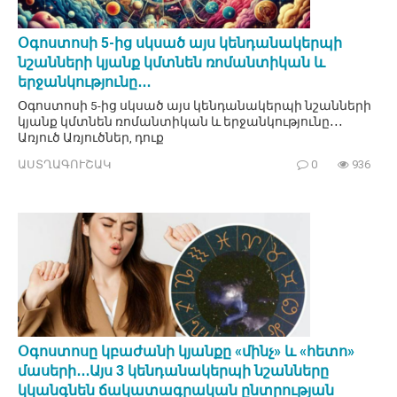
Օգոստոսի 5-ից սկսած այս կենդանակերպի
նշանների կյանք կմտնեն ռոմանտիկան և
երջանկությունը․․․
Օգոստոսի 5-ից սկսած այս կենդանակերպի նշանների
կյանք կմտնեն ռոմանտիկան և երջանկությունը․․․
Առյուծ Առյուծներ, դուք
ԱՍՏՂԱԳՈՒՇԱԿ
0
936
Օգոստոսը կբաժանի կյանքը «մինչ» և «հետո»
մասերի․․․Այս 3 կենդանակերպի նշանները
կկանգնեն ճակատագրական ընտրության