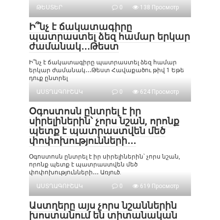
ԹԵՍՏԵՐ
0
138 Просмотр
Ի՞նչ է ճակատագիրը
պատրաստել ձեզ համար երկար
ժամանակ․․․Թեստ
Ի՞նչ է ճակատագիրը պատրաստել ձեզ համար
երկար ժամանակ․․․Թեստ Հավաքածու թիվ 1 Եթե
դուք ընտրել
ԱՍՏՂԱԳՈՒՇԱԿ
0
624 Просмотр
Օգոստոսն ընտրել է իր
սիրելիներին՝ չորս նշան, որոնք
պետք է պատրաստվեն մեծ
փոփոխությունների․․․
Օգոստոսն ընտրել է իր սիրելիներին՝ չորս նշան,
որոնք պետք է պատրաստվեն մեծ
փոփոխությունների․․․ Առյուծ.
ԱՍՏՂԱԳՈՒՇԱԿ
0
619 Просмотр
Աստղերը այս չորս նշաններին
խոստանում են տիտանական