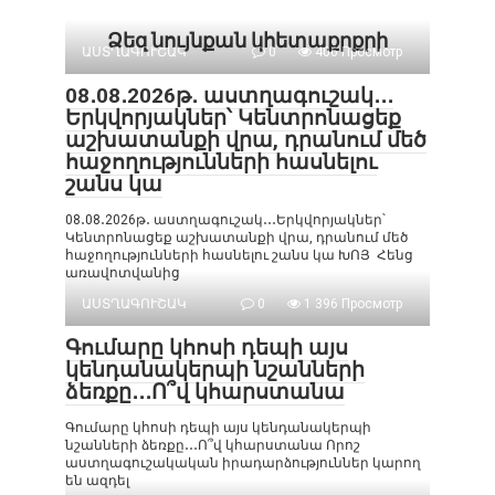
Ձեզ նույնքան կհետաքրքրի
ԱՍՏՂԱԳՈՒՇԱԿ
0
406 Просмотр
08․08․2026թ․ աստղագուշակ․․․
Երկվորյակներ՝ Կենտրոնացեք
աշխատանքի վրա, դրանում մեծ
հաջողությունների հասնելու
շանս կա
08․08․2026թ․ աստղագուշակ․․․Երկվորյակներ՝
Կենտրոնացեք աշխատանքի վրա, դրանում մեծ
հաջողությունների հասնելու շանս կա ԽՈՅ Հենց
առավոտվանից
ԱՍՏՂԱԳՈՒՇԱԿ
0
1 396 Просмотр
Գումարը կհոսի դեպի այս
կենդանակերպի նշանների
ձեռքը․․․Ո՞վ կհարստանա
Գումարը կհոսի դեպի այս կենդանակերպի
նշանների ձեռքը․․․Ո՞վ կհարստանա Որոշ
աստղագուշակական իրադարձություններ կարող
են ազդել