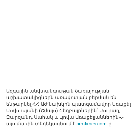
Ազգային անվտանգության ծառայության
աշխատակիցներն առավոտյան բերման են
ենթարկել ՀՀ ԱԺ նախկին պատգամավոր Առաքել
Մովսիսյանի (Շմայս) 4 եղբայրներին՝ Մուրադ,
Զարզանդ, Սահակ և Լյովա Առաքելյաններին»,-
այս մասին տեղեկացնում է
armtimes.com
-ը: