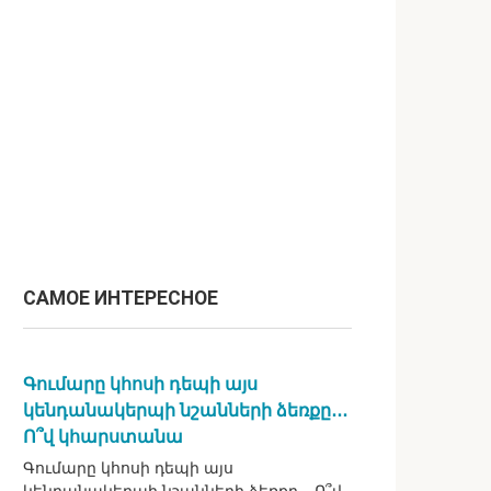
САМОЕ ИНТЕРЕСНОЕ
Գումարը կհոսի դեպի այս
կենդանակերպի նշանների ձեռքը․․․
Ո՞վ կհարստանա
Գումարը կհոսի դեպի այս