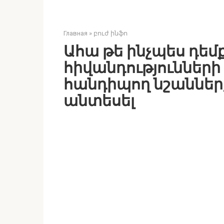
Главная
»
բուժ ինֆո
Ահա թե ինչպես դեմ
հիվանդություններ
հանդիպող նշաններ, 
անտեսել