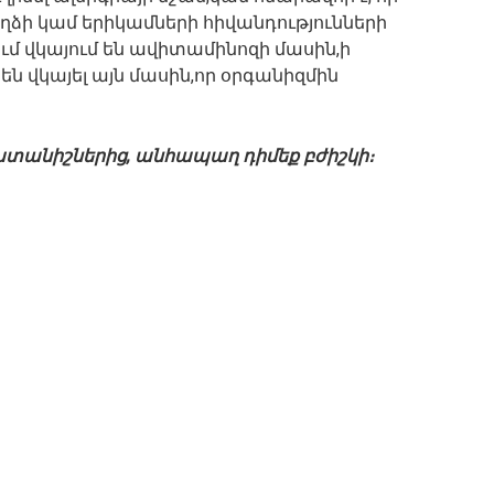
ձի կամ երիկամների հիվանդությունների
ում վկայում են ավիտամինոզի մասին,ի
 են վկայել այն մասին,որ օրգանիզմին
խտանիշներից, անհապաղ դիմեք բժիշկի։