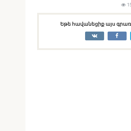
1
Եթե հավանեցիք այս գրառո