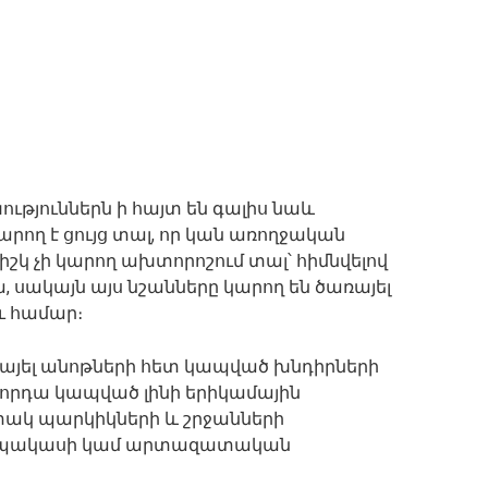
ւթյուններն ի հայտ են գալիս նաև
րող է ցույց տալ, որ կան առողջական
շկ չի կարող ախտորոշում տալ՝ հիմնվելով
, սակայն այս նշանները կարող են ծառայել
ւ համար։
կայել անոթների հետ կապված խնդիրների
 որդա կապված լինի երիկամային
տակ պարկիկների և շրջանների
նի պակասի կամ արտազատական