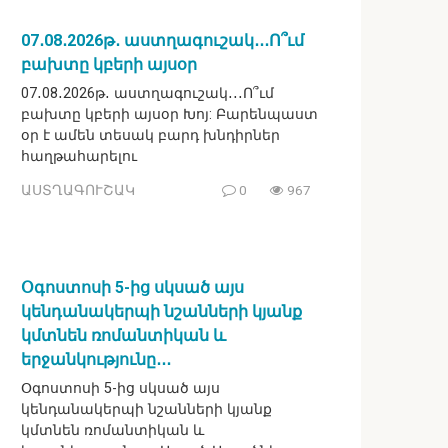
07․08․2026թ․ աստղագուշակ․․․Ո՞ւմ
բախտը կբերի այսօր
07․08․2026թ․ աստղագուշակ․․․Ո՞ւմ
բախտը կբերի այսօր Խոյ: Բարենպաստ
օր է ամեն տեսակ բարդ խնդիրներ
հաղթահարելու
ԱՍՏՂԱԳՈՒՇԱԿ
0
967
Օգոստոսի 5-ից սկսած այս
կենդանակերպի նշանների կյանք
կմտնեն ռոմանտիկան և
երջանկությունը․․․
Օգոստոսի 5-ից սկսած այս
կենդանակերպի նշանների կյանք
կմտնեն ռոմանտիկան և