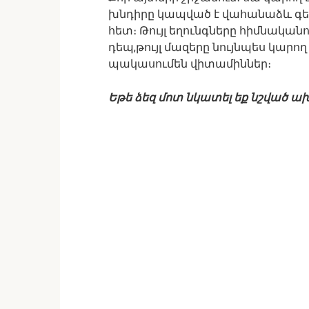
խնդիրը կապված է վահանաձև գեղ
հետ։ Թույլ եղունգները հիմնական
դեպ,թույլ մազերը նույնպես կարող
պակասումեն վիտամիններ։
Եթե ձեզ մոտ նկատել եք նշված ա