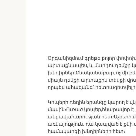
Օրգանիզմում գրեթե բոլոր փոփոխո
արտաքնապես, և մարդու դեմքը կա
խնդիրներ։Բնականաբար, ոչ մի բժի
միայն դեմքի արտաքին տեսքի վրա
որպես ահազանգ՝ հետոազոտվելո
Կոպերի դեղին երանգը կարող է վ
մասին։Ուռած կոպեր,հնարավոր է,
անբավարարության հետ։Աչքերի 
առկայություն․ դա կապված է ք
համակարգի խնդիրների հետ։