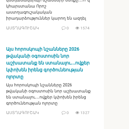
կենդանակերպի նշանների ձեռքը․․․Ո՞վ
կհարստանա Որոշ
աստղագուշակական
իրադարձություններ կարող են ազդել
ԱՍՏՂԱԳՈՒՇԱԿ
0
1574
Այս հորոսկոպի նշանները 2026
թվականի օգոստոսին նոր
աշխատանք են ստանալու․․․ովքեր
կփոխեն իրենց գործունեության
ոլորտը
Այս հորոսկոպի նշանները 2026
թվականի օգոստոսին նոր աշխատանք
են ստանալու․․․ովքեր կփոխեն իրենց
գործունեության ոլորտը
ԱՍՏՂԱԳՈՒՇԱԿ
0
1327