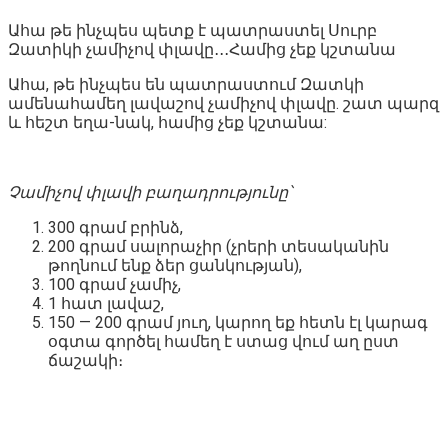
Ահա թե ինչպես պետք է պատրաստել Սուրբ
Զատիկի չամիչով փլավը․․․Համից չեք կշտանա
Ահա, թե ինչպես են պատրաստում Զատկի
ամենահամեղ լավաշով չամիչով փլավը. շատ պարզ
և հեշտ եղա-նակ, համից չեք կշտանա:
Չամիչով փլավի բաղադրությունը՝
300 գրամ բրինձ,
200 գրամ սալորաչիր (չրերի տեսականին
թողնում ենք ձեր ցանկության),
100 գրամ չամիչ,
1 հատ լավաշ,
150 — 200 գրամ յուղ, կարող եք հետն էլ կարագ
օգտա գործել համեղ է ստաց վում աղ ըստ
ճաշակի։