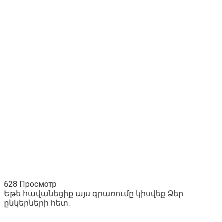
628 Просмотр
Եթե հավանեցիք այս գրառումը կիսվեք Ձեր
ընկերների հետ.