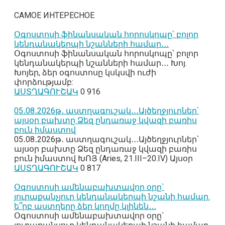
САМОЕ ИНТЕРЕСНОЕ
Օգոստոսի ֆինանսական հորոսկոպը՝ բոլոր
կենդանակերպի նշանների համար․․․
Օգոստոսի ֆինանսական հորոսկոպը՝ բոլոր
կենդանակերպի նշանների համար․․․ Խոյ.
Խոյեր, ձեր օգոստոսը կսկսվի ուժի
փորձությամբ:
ԱՍՏՂԱԳՈՒՇԱԿ
0
916
05․08․2026թ․ աստղագուշակ․․․Այծեղջյուրներ՝
այսօր բախտը Ձեզ ընդառաջ կվազի բառիս
բուն իմաստով
05․08․2026թ․ աստղագուշակ․․․Այծեղջյուրներ՝
այսօր բախտը Ձեզ ընդառաջ կվազի բառիս
բուն իմաստով ԽՈՅ (Aries, 21.III–20.IV) Այսօր
ԱՍՏՂԱԳՈՒՇԱԿ
0
817
Օգոստոսի ամենաբախտավոր օրը`
յուրաքանչյուր կենդանակերպի նշանի համար.
ե՞րբ աստղերը ձեր կողմը կլինեն․․․
Օգոստոսի ամենաբախտավոր օրը`