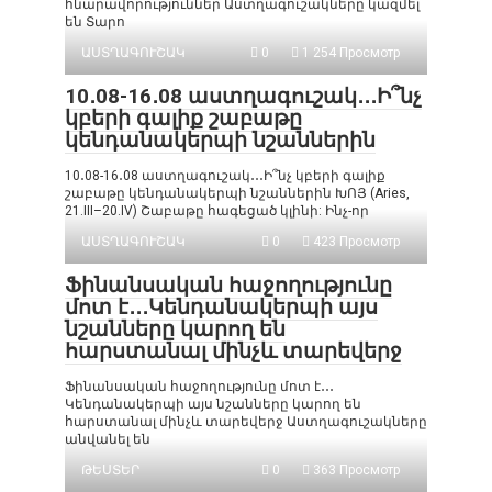
հնարավորություններ Աստղագուշակները կազմել
են Տարո
ԱՍՏՂԱԳՈՒՇԱԿ
0
1 254 Просмотр
10․08-16․08 աստղագուշակ․․․Ի՞նչ
կբերի գալիք շաբաթը
կենդանակերպի նշաններին
10․08-16․08 աստղագուշակ․․․Ի՞նչ կբերի գալիք
շաբաթը կենդանակերպի նշաններին ԽՈՅ (Aries,
21.III–20.IV) Շաբաթը հագեցած կլինի: Ինչ-որ
ԱՍՏՂԱԳՈՒՇԱԿ
0
423 Просмотр
Ֆինանսական հաջողությունը
մոտ է․․․Կենդանակերպի այս
նշանները կարող են
հարստանալ մինչև տարեվերջ
Ֆինանսական հաջողությունը մոտ է․․․
Կենդանակերպի այս նշանները կարող են
հարստանալ մինչև տարեվերջ Աստղագուշակները
անվանել են
ԹԵՍՏԵՐ
0
363 Просмотр