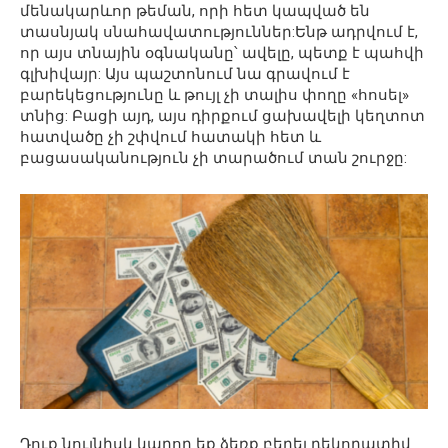
մենակարևոր թեման, որի հետ կապված են
տասնյակ սնահավատություններ:Ենթ ադրվում է,
որ այս տնային օգնականը՝ ավելը, պետք է պահվի
գլխիվայր: Այս պաշտոնում նա գրավում է
բարեկեցությունը և թույլ չի տալիս փողը «հոսել»
տնից: Բացի այդ, այս դիրքում ցախավելի կեղտոտ
հատվածը չի շփվում հատակի հետ և
բացասականություն չի տարածում տան շուրջը:
Դուք նույնիսկ կարող եք ձեռք բերել դեկորատիվ