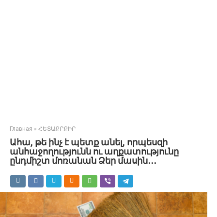
Главная
»
ՀԵՏԱՔՐՔԻՐ
Ահա, թե ինչ է պետք անել, որպեսզի
անհաջողությունն ու աղքատությունը
ընդմիշտ մոռանան Ձեր մասին․․․