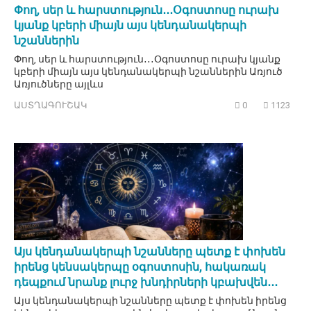
Փող, սեր և հարստություն․․․Օգոստոսը ուրախ
կյանք կբերի միայն այս կենդանակերպի
նշաններին
Փող, սեր և հարստություն․․․Օգոստոսը ուրախ կյանք
կբերի միայն այս կենդանակերպի նշաններին Առյուծ
Առյուծները այլևս
ԱՍՏՂԱԳՈՒՇԱԿ
0
1123
Այս կենդանակերպի նշանները պետք է փոխեն
իրենց կենսակերպը օգոստոսին, հակառակ
դեպքում նրանք լուրջ խնդիրների կբախվեն․․․
Այս կենդանակերպի նշանները պետք է փոխեն իրենց