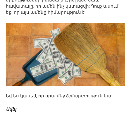
հավատալը, որ ամեն ինչ կստացվի: Դուք ասում
եք, որ այս ամենը հիմարություն է:
Եվ ես կասեմ, որ սրա մեջ ճշմարտություն կա։
Ավել