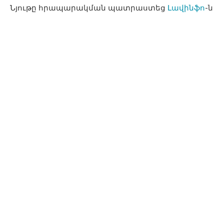
Նյութը հրապարակման պատրաստեց
Լավինֆո
-ն