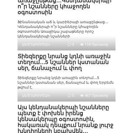
առաջընթաց․․․Կենդանակերպի
ո՞ր նշանները կհաջողեն
օգոստոսին
Ֆինանսական աճ և կարիերայի առաջընթաց․․․
Կենդանակերպի ո՞ր նշանները կհաջողեն
օգոստոսին Առաջիկա շաբաթները որոշ
կենդանակերպի նշանների
ԱՍՏՂԱԳՈՒՇԱԿ
0
158 Просмотр
Տիեզերքը նրանց կդնի առաջին
տեղում․․․5 նշաններ կստանան
սեր, ճանաչում և փող
Տիեզերքը նրանց կդնի առաջին տեղում․․․5
նշաններ կստանան սեր, ճանաչում և փող Երբեմն
թվում է,
ԱՍՏՂԱԳՈՒՇԱԿ
0
467 Просмотр
Այս կենդանակերպի նշանները
պետք է փոխեն իրենց
կենսակերպը օգոստոսին,
հակառակ դեպքում նրանք լուրջ
խնդիրների կբախվեն․․․