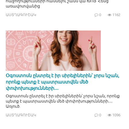
հաջողությունների հասնելու շանս կա ԽՈՅ Հենց
առավոտվանից
ԱՍՏՂԱԳՈՒՇԱԿ
0
1162
Օգոստոսն ընտրել է իր սիրելիներին՝ չորս նշան,
որոնք պետք է պատրաստվեն մեծ
փոփոխությունների․․․
Օգոստոսն ընտրել է իր սիրելիներին՝ չորս նշան, որոնք
պետք է պատրաստվեն մեծ փոփոխությունների․․․
Առյուծ.
ԱՍՏՂԱԳՈՒՇԱԿ
0
1096