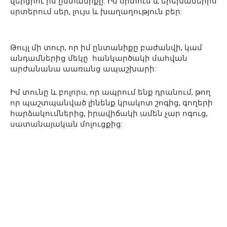
վերցրու իմ ընտանիքը: Իմ սրտում և երեխաներիս
սրտերում սեր, լույս և խաղաղություն բեր:
Թույլ մի տուր, որ իմ ընտանիքը բաժանվի, կամ
անդամներից մեկը հանկարծակի մահվան
արժանանա աառանց ապաշխարի:
Իմ տունը և բոլորս, որ ապրում ենք դրանում, թող
որ պաշտպանված լինենք կրակոտ շոգից, գողերի
հարձակումներից, իրավիճակի ամեն չար ոգուց,
սատանայական մոլուցքից: