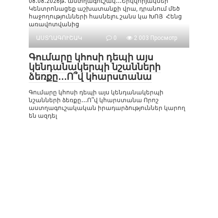
08․08․2026թ․ աստղագուշակ․․․Երկվորյակներ՝
Կենտրոնացեք աշխատանքի վրա, դրանում մեծ
հաջողությունների հասնելու շանս կա ԽՈՅ Հենց
առավոտվանից
ԱՍՏՂԱԳՈՒՇԱԿ
0
2 003 Просмотр
Գումարը կհոսի դեպի այս
կենդանակերպի նշանների
ձեռքը․․․Ո՞վ կհարստանա
Գումարը կհոսի դեպի այս կենդանակերպի
նշանների ձեռքը․․․Ո՞վ կհարստանա Որոշ
աստղագուշակական իրադարձություններ կարող
են ազդել