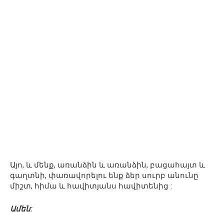
Այո, և մենք, առանձին և առանձին, բացահայտ և
գաղտնի, փառավորելու ենք ձեր սուրբ անունը
միշտ, հիմա և հավիտյանս հավիտենից :
Ամեն: