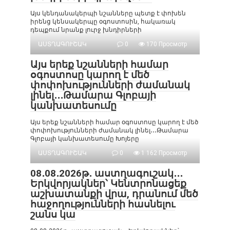
Այս կենդանակերպի նշանները պետք է փոխեն
իրենց կենսակերպը օգոստոսին, հակառակ
դեպքում նրանք լուրջ խնդիրների
ԱՍՏՂԱԳՈՒՇԱԿ
0
170 Просмотр
Այս երեք նշանների համար
օգոստոսը կարող է մեծ
փոփոխությունների ժամանակ
լինել․․․Թամարա Գլոբայի
կանխատեսումը
Այս երեք նշանների համար օգոստոսը կարող է մեծ
փոփոխությունների ժամանակ լինել․․․Թամարա
Գլոբայի կանխատեսումը Խոյերը
ԱՍՏՂԱԳՈՒՇԱԿ
0
1 162 Просмотр
08․08․2026թ․ աստղագուշակ․․․
Երկվորյակներ՝ Կենտրոնացեք
աշխատանքի վրա, դրանում մեծ
հաջողությունների հասնելու
շանս կա