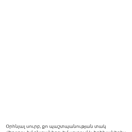
Օրհնյալ սուրբ, քո պաշտպանության տակ