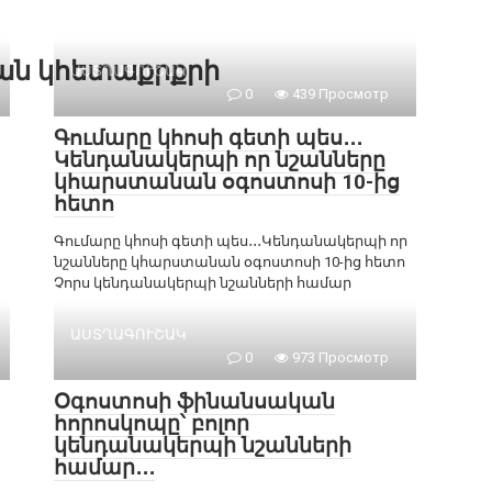
քան կհետաքրքրի
ԱՍՏՂԱԳՈՒՇԱԿ
0
439 Просмотр
Գումարը կհոսի գետի պես․․․
Կենդանակերպի որ նշանները
կհարստանան օգոստոսի 10-ից
հետո
Գումարը կհոսի գետի պես․․․Կենդանակերպի որ
նշանները կհարստանան օգոստոսի 10-ից հետո
Չորս կենդանակերպի նշանների համար
ԱՍՏՂԱԳՈՒՇԱԿ
0
973 Просмотр
Օգոստոսի ֆինանսական
հորոսկոպը՝ բոլոր
կենդանակերպի նշանների
համար․․․