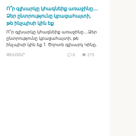
Ո՞ր գլխարկը կհագնեիք առաջինը․․․
Ձեր ընտրությունը կբացահայտի,
թե ինչպիսի կին եք
Ո՞ր գլխարկը կհագնեիք առաջինը․․․Ձեր
ընտրությունը կբացահայտի, թե
ինչպիսի կին եք 1. Ծղոտե գլխարկ Կինը,
ԹԵՍՏԵՐ
0
275