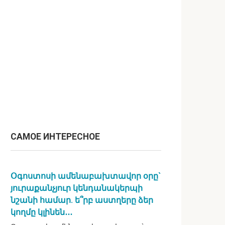
САМОЕ ИНТЕРЕСНОЕ
Օգոստոսի ամենաբախտավոր օրը`
յուրաքանչյուր կենդանակերպի
նշանի համար. ե՞րբ աստղերը ձեր
կողմը կլինեն․․․