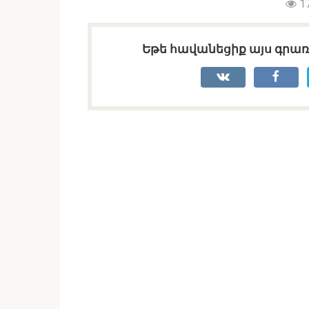
1
Եթե հավանեցիք այս գրառո