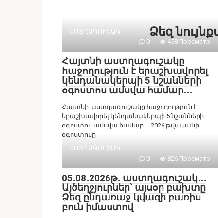
Ձեզ նույն
ԱՍՏՂԱԳՈՒՇԱԿ
0
458 Просмотр
Հայտնի աստղագուշակը
հաջողություն է երաշխավորել
կենդանակերպի 5 նշանների
օգոստոս ամսվա համար․․․
Հայտնի աստղագուշակը հաջողություն է
երաշխավորել կենդանակերպի 5 նշանների
օգոստոս ամսվա համար․․․ 2026 թվականի
օգոստոսը
ԱՍՏՂԱԳՈՒՇԱԿ
0
826 Просмотр
05․08․2026թ․ աստղագուշակ․․․
Այծեղջյուրներ՝ այսօր բախտը
Ձեզ ընդառաջ կվազի բառիս
բուն իմաստով