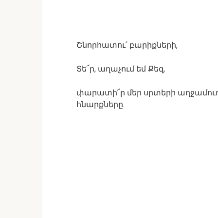
Շնորհատու՛ բարիքների,
Տե՜ր, աղաչում եմ Քեզ,
փարատի՜ր մեր սրտերի աղջամուղջ
հնարքները.