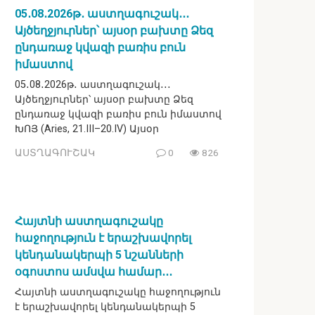
05․08․2026թ․ աստղագուշակ․․․
Այծեղջյուրներ՝ այսօր բախտը Ձեզ
ընդառաջ կվազի բառիս բուն
իմաստով
05․08․2026թ․ աստղագուշակ․․․
Այծեղջյուրներ՝ այսօր բախտը Ձեզ
ընդառաջ կվազի բառիս բուն իմաստով
ԽՈՅ (Aries, 21.III–20.IV) Այսօր
ԱՍՏՂԱԳՈՒՇԱԿ
0
826
Հայտնի աստղագուշակը
հաջողություն է երաշխավորել
կենդանակերպի 5 նշանների
օգոստոս ամսվա համար․․․
Հայտնի աստղագուշակը հաջողություն
է երաշխավորել կենդանակերպի 5