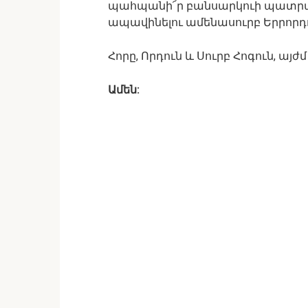
պահպանի՜ր բանսարկուի պատրան
ապավինելու ամենասուրբ Երրորդ
Հորը, Որդուն և Սուրբ Հոգուն, այ
Ամեն: