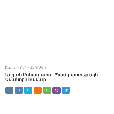
Главная
»
ԲԱՐԻ ԱԽՈՐԺԱԿ
Աղցան Բոնապարտ. Պատրաստեք այն
Ամանորի համար