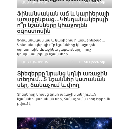
ԱՍՏՂԱԳՈՒՇԱԿ
0
156 Просмотр
Ֆինանսական աճ և կարիերայի
առաջընթաց․․․Կենդանակերպի
ո՞ր նշանները կհաջողեն
օգոստոսին
Ֆինանսական աճ և կարիերայի առաջընթաց․․․
Կենդանակերպի ո՞ր նշանները կհաջողեն
օգոստոսին Առաջիկա շաբաթները որոշ
կենդանակերպի նշանների
ԱՍՏՂԱԳՈՒՇԱԿ
0
158 Просмотр
Տիեզերքը նրանց կդնի առաջին
տեղում․․․5 նշաններ կստանան
սեր, ճանաչում և փող
Տիեզերքը նրանց կդնի առաջին տեղում․․․5
նշաններ կստանան սեր, ճանաչում և փող Երբեմն
թվում է,