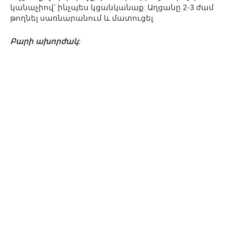
կանաչիով՝ ինչպես կցանկանաք: Աղցանը 2-3 ժամ
թողնել սառնարանում և մատուցել:
Բարի ախորժակ: