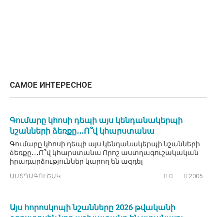
САМОЕ ИНТЕРЕСНОЕ
Գումարը կհոսի դեպի այս կենդանակերպի
նշանների ձեռքը․․․Ո՞վ կհարստանա
Գումարը կհոսի դեպի այս կենդանակերպի նշանների
ձեռքը․․․Ո՞վ կհարստանա Որոշ աստղագուշակական
իրադարձություններ կարող են ազդել
ԱՍՏՂԱԳՈՒՇԱԿ
0
2005
Այս հորոսկոպի նշանները 2026 թվականի