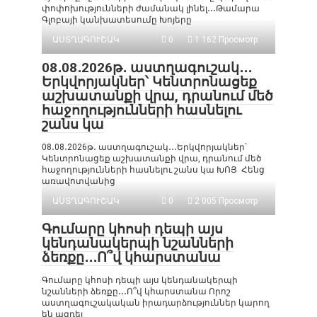
փոփոխությունների ժամանակ լինել․․․Թամարա
Գլոբայի կանխատեսումը Խոյերը
ԱՍՏՂԱԳՈՒՇԱԿ
0
1 162 Просмотр
08․08․2026թ․ աստղագուշակ․․․
Երկվորյակներ՝ Կենտրոնացեք
աշխատանքի վրա, դրանում մեծ
հաջողությունների հասնելու
շանս կա
08․08․2026թ․ աստղագուշակ․․․Երկվորյակներ՝
Կենտրոնացեք աշխատանքի վրա, դրանում մեծ
հաջողությունների հասնելու շանս կա ԽՈՅ Հենց
առավոտվանից
ԱՍՏՂԱԳՈՒՇԱԿ
0
2 005 Просмотр
Գումարը կհոսի դեպի այս
կենդանակերպի նշանների
ձեռքը․․․Ո՞վ կհարստանա
Գումարը կհոսի դեպի այս կենդանակերպի
նշանների ձեռքը․․․Ո՞վ կհարստանա Որոշ
աստղագուշակական իրադարձություններ կարող
են ազդել