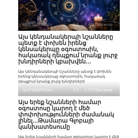
ԱՍՏՂԱԳՈՒՇԱԿ
0
472 Просмотр
Այս կենդանակերպի նշանները
պետք է փոխեն իրենց
կենսակերպը օգոստոսին,
հակառակ դեպքում նրանք լուրջ
խնդիրների կբախվեն․․․
Այս կենդանակերպի նշանները պետք է փոխեն
իրենց կենսակերպը օգոստոսին, հակառակ
դեպքում նրանք լուրջ խնդիրների
ԱՍՏՂԱԳՈՒՇԱԿ
0
172 Просмотр
Այս երեք նշանների համար
օգոստոսը կարող է մեծ
փոփոխությունների ժամանակ
լինել․․․Թամարա Գլոբայի
կանխատեսումը
Այս երեք նշանների համար օգոստոսը կարող է մեծ