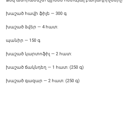
Ձեզ անհրաժեշտ կլինեն հետևյալ բաղադրիչները
խաշած հավի ֆիլե — 300 գ
խաշած ձվեր — 4 հատ:
պանիր — 150 գ
խաշած կարտոֆիլ — 2 հատ:
խաշած ճակնդեղ — 1 հատ: (250 գ)
խաշած գազար — 2 հատ: (250 գ)