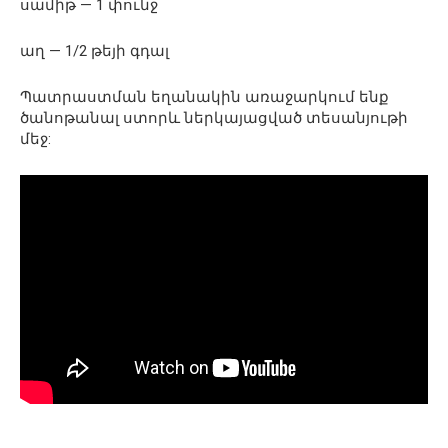
սամիթ — 1 փունջ
աղ — 1/2 թեյի գդալ
Պատրաստման եղանակին առաջարկում ենք
ծանոթանալ ստորև ներկայացված տեսանյութի
մեջ: