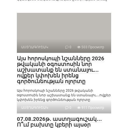
ԱՍՏՂԱԳՈՒՇԱԿ
0
503 Просмотр
Այս հորոսկոպի նշանները 2026
թվականի օգոստոսին նոր
աշխատանք են ստանալու․․․
ովքեր կփոխեն իրենց
գործունեության ոլորտը
Այս հորոսկոպի նշանները 2026 թվականի
օգոստոսին նոր աշխատանք են ստանալու․․․ովքեր
կփոխեն իրենց գործունեության ոլորտը
ԱՍՏՂԱԳՈՒՇԱԿ
0
911 Просмотр
07․08․2026թ․ աստղագուշակ․․․
Ո՞ւմ բախտը կբերի այսօր