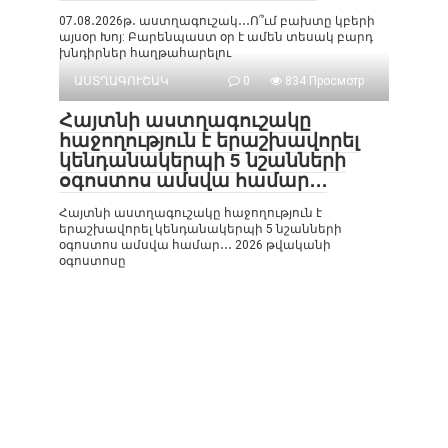
07․08․2026թ․ աստղագուշակ․․․Ո՞ւմ բախտը կբերի
այսօր Խոյ: Բարենպաստ օր է ամեն տեսակ բարդ
խնդիրներ հաղթահարելու
ԱՍՏՂԱԳՈՒՇԱԿ
0
834 Просмотр
Հայտնի աստղագուշակը
հաջողություն է երաշխավորել
կենդանակերպի 5 նշանների
օգոստոս ամսվա համար․․․
Հայտնի աստղագուշակը հաջողություն է
երաշխավորել կենդանակերպի 5 նշանների
օգոստոս ամսվա համար․․․ 2026 թվականի
օգոստոսը