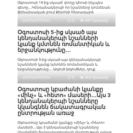
Օգոստոսի 10-ից սկսած՝ փողը կհոսի ինչպես
գետը․․․Կենդանակերպի որ նշանները կունենան
ֆինանսական բում Քիրոնի հետադարձ
ԱՍՏՂԱԳՈՒՇԱԿ
0
449 Просмотр
Օգոստոսի 5-ից սկսած այս
կենդանակերպի նշանների
կյանք կմտնեն ռոմանտիկան և
երջանկությունը․․․
Օգոստոսի 5-ից սկսած այս կենդանակերպի
նշանների կյանք կմտնեն ռոմանտիկան և
երջանկությունը․․․ Առյուծ Առյուծներ, դուք
ԱՍՏՂԱԳՈՒՇԱԿ
0
493 Просмотр
Օգոստոսը կբաժանի կյանքը
«մինչ» և «հետո» մասերի․․․Այս 3
կենդանակերպի նշանները
կկանգնեն ճակատագրական
ընտրության առաջ
Օգոստոսը կբաժանի կյանքը «մինչ» և «հետո»
մասերի․․․Այս 3 կենդանակերպի նշանները
կկանգնեն ճակատագրական ընտրության առաջ