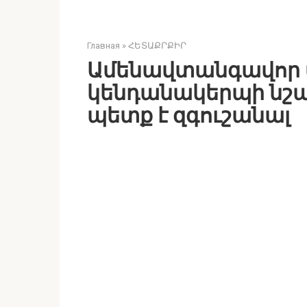
Главная
»
ՀԵՏԱՔՐՔԻՐ
Ամենավտանգավոր 
կենդանակերպի նշան
պետք է զգուշանալ