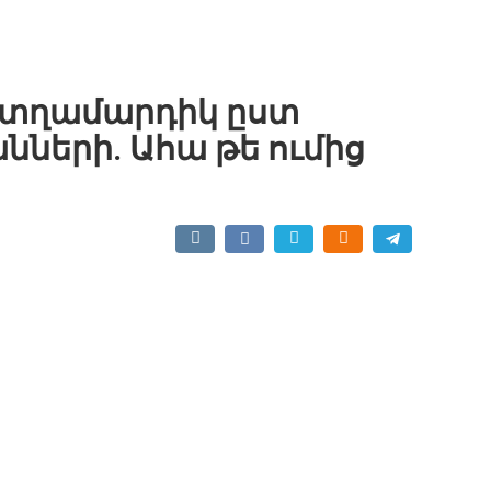
տղամարդիկ ըստ
ների. Ահա թե ումից