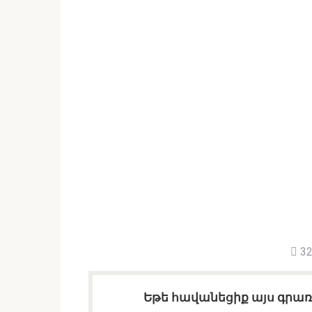
32
Եթե հավանեցիք այս գրառո