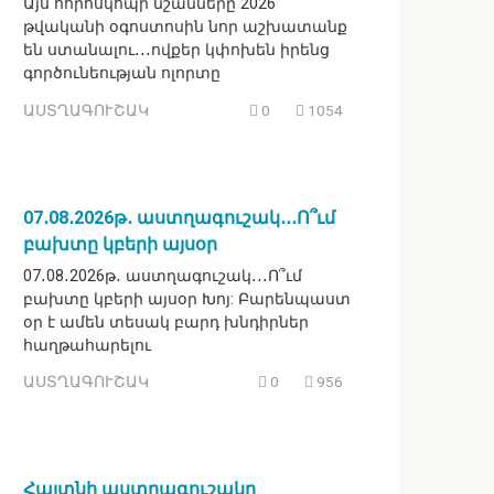
Այս հորոսկոպի նշանները 2026
թվականի օգոստոսին նոր աշխատանք
են ստանալու․․․ովքեր կփոխեն իրենց
գործունեության ոլորտը
ԱՍՏՂԱԳՈՒՇԱԿ
0
1054
07․08․2026թ․ աստղագուշակ․․․Ո՞ւմ
բախտը կբերի այսօր
07․08․2026թ․ աստղագուշակ․․․Ո՞ւմ
բախտը կբերի այսօր Խոյ: Բարենպաստ
օր է ամեն տեսակ բարդ խնդիրներ
հաղթահարելու
ԱՍՏՂԱԳՈՒՇԱԿ
0
956
Հայտնի աստղագուշակը