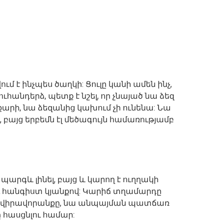
ւմ է ինչպես ծաղկի: Ցուլը կանի ամեն ինչ,
ուհանդերձ, պետք է նշել, որ չնայած նա ձեզ
արի, նա ձեզանից կախում չի ունենա: Նա
, բայց երբեմն էլ մեծագույն համառությամբ
արգև լինել, բայց և կարող է ուղղակի
ւ հանգիստ կյանքով: Կարիճ տղամարդը
ած վիրավորանքը, նա անպայման պատճառ
հասցնլու համար: