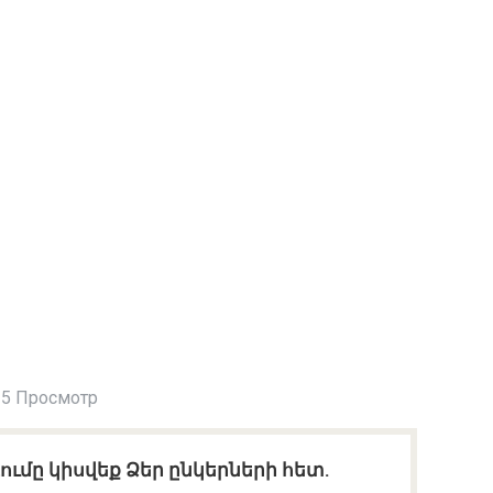
5 Просмотр
ւմը կիսվեք Ձեր ընկերների հետ.