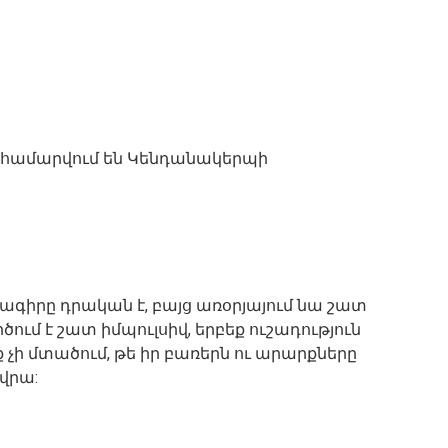
ը համարվում են Կենդանակերպի
ագիրը դրական է, բայց առօրյայում նա շատ
ում է շատ իմպուլսիվ, երբեք ուշադություն
ք չի մտածում, թե իր բառերն ու արարքները
 վրա: