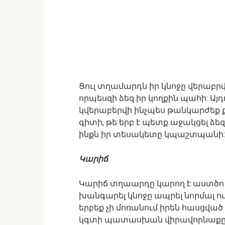
Ցուլ տղամարդն իր կնոջը վերաբրվո
որպեսզի ձեզ իր կողքին պահի: Այդ
կվերաբերվի ինչպես թանկարժեք ք
գիտի, թե երբ է պետք աջակցել ձեզ
ինքն իր տեսակետը կպաշտպանի:
Կարիճ
Կարիճ տղաարդը կարող է աստծո պ
խանգարել կնոջը ապրել նորմալ ո
երբեք չի մոռանում իրեն հասցվ
կգտի պատասխան վիրավորնաքը 