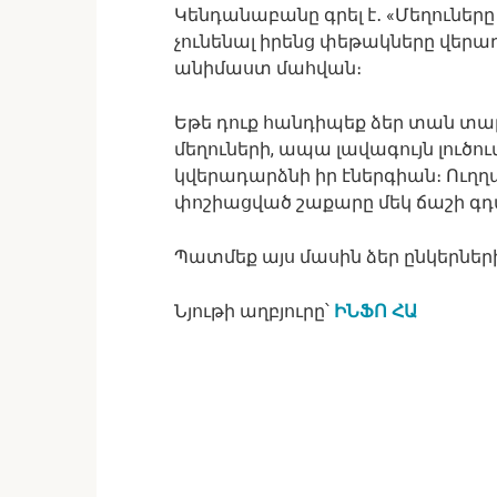
Կենդանաբանը գրել է․ «Մեղուները
չունենալ իրենց փեթակները վերա
անիմաստ մահվան։
Եթե դուք հանդիպեք ձեր տան տարա
մեղուների, ապա լավագույն լուծու
կվերադարձնի իր էներգիան։ Ուղ
փոշիացված շաքարը մեկ ճաշի գդալ
Պատմեք այս մասին ձեր ընկերներ
Նյութի աղբյուրը՝
ԻՆՖՈ ՀԱ