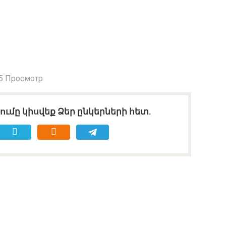
5 Просмотр
ւմը կիսվեք Ձեր ընկերների հետ.