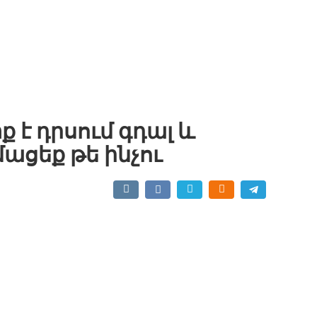
 է դրսում գդալ և
ացեք թե ինչու