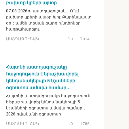
բախտը կբերի այսօր
07․08․2026թ․ աստղագուշակ․․․Ո՞ւմ
բախտը կբերի այսօր Խոյ: Բարենպաստ
օր է ամեն տեսակ բարդ խնդիրներ
հաղթահարելու
ԱՍՏՂԱԳՈՒՇԱԿ
0
814
Հայտնի աստղագուշակը
հաջողություն է երաշխավորել
կենդանակերպի 5 նշանների
օգոստոս ամսվա համար․․․
Հայտնի աստղագուշակը հաջողություն
է երաշխավորել կենդանակերպի 5
նշանների օգոստոս ամսվա համար․․․
2026 թվականի օգոստոսը
ԱՍՏՂԱԳՈՒՇԱԿ
0
786