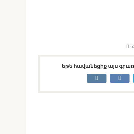
6
Եթե հավանեցիք այս գրառո