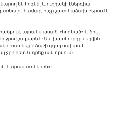
 կարող են հոգնել և ուղղակի էներգիա
դառնալու համար, ինչը շատ հաճախ բերում է
ծքում, այսպես ասած, «հոգնած» և ծույլ
մը ջրով շաքարն է։ Այս խառնուրդը մեղվին
ղակի խառնեք 2 ճաշի գդալ սպիտակ
 ջրի հետ և դրեք այն դրսում։
ին, հարազատներին»։