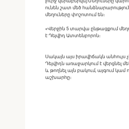
լուրջ վերաբերվել։Մեղուները կար
ունեն շատ մեծ հանձնարարություն
մեղուները փոշոտում են։
«Վերջին 5 տարվա ընթացքում մեղու
է Դեյվիդ Ատտենբորոն։
Սակայն այս իրավիճակն անհույս չ
Դեյվիդն առաջարկում է վերցնել մե
և թողնել այն բակում, այգում կամ
աշխարհը։