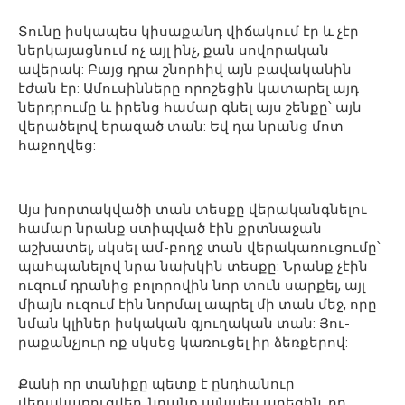
Տունը իսկապես կիսաքանդ վիճակում էր և չէր
ներկայացնում ոչ այլ ինչ, քան սովորական
ավերակ: Բայց դրա շնորհիվ այն բավականին
էժան էր: Ամուսինները որոշեցին կատարել այդ
ներդրումը և իրենց համար գնել այս շենքը՝ այն
վերածելով երազած տան: Եվ դա նրանց մոտ
հաջողվեց:
Այս խորտակվածի տան տեսքը վերականգնելու
համար նրանք ստիպված էին քրտնաջան
աշխատել, սկսել ամ-բողջ տան վերակառուցումը՝
պահպանելով նրա նախկին տեսքը: Նրանք չէին
ուզում դրանից բոլորովին նոր տուն սարքել, այլ
միայն ուզում էին նորմալ ապրել մի տան մեջ, որը
նման կլիներ իսկական գյուղական տան: Յու-
րաքանչյուր ոք սկսեց կառուցել իր ձեռքերով:
Քանի որ տանիքը պետք է ընդհանուր
վերակառուցվեր, նրանք այնպես արեցին, որ