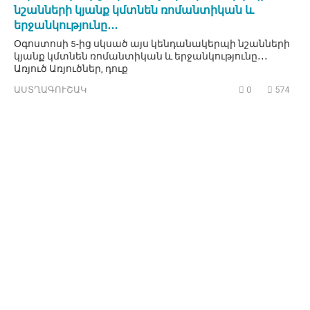
նշանների կյանք կմտնեն ռոմանտիկան և
երջանկությունը․․․
Օգոստոսի 5-ից սկսած այս կենդանակերպի նշանների
կյանք կմտնեն ռոմանտիկան և երջանկությունը․․․
Առյուծ Առյուծներ, դուք
ԱՍՏՂԱԳՈՒՇԱԿ
0
574