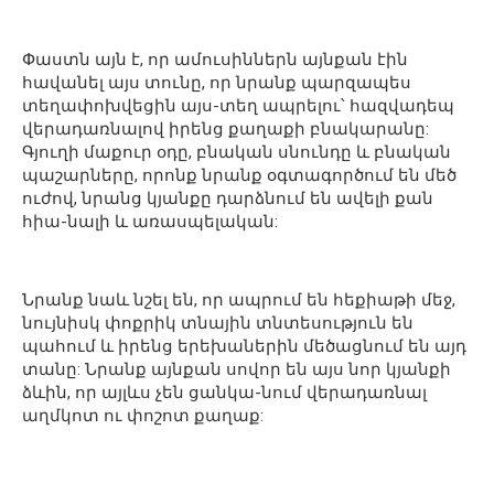
Փաստն այն է, որ ամուսիններն այնքան էին
հավանել այս տունը, որ նրանք պարզապես
տեղափոխվեցին այս-տեղ ապրելու՝ հազվադեպ
վերադառնալով իրենց քաղաքի բնակարանը:
Գյուղի մաքուր օդը, բնական սնունդը և բնական
պաշարները, որոնք նրանք օգտագործում են մեծ
ուժով, նրանց կյանքը դարձնում են ավելի քան
հիա-նալի և առասպելական:
Նրանք նաև նշել են, որ ապրում են հեքիաթի մեջ,
նույնիսկ փոքրիկ տնային տնտեսություն են
պահում և իրենց երեխաներին մեծացնում են այդ
տանը: Նրանք այնքան սովոր են այս նոր կյանքի
ձևին, որ այլևս չեն ցանկա-նում վերադառնալ
աղմկոտ ու փոշոտ քաղաք: