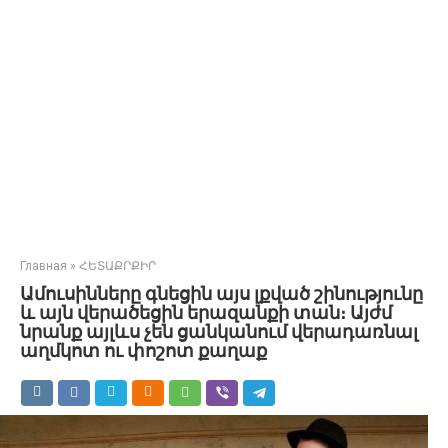
Главная
»
ՀԵՏԱՔՐՔԻՐ
Ամուսինները գնեցին այս լքված շինությունը
և այն վերածեցին երազանքի տան։ Այժմ
նրանք այլևս չեն ցանկանում վերադառնալ
աղմկոտ ու փոշոտ քաղաք