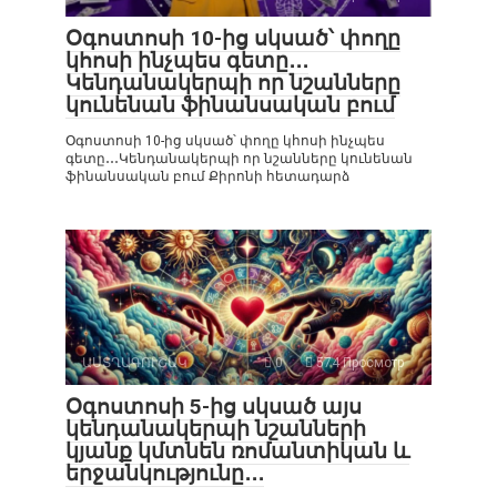
Օգոստոսի 10-ից սկսած՝ փողը
կհոսի ինչպես գետը․․․
Կենդանակերպի որ նշանները
կունենան ֆինանսական բում
Օգոստոսի 10-ից սկսած՝ փողը կհոսի ինչպես
գետը․․․Կենդանակերպի որ նշանները կունենան
ֆինանսական բում Քիրոնի հետադարձ
ԱՍՏՂԱԳՈՒՇԱԿ
0
574 Просмотр
Օգոստոսի 5-ից սկսած այս
կենդանակերպի նշանների
կյանք կմտնեն ռոմանտիկան և
երջանկությունը․․․