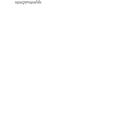
պաշտպանն