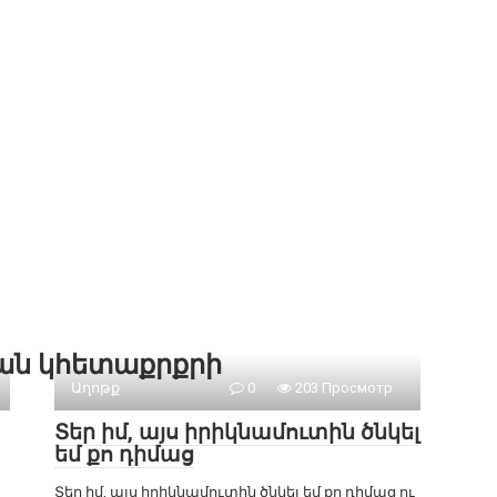
քան կհետաքրքրի
Աղոթք
0
203 Просмотр
Տեր իմ, այս իրիկնամուտին ծնկել
եմ քո դիմաց
Տեր իմ, այս իրիկնամուտին ծնկել եմ քո դիմաց ու