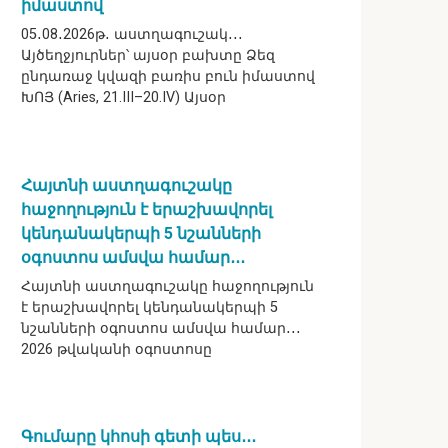
իմաստով
05․08․2026թ․ աստղագուշակ․․․
Այծեղջյուրներ՝ այսօր բախտը Ձեզ
ընդառաջ կվազի բառիս բուն իմաստով
ԽՈՅ (Aries, 21.III–20.IV) Այսօր
Հայտնի աստղագուշակը
հաջողություն է երաշխավորել
կենդանակերպի 5 նշանների
օգոստոս ամսվա համար․․․
Հայտնի աստղագուշակը հաջողություն
է երաշխավորել կենդանակերպի 5
նշանների օգոստոս ամսվա համար․․․
2026 թվականի օգոստոսը
Գումարը կհոսի գետի պես․․․