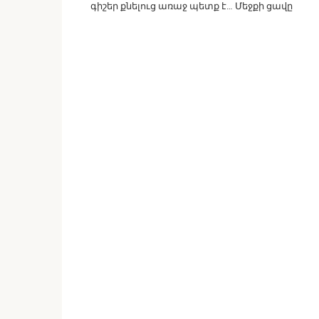
գիշեր քնելուց առաջ պետք է… Մեջքի ցավը