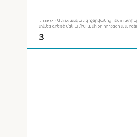
Главная
»
Ամուսնական գիշերվանից հետո ստիպվ
տևեց գրեթե մեկ ամիս, և մի օր որոշեցի պարզ
3