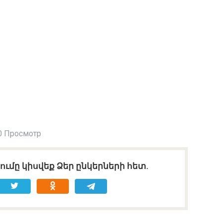
0 Просмотр
ւմը կիսվեք Ձեր ընկերների հետ.