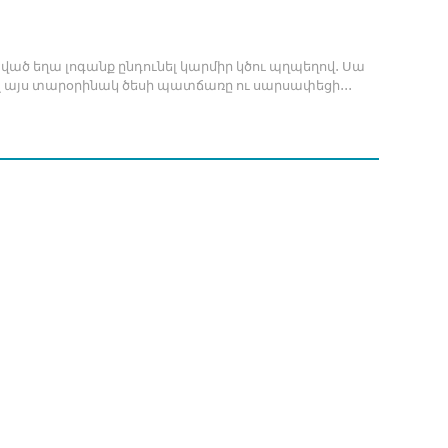
ած եղա լոգանք ընդունել կարմիր կծու պղպեղով․ Սա
ել այս տարօրինակ ծեսի պատճառը ու սարսափեցի․․․