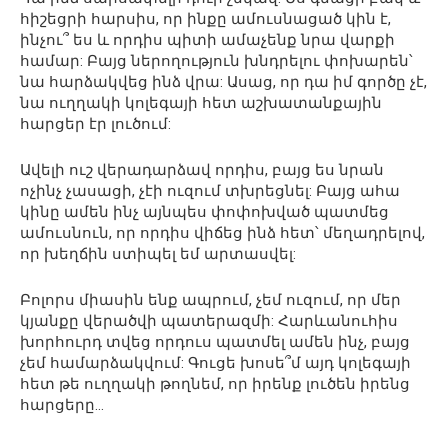
հիշեցրի հարսիս, որ ինքը ամուսնացած կին է,
ինչու՞ ես և որդիս պիտի ամաչենք նրա վարքի
համար: Բայց ներողություն խնդրելու փոխարեն՝
նա հարձակվեց ինձ վրա: Ասաց, որ դա իմ գործը չէ,
նա ուղղակի կոլեգայի հետ աշխատանքային
հարցեր էր լուծում:
Ավելի ուշ վերադարձավ որդիս, բայց ես նրան
ոչինչ չասացի, չէի ուզում տխրեցնել: Բայց ահա
կինը ամեն ինչ այնպես փոփոխված պատմեց
ամուսնուն, որ որդիս վիճեց ինձ հետ՝ մեղադրելով,
որ խեղճին ստիպել եմ արտասվել:
Բոլորս միասին ենք ապրում, չեմ ուզում, որ մեր
կյանքը վերածվի պատերազմի: Հարևանուհիս
խորհուրդ տվեց որդուս պատմել ամեն ինչ, բայց
չեմ համարձակվում: Գուցե խոսե՞մ այդ կոլեգայի
հետ թե ուղղակի թողնեմ, որ իրենք լուծեն իրենց
հարցերը…