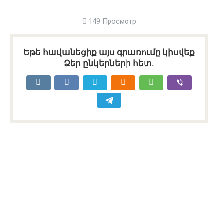
149 Просмотр
Եթե հավանեցիք այս գրառումը կիսվեք
Ձեր ընկերների հետ.