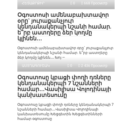
ՀԵՏԱՔՐՔԻՐ
0
668 Просмотр
Օգոստոսի ամենաբախտավոր
օրը` յուրաքանչյուր
կենդանակերպի նշանի համար.
ե՞րբ աստղերը ձեր կողմը
կլինեն․․․
Օգոստոսի ամենաբախտավոր օրը` յուրաքանչյուր
կենդանակերպի նշանի համար. ե՞րբ աստղերը
ձեր կողմը կլինեն․․․ Խոյ —
ԱՍՏՂԱԳՈՒՇԱԿ
0
2 436 Просмотр
Օգոստոսը կբացի փողի դռները
կենդանակերպի 7 նշանների
համար․․․Վասիլիսա Վոլոդինայի
կանխատեսումը
Օգոստոսը կբացի փողի դռները կենդանակերպի 7
նշանների համար․․․Վասիլիսա Վոլոդինայի
կանխատեսումը Խեցգետին Խեցգետինների
համար օգոստոսը