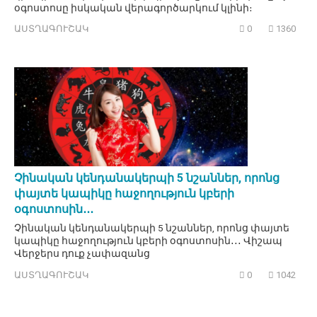
օգոստոսը իսկական վերագործարկում կլինի։
ԱՍՏՂԱԳՈՒՇԱԿ
0
1360
Չինական կենդանակերպի 5 նշաններ, որոնց
փայտե կապիկը հաջողություն կբերի
օգոստոսին․․․
Չինական կենդանակերպի 5 նշաններ, որոնց փայտե
կապիկը հաջողություն կբերի օգոստոսին․․․ Վիշապ
Վերջերս դուք չափազանց
ԱՍՏՂԱԳՈՒՇԱԿ
0
1042