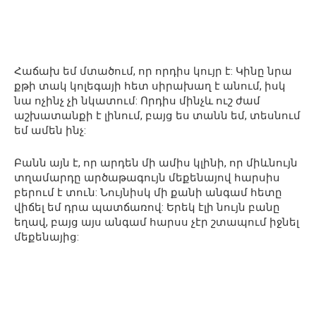
Հաճախ եմ մտածում, որ որդիս կույր է: Կինը նրա
քթի տակ կոլեգայի հետ սիրախաղ է անում, իսկ
նա ոչինչ չի նկատում: Որդիս մինչև ուշ ժամ
աշխատանքի է լինում, բայց ես տանն եմ, տեսնում
եմ ամեն ինչ:
Բանն այն է, որ արդեն մի ամիս կլինի, որ միևնույն
տղամարդը արծաթագույն մեքենայով հարսիս
բերում է տուն: Նույնիսկ մի քանի անգամ հետը
վիճել եմ դրա պատճառով: Երեկ էլի նույն բանը
եղավ, բայց այս անգամ հարսս չէր շտապում իջնել
մեքենայից: