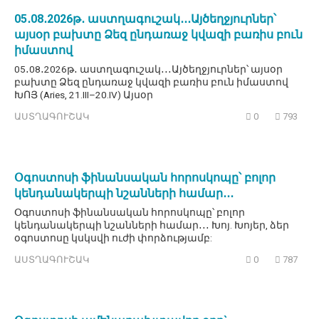
05․08․2026թ․ աստղագուշակ․․․Այծեղջյուրներ՝
այսօր բախտը Ձեզ ընդառաջ կվազի բառիս բուն
իմաստով
05․08․2026թ․ աստղագուշակ․․․Այծեղջյուրներ՝ այսօր
բախտը Ձեզ ընդառաջ կվազի բառիս բուն իմաստով
ԽՈՅ (Aries, 21.III–20.IV) Այսօր
ԱՍՏՂԱԳՈՒՇԱԿ
0
793
Օգոստոսի ֆինանսական հորոսկոպը՝ բոլոր
կենդանակերպի նշանների համար․․․
Օգոստոսի ֆինանսական հորոսկոպը՝ բոլոր
կենդանակերպի նշանների համար․․․ Խոյ. Խոյեր, ձեր
օգոստոսը կսկսվի ուժի փորձությամբ:
ԱՍՏՂԱԳՈՒՇԱԿ
0
787