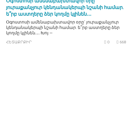
Օգոստոսի ամենաբախտավոր օրը`
յուրաքանչյուր կենդանակերպի նշանի համար.
ե՞րբ աստղերը ձեր կողմը կլինեն․․․
Օգոստոսի ամենաբախտավոր օրը` յուրաքանչյուր
կենդանակերպի նշանի համար. ե՞րբ աստղերը ձեր
կողմը կլինեն․․․ Խոյ —
ՀԵՏԱՔՐՔԻՐ
0
668