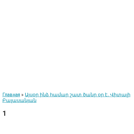
Главная
»
Այսօր ինձ համար շատ ծանր օր է․ Վիտալի
Բալասանյան
1