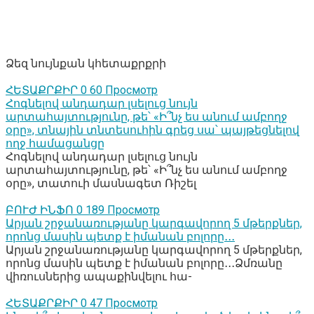
Ձեզ նույնքան կհետաքրքրի
ՀԵՏԱՔՐՔԻՐ
0
60 Просмотр
Հոգնելով անդադար լսելուց նույն
արտահայտությունը, թե՝ «Ի՞նչ ես անում ամբողջ
օրը», տնային տնտեսուհին գրեց սա՝ պայթեցնելով
ողջ համացանցը
Հոգնելով անդադար լսելուց նույն
արտահայտությունը, թե՝ «Ի՞նչ ես անում ամբողջ
օրը», տատուի մասնագետ Ռիշել
ԲՈՒԺ ԻՆՖՈ
0
189 Просмотр
Արյան շրջանառությանը կարգավորող 5 մթերքներ,
որոնց մասին պետք է իմանան բոլորը․․․
Արյան շրջանառությանը կարգավորող 5 մթերքներ,
որոնց մասին պետք է իմանան բոլորը․․․Ձմռանը
վիռուսներից ապաքինվելու հա-
ՀԵՏԱՔՐՔԻՐ
0
47 Просмотр