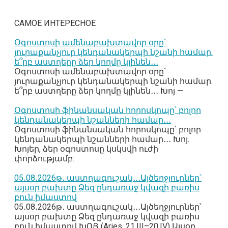
САМОЕ ИНТЕРЕСНОЕ
Օգոստոսի ամենաբախտավոր օրը`
յուրաքանչյուր կենդանակերպի նշանի համար.
ե՞րբ աստղերը ձեր կողմը կլինեն․․․
Օգոստոսի ամենաբախտավոր օրը`
յուրաքանչյուր կենդանակերպի նշանի համար.
ե՞րբ աստղերը ձեր կողմը կլինեն․․․ Խոյ —
Օգոստոսի ֆինանսական հորոսկոպը՝ բոլոր
կենդանակերպի նշանների համար․․․
Օգոստոսի ֆինանսական հորոսկոպը՝ բոլոր
կենդանակերպի նշանների համար․․․ Խոյ.
Խոյեր, ձեր օգոստոսը կսկսվի ուժի
փորձությամբ:
05․08․2026թ․ աստղագուշակ․․․Այծեղջյուրներ՝
այսօր բախտը Ձեզ ընդառաջ կվազի բառիս
բուն իմաստով
05․08․2026թ․ աստղագուշակ․․․Այծեղջյուրներ՝
այսօր բախտը Ձեզ ընդառաջ կվազի բառիս
բուն իմաստով ԽՈՅ (Aries, 21.III–20.IV) Այսօր