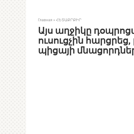
Главная
»
ՀԵՏԱՔՐՔԻՐ
Այս աղջիկը դօպրոց
ուսուցչին հարցրեց,
պիցայի մնացորդնե