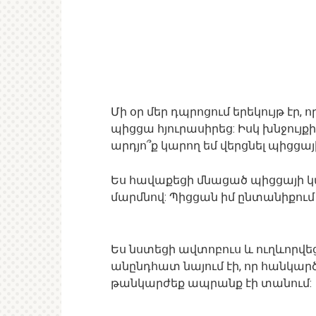
Մի օր մեր դպրոցում երեկույթ էր,
պիցցա հյուրասիրեց: Իսկ խնջույք
արդյո՞ք կարող եմ վերցնել պիցցա
Ես հավաքեցի մնացած պիցցայի կտ
մարմնով: Պիցցան իմ ընտանիքու
Ես նստեցի ավտոբուս և ուղևորվեց
անընդհատ նայում էի, որ հանկարծ
թանկարժեք ապրանք էի տանում: