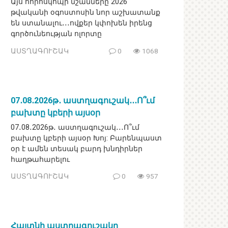
Այս հորոսկոպի նշանները 2026
թվականի օգոստոսին նոր աշխատանք
են ստանալու․․․ովքեր կփոխեն իրենց
գործունեության ոլորտը
ԱՍՏՂԱԳՈՒՇԱԿ
0
1068
07․08․2026թ․ աստղագուշակ․․․Ո՞ւմ
բախտը կբերի այսօր
07․08․2026թ․ աստղագուշակ․․․Ո՞ւմ
բախտը կբերի այսօր Խոյ: Բարենպաստ
օր է ամեն տեսակ բարդ խնդիրներ
հաղթահարելու
ԱՍՏՂԱԳՈՒՇԱԿ
0
957
Հայտնի աստղագուշակը