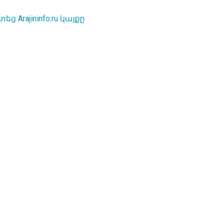
rajininfo.ru կայքը