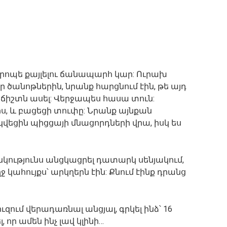
5 րոպե քայլելու ճանապարհ կար: Ուրախ
եր ծանոթներին, նրանք հարցնում էին, թե այդ
ի ճիշտն ասել: Վերջապես հասա տուն:
իս, և բացեցի տուփը: Նրանք այնքան
եցին պիցցայի մնացորդների վրա, իսկ ես
մանկությունս անցկացրել դատարկ սենյակում,
ջ կահույքս՝ արկղերն էին: Քնում էինք դրանց
ւզում վերադառնալ անցյալ, գրկել ինձ՝ 16
որ ամեն ինչ լավ կլինի…