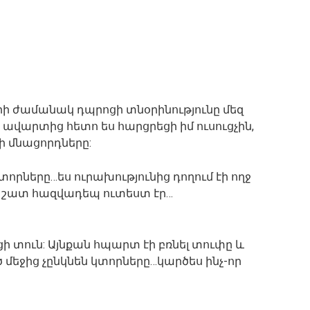
 որի ժամանակ դպրոցի տնօրինությունը մեզ
ի ավարտից հետո ես հարցրեցի իմ ուսուցչին,
յի մնացորդները:
որները…ես ուրախությունից դողում էի ողջ
մ շատ հազվադեպ ուտեստ էր…
ի տուն: Այնքան հպարտ էի բռնել տուփը և
 մեջից չընկնեն կտորները…կարծես ինչ-որ