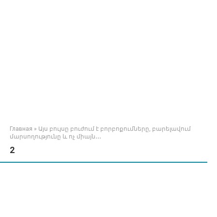
Главная
»
Այս բույսը բուժում է բորբոքումները, բարելավում
մարսողությունը և ոչ միայն․․․
2