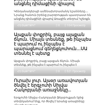
անցնել դիմացինի վրայով
Կենդանակերպի ամենախորամանկ նշանները․․․
Նրանք հանուն իրենց բարօրության պատրաստ են
անցնել դիմացինի վրայով Առաջին տեղում Կշեռքն
ՀԵՏԱՔՐՔԻՐ
0
104 Просмотр
Այսքան փոքրիկ, բայց այսքան
ճկուն․ Միայն տեսնեք, թե ինչպես
է պարում ու ինչպես է
պարացնում գեղեցկուհուն․․․ՍԱ
տեսնել է պետք
Այսքան փոքրիկ, բայց այսքան ճկուն․ Միայն
տեսնեք, թե ինչպես է պարում ու ինչպես է
ՀԵՏԱՔՐՔԻՐ
0
521 Просмотр
Ուրախ լուր. Այսօր առավոտյան
ծնվել է երգչուհի Սիլվա
Հակոբյանի առաջնեկը…
Երգչուհի Սիլվա Հակոբյանի ֆեյսբուքյան էջից
տեղեկանում ենք, որ ծնվել է նրանց առաջնեկը: