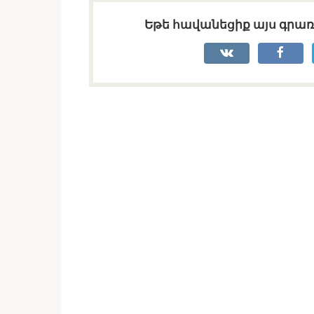
Եթե հավանեցիք այս գրառո