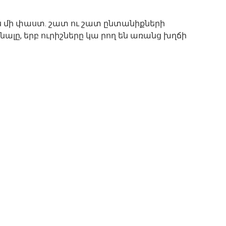
ս մի փաստ. շատ ու շատ ընտանիքների
ալը, երբ ուրիշները կա րող են առանց խղճի