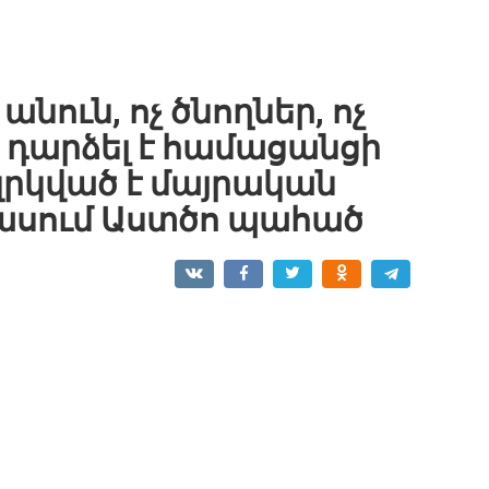
անուն, ոչ ծնողներ, ոչ
 դարձել է համացանցի
 զրկված է մայրական
ն ասում Աստծո պահած