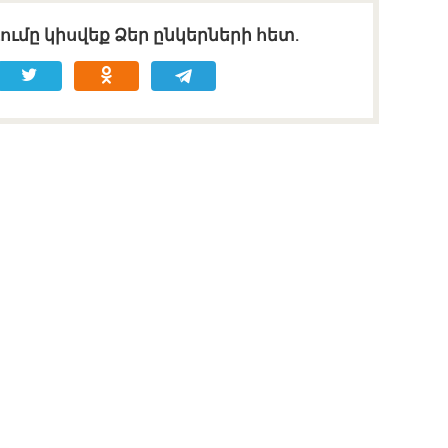
ւմը կիսվեք Ձեր ընկերների հետ.