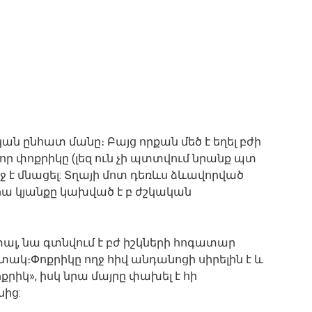
ան ընհատ մանը։ Բայց որքան մեծ է եղել բժի
 որ փոքրիկը (լեզ ուն չի պտտվում նրանք պտ
ղջ է մնացել: Տղայի մոտ դեռևս ձևավորված
նրա կյանքը կախված է բ ժշկական
 տալ, նա գտնվում է բժ իշկների հոգատար
տակ։Փոքրիկը ողջ հիվ անդանոցի սիրելին է և
ոքրիկ», իսկ նրա մայրը փախել է հի
նից: