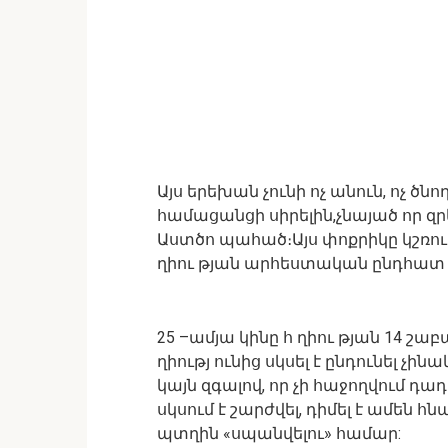
Այս երեխան չունի ոչ անուն, ոչ ծն
համացանցի սիրելին,չնայած որ զր
Աստծո պահած։Այս փոքրիկը կշռում 
ղիու թյան արհեստական ընդհատ 
25 –ամյա կինը հ ղիու թյան 14 շ
ղիությ ունից սկսել է ընդունել չին
կայն զգալով, որ չի հաջողվում դադ
սկսում է շարժվել, դիմել է ամեն հ
պտղին «սպանվելու» համար: