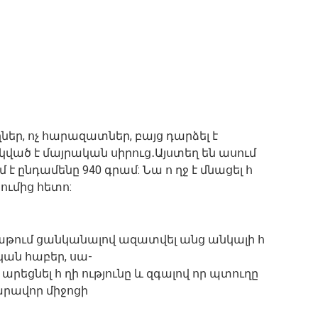
ողներ, ոչ հարազատներ, բայց դարձել է
կված է մայրական սիրուց․Այստեղ են ասում
է ընդամենը 940 գրամ: Նա ո ղջ է մնացել հ
ումից հետո:
աբաթում ցանկանալով ազատվել անց անկալի հ
ական հաբեր, սա-
 արեցնել հ ղի ությունը և զգալով որ պտուղը
նարավոր միջոցի