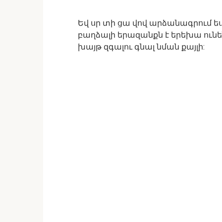
Եվ սր տի ցա վով արձանագրում ե
բաղձալի երազանքն է երեխա ունեն
խայթ զգալու գնալ նման քայլի: