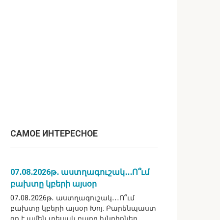
САМОЕ ИНТЕРЕСНОЕ
07․08․2026թ․ աստղագուշակ․․․Ո՞ւմ
բախտը կբերի այսօր
07․08․2026թ․ աստղագուշակ․․․Ո՞ւմ
բախտը կբերի այսօր Խոյ: Բարենպաստ
օր է ամեն տեսակ բարդ խնդիրներ