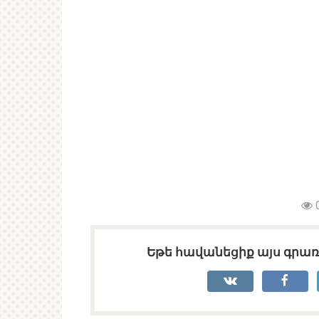
Եթե հավանեցիք այս գրառո