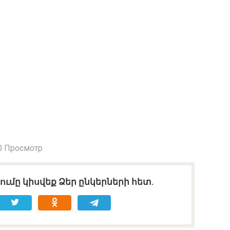
0 Просмотр
ւմը կիսվեք Ձեր ընկերների հետ.