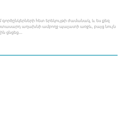
մ գործընկերների հետ երեկույթի ժամանակ, և ես քեզ
երիտասարդ աղախնի ամբողջ պալատի առջև, բայց նույն
ին ցնցեց․․․