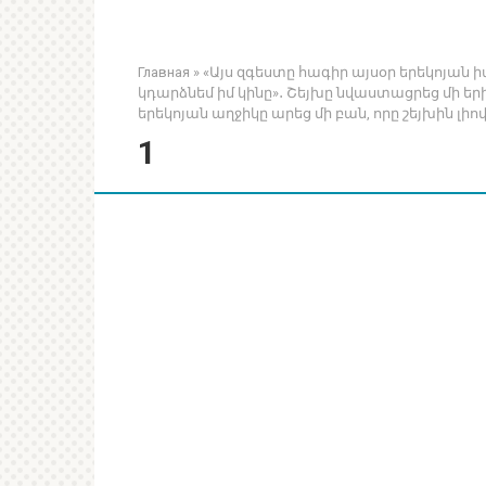
Главная
»
«Այս զգեստը հագիր այսօր երեկոյան ի
կդարձնեմ իմ կինը»․ Շեյխը նվաստացրեց մի 
երեկոյան աղջիկը արեց մի բան, որը շեյխին ​​լիով
1