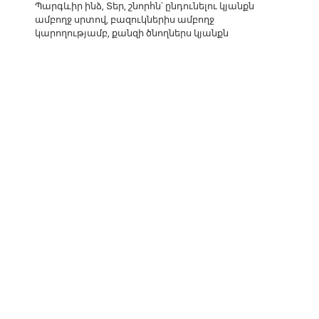
Պարգևիր ինձ, Տեր, շնորհն՝ ընդունելու կյանքն
ամբողջ սրտով, բազուկներիս ամբողջ
կարողությամբ, քանզի ծնողներս կյանքն