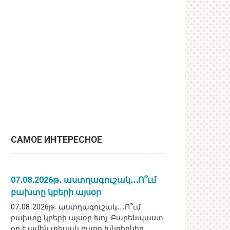
САМОЕ ИНТЕРЕСНОЕ
07․08․2026թ․ աստղագուշակ․․․Ո՞ւմ
բախտը կբերի այսօր
07․08․2026թ․ աստղագուշակ․․․Ո՞ւմ
բախտը կբերի այսօր Խոյ: Բարենպաստ
օր է ամեն տեսակ բարդ խնդիրներ