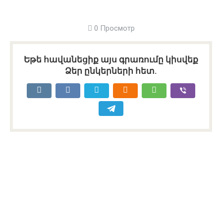
0 Просмотр
Եթե հավանեցիք այս գրառումը կիսվեք
Ձեր ընկերների հետ.