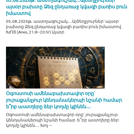
05․08․2026թ․ աստղագուշակ․․․Այծեղջյուրներ՝
այսօր բախտը Ձեզ ընդառաջ կվազի բառիս բուն
իմաստով
05․08․2026թ․ աստղագուշակ․․․Այծեղջյուրներ՝ այսօր
բախտը Ձեզ ընդառաջ կվազի բառիս բուն իմաստով
ԽՈՅ (Aries, 21.III–20.IV) Այսօր
Օգոստոսի ամենաբախտավոր օրը`
յուրաքանչյուր կենդանակերպի նշանի համար.
ե՞րբ աստղերը ձեր կողմը կլինեն․․․
Օգոստոսի ամենաբախտավոր օրը` յուրաքանչյուր
կենդանակերպի նշանի համար. ե՞րբ աստղերը ձեր
կողմը կլինեն․․․ Խոյ —