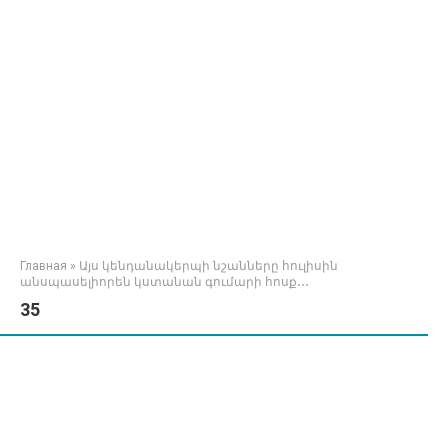
Главная
»
Այս կենդանակերպի նշանները հուլիսին
անսպասելիորեն կստանան գումարի հոսք․․․
35