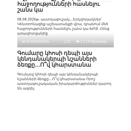
հաջողությունների հասնելու
շանս կա
08․08․2026թ․ աստղագուշակ․․․Երկվորյակներ՝
Կենտրոնացեք աշխատանքի վրա, դրանում մեծ
հաջողությունների հասնելու շանս կա ԽՈՅ Հենց
առավոտվանից
ԱՍՏՂԱԳՈՒՇԱԿ
0
2 113 Просмотр
Գումարը կհոսի դեպի այս
կենդանակերպի նշանների
ձեռքը․․․Ո՞վ կհարստանա
Գումարը կհոսի դեպի այս կենդանակերպի
նշանների ձեռքը․․․Ո՞վ կհարստանա Որոշ
աստղագուշակական իրադարձություններ կարող
են ազդել