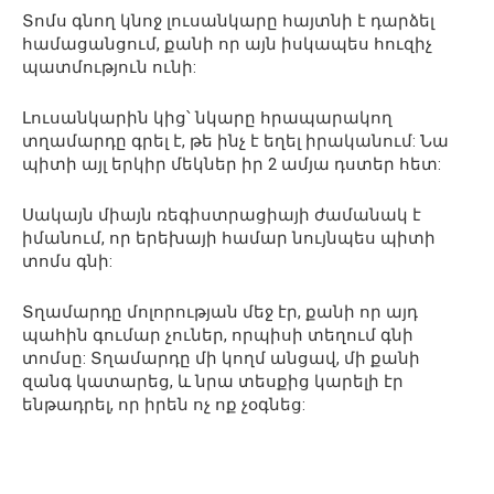
Տոմս գնող կնոջ լուսանկարը հայտնի է դարձել
համացանցում, քանի որ այն իսկապես հուզիչ
պատմություն ունի:
Լուսանկարին կից՝ նկարը հրապարակող
տղամարդը գրել է, թե ինչ է եղել իրականում: Նա
պիտի այլ երկիր մեկներ իր 2 ամյա դստեր հետ:
Սակայն միայն ռեգիստրացիայի ժամանակ է
իմանում, որ երեխայի համար նույնպես պիտի
տոմս գնի:
Տղամարդը մոլորության մեջ էր, քանի որ այդ
պահին գումար չուներ, որպիսի տեղում գնի
տոմսը: Տղամարդը մի կողմ անցավ, մի քանի
զանգ կատարեց, և նրա տեսքից կարելի էր
ենթադրել, որ իրեն ոչ ոք չօգնեց: