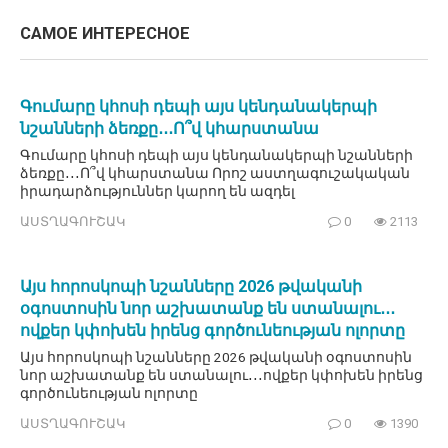
САМОЕ ИНТЕРЕСНОЕ
Գումարը կհոսի դեպի այս կենդանակերպի
նշանների ձեռքը․․․Ո՞վ կհարստանա
Գումարը կհոսի դեպի այս կենդանակերպի նշանների
ձեռքը․․․Ո՞վ կհարստանա Որոշ աստղագուշակական
իրադարձություններ կարող են ազդել
ԱՍՏՂԱԳՈՒՇԱԿ
0
2113
Այս հորոսկոպի նշանները 2026 թվականի
օգոստոսին նոր աշխատանք են ստանալու․․․
ովքեր կփոխեն իրենց գործունեության ոլորտը
Այս հորոսկոպի նշանները 2026 թվականի օգոստոսին
նոր աշխատանք են ստանալու․․․ովքեր կփոխեն իրենց
գործունեության ոլորտը
ԱՍՏՂԱԳՈՒՇԱԿ
0
1390