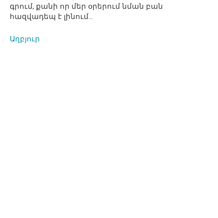
գրում, քանի որ մեր օրերում նման բան
հազվադեպ է լինում…
Աղբյուր