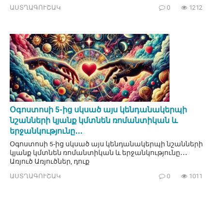
ԱՍՏՂԱԳՈՒՇԱԿ
0
1212
Օգոստոսի 5-ից սկսած այս կենդանակերպի
նշանների կյանք կմտնեն ռոմանտիկան և
երջանկությունը․․․
Օգոստոսի 5-ից սկսած այս կենդանակերպի նշանների
կյանք կմտնեն ռոմանտիկան և երջանկությունը․․․
Առյուծ Առյուծներ, դուք
ԱՍՏՂԱԳՈՒՇԱԿ
0
1011