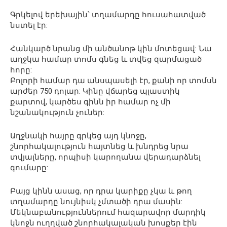
Գրկելով երեխային՝ տղամարդը հուսահատված
նստել էր:
Հանկարծ նրանց մի անծանոթ կին մոտեցավ: Նա
աղջկա համար տոմս գնեց և տվեց զարմացած
հորը:
Բոլորի համար դա անսպասելի էր, քանի որ տոմսն
արժեր 750 դոլար: Կինը վճարեց պլաստիկ
քարտով, կարծես գինն իր համար ոչ մի
նշանակություն չուներ:
Աղջնակի հայրը գրկեց այդ կնոջը,
շնորհակալություն հայտնեց և խնդրեց նրա
տվյալները, որպիսի կարողանա վերադարձնել
գումարը:
Բայց կինն ասաց, որ դրա կարիքը չկա և թող
տղամարդը նույնիսկ չմտածի դրա մասին:
Մեկնաբանություններում հազարավոր մարդիկ
կնոջն ուղղված շնորհակալական խոսքեր էին