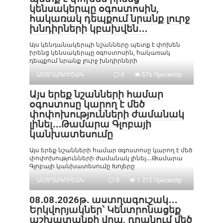
կենսակերպը օգոստոսին,
հակառակ դեպքում նրանք լուրջ
խնդիրների կբախվեն․․․
Այս կենդանակերպի նշանները պետք է փոխեն
իրենց կենսակերպը օգոստոսին, հակառակ
դեպքում նրանք լուրջ խնդիրների
ԱՍՏՂԱԳՈՒՇԱԿ
0
576 Просмотр
Այս երեք նշանների համար
օգոստոսը կարող է մեծ
փոփոխությունների ժամանակ
լինել․․․Թամարա Գլոբայի
կանխատեսումը
Այս երեք նշանների համար օգոստոսը կարող է մեծ
փոփոխությունների ժամանակ լինել․․․Թամարա
Գլոբայի կանխատեսումը Խոյերը
ԱՍՏՂԱԳՈՒՇԱԿ
0
1 212 Просмотр
08․08․2026թ․ աստղագուշակ․․․
Երկվորյակներ՝ Կենտրոնացեք
աշխատանքի վրա, դրանում մեծ