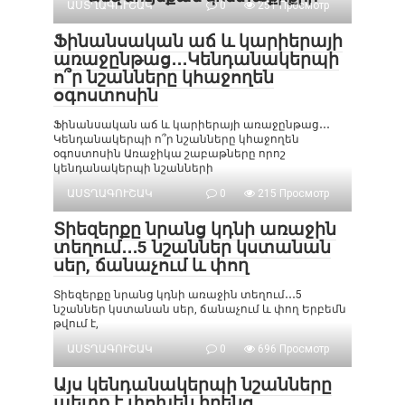
ԱՍՏՂԱԳՈՒՇԱԿ
0
251 Просмотр
Ֆինանսական աճ և կարիերայի
առաջընթաց․․․Կենդանակերպի
ո՞ր նշանները կհաջողեն
օգոստոսին
Ֆինանսական աճ և կարիերայի առաջընթաց․․․
Կենդանակերպի ո՞ր նշանները կհաջողեն
օգոստոսին Առաջիկա շաբաթները որոշ
կենդանակերպի նշանների
ԱՍՏՂԱԳՈՒՇԱԿ
0
215 Просмотр
Տիեզերքը նրանց կդնի առաջին
տեղում․․․5 նշաններ կստանան
սեր, ճանաչում և փող
Տիեզերքը նրանց կդնի առաջին տեղում․․․5
նշաններ կստանան սեր, ճանաչում և փող Երբեմն
թվում է,
ԱՍՏՂԱԳՈՒՇԱԿ
0
696 Просмотр
Այս կենդանակերպի նշանները
պետք է փոխեն իրենց