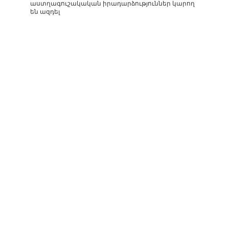
աստղագուշակական իրադարձություններ կարող
են ազդել