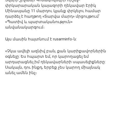
Տվերի շրջանի Կոնակովսկիի հրշեջ-
փրկարարական կայազորի ղեկավար Էրիկ
Մինասյանը 11 մարդու կյանք փրկելու համար
դարձել է հաղթող «Տարվա մարդ» մրցույթում՝
«Պատիվ և պարտականություն»
անվանակարգում։
Այս մասին հայտնում է rusarminfo-ն:
«Չկա ավելի ազնիվ բան, քան կարիքավորներին
օգնելը: Ես հպարտ եմ, որ կարողացել եմ
արդարացնել իմ ղեկավարների սպասելիքները:
Սակայն, դու ինքդ, երբեք չես կարող միայնակ
անել ամեն ինչ։