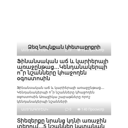
Ձեզ նույնքան կհետաքրքրի
ԱՍՏՂԱԳՈՒՇԱԿ
0
135 Просмотр
Ֆինանսական աճ և կարիերայի
առաջընթաց․․․Կենդանակերպի
ո՞ր նշանները կհաջողեն
օգոստոսին
Ֆինանսական աճ և կարիերայի առաջընթաց․․․
Կենդանակերպի ո՞ր նշանները կհաջողեն
օգոստոսին Առաջիկա շաբաթները որոշ
կենդանակերպի նշանների
ԱՍՏՂԱԳՈՒՇԱԿ
0
140 Просмотр
Տիեզերքը նրանց կդնի առաջին
տեղում․․․5 նշաններ կստանան