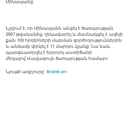
Մինասյանը:
Նշվում է, որ Մինասյանն անցել է ծառայության
2007 թվականից, ղեկավարել և մասնակցել է ավելի
քան 100 հրդեհների մարման գործողություններին
և անձամբ փրկել է 11 մարդու կյանք: Նա նաև
պարգևատրվել է երրորդ աստիճանի
մեդալով՝«Լավագույն ծառայության համար»:
Նյութի աղբյուրը՝
Analitik.am