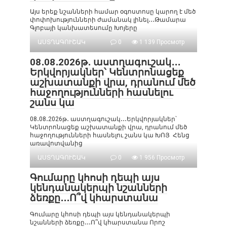
Այս երեք նշանների համար օգոստոսը կարող է մեծ
փոփոխությունների ժամանակ լինել․․․Թամարա
Գլոբայի կանխատեսումը Խոյերը
ԱՍՏՂԱԳՈՒՇԱԿ
0
1 139 Просмотр
08․08․2026թ․ աստղագուշակ․․․
Երկվորյակներ՝ Կենտրոնացեք
աշխատանքի վրա, դրանում մեծ
հաջողությունների հասնելու
շանս կա
08․08․2026թ․ աստղագուշակ․․․Երկվորյակներ՝
Կենտրոնացեք աշխատանքի վրա, դրանում մեծ
հաջողությունների հասնելու շանս կա ԽՈՅ Հենց
առավոտվանից
ԱՍՏՂԱԳՈՒՇԱԿ
0
1 956 Просмотр
Գումարը կհոսի դեպի այս
կենդանակերպի նշանների
ձեռքը․․․Ո՞վ կհարստանա
Գումարը կհոսի դեպի այս կենդանակերպի
նշանների ձեռքը․․․Ո՞վ կհարստանա Որոշ