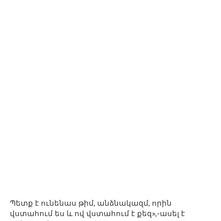
Պետք է ունենաս թիմ, անձնակազմ, որին
վստահում ես և ով վստահում է քեզ»,-ասել է