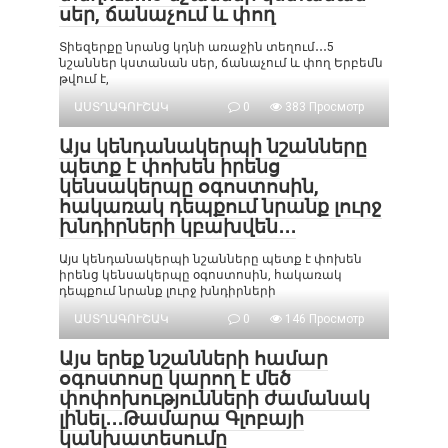
սեր, ճանաչում և փող
Տիեզերքը նրանց կդնի առաջին տեղում․․․5
նշաններ կստանան սեր, ճանաչում և փող Երբեմն
թվում է,
ԱՍՏՂԱԳՈՒՇԱԿ
0
383 Просмотр
Այս կենդանակերպի նշանները
պետք է փոխեն իրենց
կենսակերպը օգոստոսին,
հակառակ դեպքում նրանք լուրջ
խնդիրների կբախվեն․․․
Այս կենդանակերպի նշանները պետք է փոխեն
իրենց կենսակերպը օգոստոսին, հակառակ
դեպքում նրանք լուրջ խնդիրների
ԱՍՏՂԱԳՈՒՇԱԿ
0
146 Просмотр
Այս երեք նշանների համար
օգոստոսը կարող է մեծ
փոփոխությունների ժամանակ
լինել․․․Թամարա Գլոբայի
կանխատեսումը