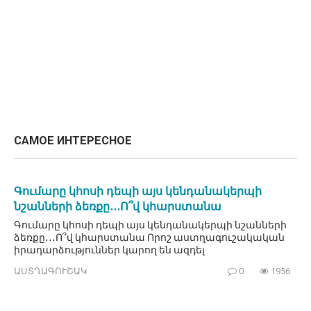
САМОЕ ИНТЕРЕСНОЕ
Գումարը կհոսի դեպի այս կենդանակերպի
նշանների ձեռքը․․․Ո՞վ կհարստանա
Գումարը կհոսի դեպի այս կենդանակերպի նշանների
ձեռքը․․․Ո՞վ կհարստանա Որոշ աստղագուշակական
իրադարձություններ կարող են ազդել
ԱՍՏՂԱԳՈՒՇԱԿ
0
1956