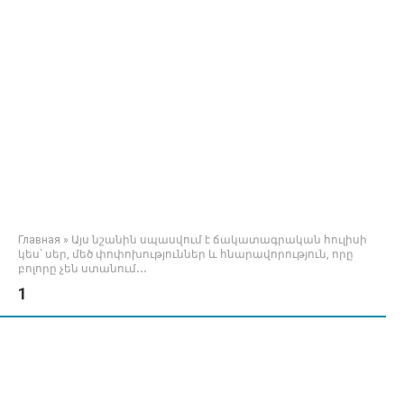
Главная
»
Այս նշանին սպասվում է ճակատագրական հուլիսի
կես՝ սեր, մեծ փոփոխություններ և հնարավորություն, որը
բոլորը չեն ստանում․․․
1