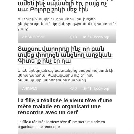
ամեն ինչ սպասելի էր, բայց ոչ
սա: Բոլորը շոկի մեջ էին
Ես շուրջ 5 տարի է աշխատում եմ խոշոր
ընկերությունում: Այդ ընկերությունում աշխատում է
շուրջ
ՀԵՏԱՔՐՔԻՐ
0
64 Просмотр
Տաքսու վարորդը ինչ-որ բան
տվեց փողոցն անցնող աղջկան:
Գիտե՞ք ինչ էր դա
Երեկ երեկոյան աշխատանքից տաքսիով տուն էի
վերադառնում։ Բավականին ուշ էր, իսկ
ճանապարը ամբողջովին դատարկ
ANIMALS
0
41 Просмотр
La fille a réalisée le vieux rêve d’une
mère malade en organisant une
rencontre avec un cerf
La fille a réalisée le vieux rêve d’une mère malade en
organisant une rencontre