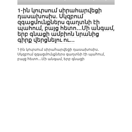
1-ին կուրսում սիրահարվեցի
դասախոսիս․ Սկզբում
զգացմունքներս գաղտնի էի
պահում, բայց հետո․․․Մի անգամ,
երբ գնացի ամբիոն նրանից
գիրք վերցնելու ու․․․
1-ին կուրսում սիրահարվեցի դասախոսիս․
Սկզբում զգացմունքներս գաղտնի էի պահում,
բայց հետո․․․Մի անգամ, երբ գնացի