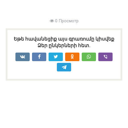
0 Просмотр
Եթե հավանեցիք այս գրառումը կիսվեք
Ձեր ընկերների հետ.