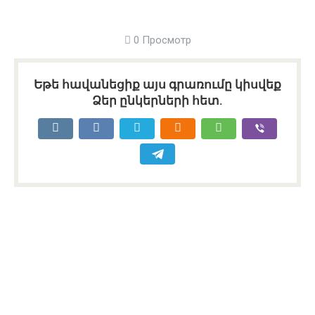
0 Просмотр
Եթե հավանեցիք այս գրառումը կիսվեք
Ձեր ընկերների հետ.