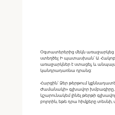
Օգտատերերից մեկն առաջարկեց 
ստեղծել: Ի պատասխան՝ Ա. Հակոբ
առաջարկներ է ստացել, և անպայմ
կանդրադառնա դրանց:
Հարցին՝ Ձեր թերթում կքննադատե
Ժամանակի» գլխավոր խմբագիրը,
կշարունակեմ լինել թերթի գլխավ
բոլորին, եթե դրա հիմքերը տեսնի,