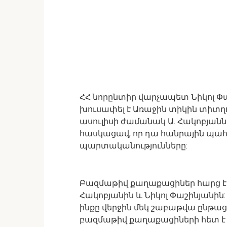
ՀՀ նորընտիր վարչապետ Նիկոլ Փա
խուսափել է Առաջին տիկին տիտղո
ասուլիսի ժամանակ Ա. Հակոբյանն
հասկացավ, որ դա հանրային պահ
պարտականությունները:
Բազմաթիվ քաղաքացիներ հարց էին 
Հակոբյանին և Նիկոլ Փաշինյանին
ինքը վերջին մեկ շաբաթվա ընթացք
բազմաթիվ քաղաքացիների հետ է հ