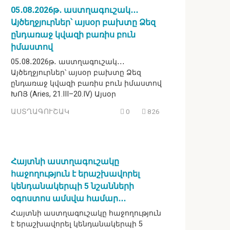
05․08․2026թ․ աստղագուշակ․․․
Այծեղջյուրներ՝ այսօր բախտը Ձեզ
ընդառաջ կվազի բառիս բուն
իմաստով
05․08․2026թ․ աստղագուշակ․․․
Այծեղջյուրներ՝ այսօր բախտը Ձեզ
ընդառաջ կվազի բառիս բուն իմաստով
ԽՈՅ (Aries, 21.III–20.IV) Այսօր
ԱՍՏՂԱԳՈՒՇԱԿ
0
826
Հայտնի աստղագուշակը
հաջողություն է երաշխավորել
կենդանակերպի 5 նշանների
օգոստոս ամսվա համար․․․
Հայտնի աստղագուշակը հաջողություն
է երաշխավորել կենդանակերպի 5