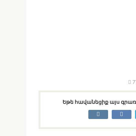
7
Եթե հավանեցիք այս գրառո