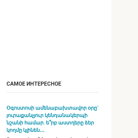
САМОЕ ИНТЕРЕСНОЕ
Օգոստոսի ամենաբախտավոր օրը`
յուրաքանչյուր կենդանակերպի
նշանի համար. ե՞րբ աստղերը ձեր
կողմը կլինեն․․․