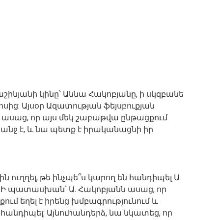
շինյանի կինը՝ Աննա Հակոբյանը, ի սկզբանե
սից: Այսօր Ազատության ֆեյսբուքյան
 ասաց, որ այս մեկ շաբաթվա ընթացքում
անջ է, և նա պետք է իրականացնի իր
ուղղել, թե ինչպե՞ս կարող են հանդիպել Ա.
: Ի պատասխան՝ Ա. Հակոբյանն ասաց, որ
ում եղել է իրենց խմբագրությունում և
անդիպել: Այնուհանդերձ, նա նկատեց, որ