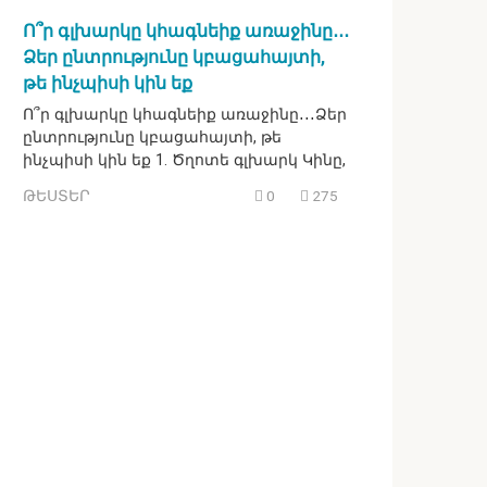
Ո՞ր գլխարկը կհագնեիք առաջինը․․․
Ձեր ընտրությունը կբացահայտի,
թե ինչպիսի կին եք
Ո՞ր գլխարկը կհագնեիք առաջինը․․․Ձեր
ընտրությունը կբացահայտի, թե
ինչպիսի կին եք 1. Ծղոտե գլխարկ Կինը,
ԹԵՍՏԵՐ
0
275