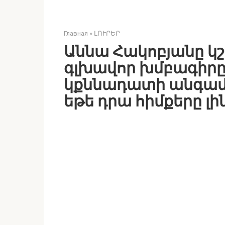
Главная
»
ԼՈՒՐԵՐ
Աննա Հակոբյանը կշ
գլխավոր խմբագիրը,
կքննադատի անգամ 
եթե դրա հիմքերը լի