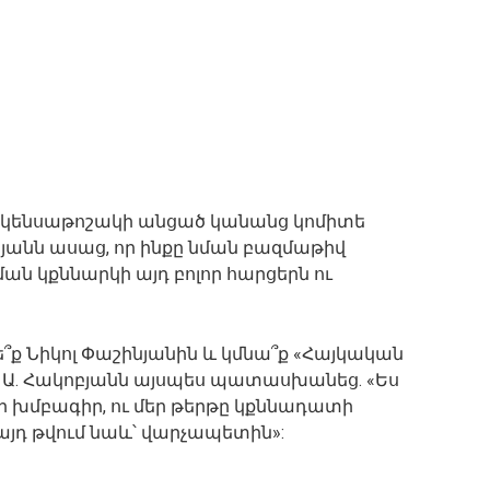
կենսաթոշակի անցած կանանց կոմիտե
յանն ասաց, որ ինքը նման բազմաթիվ
ան կքննարկի այդ բոլոր հարցերն ու
՞ք Նիկոլ Փաշինյանին և կմնա՞ք «Հայկական
 Ա. Հակոբյանն այսպես պատասխանեց. «Ես
որ խմբագիր, ու մեր թերթը կքննադատի
 այդ թվում նաև՝ վարչապետին»: