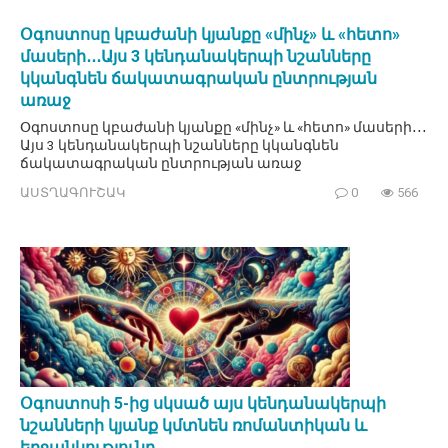
Օգոստոսը կբաժանի կյանքը «մինչ» և «հետո»
մասերի․․․Այս 3 կենդանակերպի նշանները
կկանգնեն ճակատագրական ընտրության
առաջ
Օգոստոսը կբաժանի կյանքը «մինչ» և «հետո» մասերի․․․
Այս 3 կենդանակերպի նշանները կկանգնեն
ճակատագրական ընտրության առաջ
ԱՍՏՂԱԳՈՒՇԱԿ
0
566
Օգոստոսի 5-ից սկսած այս կենդանակերպի
նշանների կյանք կմտնեն ռոմանտիկան և
երջանկությունը․․․