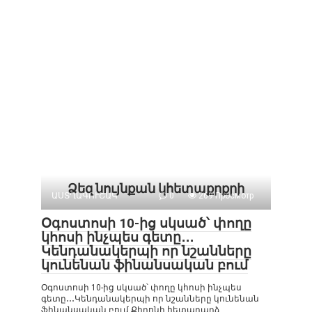
Ձեզ նույնքան կհետաքրքրի
ԱՍՏՂԱԳՈՒՇԱԿ
0
269 Просмотр
Օգոստոսի 10-ից սկսած՝ փողը
կհոսի ինչպես գետը․․․
Կենդանակերպի որ նշանները
կունենան ֆինանսական բում
Օգոստոսի 10-ից սկսած՝ փողը կհոսի ինչպես
գետը․․․Կենդանակերպի որ նշանները կունենան
ֆինանսական բում Քիրոնի հետադարձ