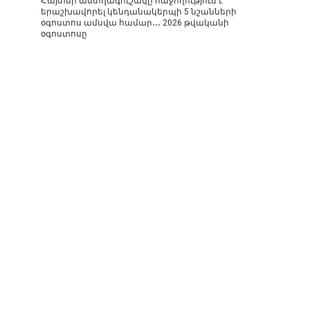
Հայտնի աստղագուշակը հաջողություն է
երաշխավորել կենդանակերպի 5 նշանների
օգոստոս ամսվա համար․․․ 2026 թվականի
օգոստոսը