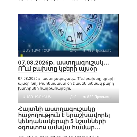
ԱՍՏՂԱԳՈՒՇԱԿ
0
928 Просмотр
07․08․2026թ․ աստղագուշակ․․․
Ո՞ւմ բախտը կբերի այսօր
07․08․2026թ․ աստղագուշակ․․․Ո՞ւմ բախտը կբերի
այսօր Խոյ: Բարենպաստ օր է ամեն տեսակ բարդ
խնդիրներ հաղթահարելու
ԱՍՏՂԱԳՈՒՇԱԿ
0
839 Просмотр
Հայտնի աստղագուշակը
հաջողություն է երաշխավորել
կենդանակերպի 5 նշանների
օգոստոս ամսվա համար․․․