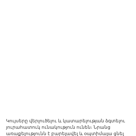
Կույսերը վերլուծելու և կատարելության ձգտելու
յուրահատուկ ունակություն ունեն։ Նրանց
առաքելությունն է բարելավել և օպտիմալա ցնել