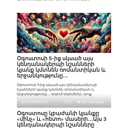
ԱՍՏՂԱԳՈՒՇԱԿ
0
511 Просмотр
Օգոստոսի 5-ից սկսած այս
կենդանակերպի նշանների
կյանք կմտնեն ռոմանտիկան և
երջանկությունը․․․
Օգոստոսի 5-ից սկսած այս կենդանակերպի
նշանների կյանք կմտնեն ռոմանտիկան և
երջանկությունը․․․ Առյուծ Առյուծներ, դուք
ԱՍՏՂԱԳՈՒՇԱԿ
0
566 Просмотр
Օգոստոսը կբաժանի կյանքը
«մինչ» և «հետո» մասերի․․․Այս 3
կենդանակերպի նշանները