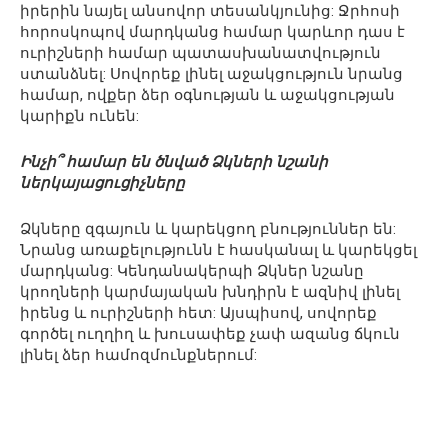
իրերին նայել անսովոր տեսանկյունից: Ջրհոսի
հորոսկոպով մարդկանց համար կարևոր դաս է
ուրիշների համար պատասխանատվություն
ստանձնել: Սովորեք լինել աջակցություն նրանց
համար, ովքեր ձեր օգնության և աջակցության
կարիքն ունեն:
Ինչի՞ համար են ծնված Ձկների նշանի
ներկայացուցիչները
Ձկները զգայուն և կարեկցող բնություններ են:
Նրանց առաքելությունն է հասկանալ և կարեկցել
մարդկանց: Կենդանակերպի Ձկներ նշանը
կրողների կարմայական խնդիրն է ազնիվ լինել
իրենց և ուրիշների հետ: Այսպիսով, սովորեք
գործել ուղղիղ և խուսափեք չափ ազանց ճկուն
լինել ձեր համոզմունքներում: