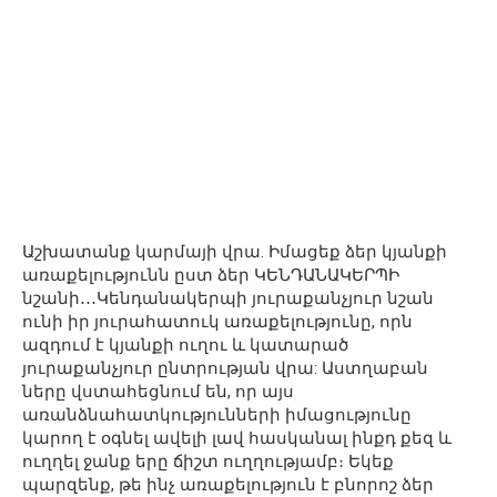
Աշխատանք կարմայի վրա. Իմացեք ձեր կյանքի
առաքելությունն ըստ ձեր ԿԵՆԴԱՆԱԿԵՐՊԻ
նշանի․․․Կենդանակերպի յուրաքանչյուր նշան
ունի իր յուրահատուկ առաքելությունը, որն
ազդում է կյանքի ուղու և կատարած
յուրաքանչյուր ընտրության վրա: Աստղաբան
ները վստահեցնում են, որ այս
առանձնահատկությունների իմացությունը
կարող է օգնել ավելի լավ հասկանալ ինքդ քեզ և
ուղղել ջանք երը ճիշտ ուղղությամբ։ Եկեք
պարզենք, թե ինչ առաքելություն է բնորոշ ձեր