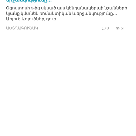
Օգոստոսի 5-ից սկսած այս կենդանակերպի նշանների
կյանք կմտնեն ռոմանտիկան և երջանկությունը․․․
Առյուծ Առյուծներ, դուք
ԱՍՏՂԱԳՈՒՇԱԿ
0
511