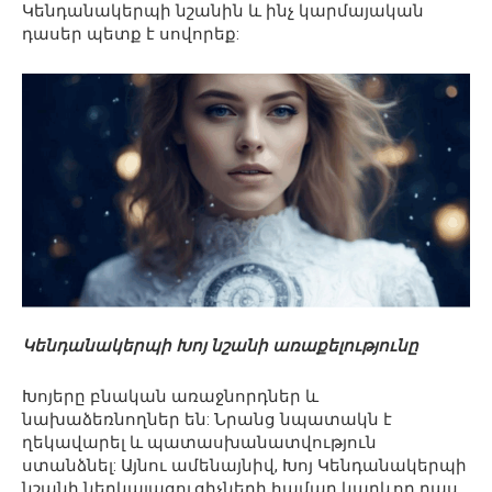
Կենդանակերպի նշանին և ինչ կարմայական
դասեր պետք է սովորեք:
Կենդանակերպի Խոյ նշանի առաքելությունը
Խոյերը բնական առաջնորդներ և
նախաձեռնողներ են: Նրանց նպատակն է
ղեկավարել և պատասխանատվություն
ստանձնել: Այնու ամենայնիվ, Խոյ Կենդանակերպի
նշանի ներկայացուցիչների համար կարևոր դաս