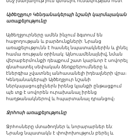
մեջ խաղաղութ յուն գտնելու ունակության հետ:
Այծեղջյուր Կենդանակերպի նշանի կարմայական
առաքելությունը
Այծեղջյուրները ամեն ինչում ձգտում են
հաջողության և բարձունքների: Նրանց
առաքելությունն է հասնել նպատակներին և լինել
համա ռության օրինակ: Այնուամենայնիվ, նման
վերաբերմունքի դեպքում շատ կարևոր է սովորել
գնահատել սեփական ձեռքբերումները և
էներգիա չվատնել անհասանելի իդեալների վրա։
Կենդանակերպի Այծեղջյուր նշանի
ներկայացուցիչներն իրենց կյանքի ընթացքում
պե տք է սովորեն ուրախանալ իրենց
հաղթանակներով և հպարտանալ դրանցով։
Ջրհոսի առաքելությունը
Ջրհոսները մտածողներ և նորարարներ են:
Նրանց նպատակն է փոփոխություն բերել և