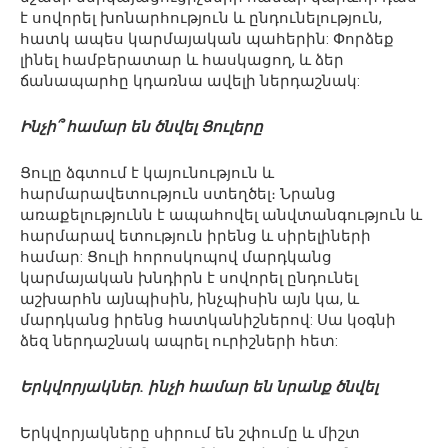
է սովորել խոնարհություն և ընդունելություն,
հատկ ապես կարմայական պահերին: Փորձեք
լինել համբերատար և հասկացող, և ձեր
ճանապարհը կդառնա ավելի ներդաշնակ:
Ինչի՞ համար են ծնվել Ցուլերը
Ցուլը ձգտում է կայունություն և
հարմարավետություն ստեղծել։ Նրանց
առաքելությունն է ապահովել անվտանգություն և
հարմարավ ետություն իրենց և սիրելիների
համար: Ցուլի հորոսկոպով մարդկանց
կարմայական խնդիրն է սովորել ընդունել
աշխարհն այնպիսին, ինչպիսին այն կա, և
մարդկանց իրենց հատկանիշներով: Սա կօգնի
ձեզ ներդաշնակ ապրել ուրիշների հետ:
Երկվորյակներ. ինչի համար են նրանք ծնվել
Երկվորյակները սիրում են շփումը և միշտ