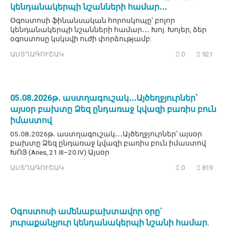
կենդանակերպի նշանների համար․․․
Օգոստոսի ֆինանսական հորոսկոպը՝ բոլոր
կենդանակերպի նշանների համար․․․ Խոյ. Խոյեր, ձեր
օգոստոսը կսկսվի ուժի փորձությամբ:
ԱՍՏՂԱԳՈՒՇԱԿ
0
921
05․08․2026թ․ աստղագուշակ․․․Այծեղջյուրներ՝
այսօր բախտը Ձեզ ընդառաջ կվազի բառիս բուն
իմաստով
05․08․2026թ․ աստղագուշակ․․․Այծեղջյուրներ՝ այսօր
բախտը Ձեզ ընդառաջ կվազի բառիս բուն իմաստով
ԽՈՅ (Aries, 21.III–20.IV) Այսօր
ԱՍՏՂԱԳՈՒՇԱԿ
0
819
Օգոստոսի ամենաբախտավոր օրը`
յուրաքանչյուր կենդանակերպի նշանի համար.