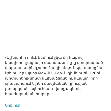
«Աշխարհի որևէ կետում չկա մի հայ, ով
կապիտուլյացիայի փաստաթուղթը ստորագրած
վարչապետին կշարունակի ընդունել»,- ասաց նա՝
նշելով, որ այսօր ԲՀԿ-ն և ԼՀԿ-ն դիմելու են ԱԺ-ին
արտահերթ նիստ նախաձեռնելու համար, որի
օրակարգում կլինի ռազմական դրության
չեղարկման, այնուհետև վարչապետի
հրաժարական հարցը։
Աղբյուր