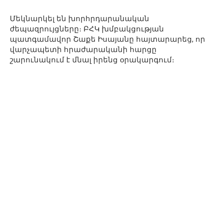
Մեկնարկել են խորհրդարանական
ժեպազրույցները։ ԲՀԿ խմբակցության
պատգամավոր Շաքե Իսայանը հայտարարեց, որ
վարչապետի հրաժարականի հարցը
շարունակում է մնալ իրենց օրակարգում։