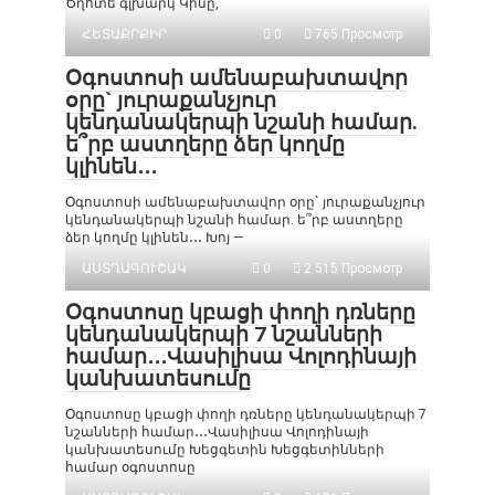
Ծղոտե գլխարկ Կինը,
ՀԵՏԱՔՐՔԻՐ
0
765 Просмотр
Օգոստոսի ամենաբախտավոր
օրը` յուրաքանչյուր
կենդանակերպի նշանի համար.
ե՞րբ աստղերը ձեր կողմը
կլինեն․․․
Օգոստոսի ամենաբախտավոր օրը` յուրաքանչյուր
կենդանակերպի նշանի համար. ե՞րբ աստղերը
ձեր կողմը կլինեն․․․ Խոյ —
ԱՍՏՂԱԳՈՒՇԱԿ
0
2 515 Просмотр
Օգոստոսը կբացի փողի դռները
կենդանակերպի 7 նշանների
համար․․․Վասիլիսա Վոլոդինայի
կանխատեսումը
Օգոստոսը կբացի փողի դռները կենդանակերպի 7
նշանների համար․․․Վասիլիսա Վոլոդինայի
կանխատեսումը Խեցգետին Խեցգետինների
համար օգոստոսը