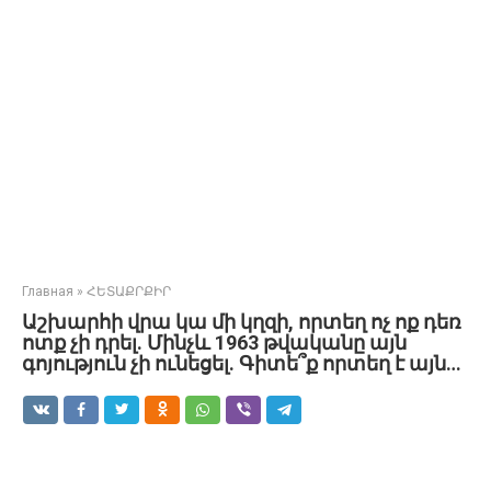
Главная
»
ՀԵՏԱՔՐՔԻՐ
Աշխարհի վրա կա մի կղզի, որտեղ ոչ ոք դեռ
ոտք չի դրել. Մինչև 1963 թվականը այն
գոյություն չի ունեցել. Գիտե՞ք որտեղ է այն…