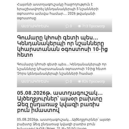
Հայտնի աստղագուշակը հաջողություն է
երաշխավորել կենդանակերպի 5 նշանների
օգոստոս ամսվա համար․․․ 2026 թվականի
օգոստոսը
ԱՍՏՂԱԳՈՒՇԱԿ
0
713 Просмотр
Գումարը կհոսի գետի պես․․․
Կենդանակերպի որ նշանները
կհարստանան օգոստոսի 10-ից
հետո
Գումարը կհոսի գետի պես․․․Կենդանակերպի որ
նշանները կհարստանան օգոստոսի 10-ից հետո
Չորս կենդանակերպի նշանների համար
ԱՍՏՂԱԳՈՒՇԱԿ
0
826 Просмотр
05․08․2026թ․ աստղագուշակ․․․
Այծեղջյուրներ՝ այսօր բախտը
Ձեզ ընդառաջ կվազի բառիս
բուն իմաստով
05․08․2026թ․ աստղագուշակ․․․Այծեղջյուրներ՝ այսօր
բախտը Ձեզ ընդառաջ կվազի բառիս բուն
իմաստով ԽՈՅ (Aries, 21.III–20.IV) Այսօր