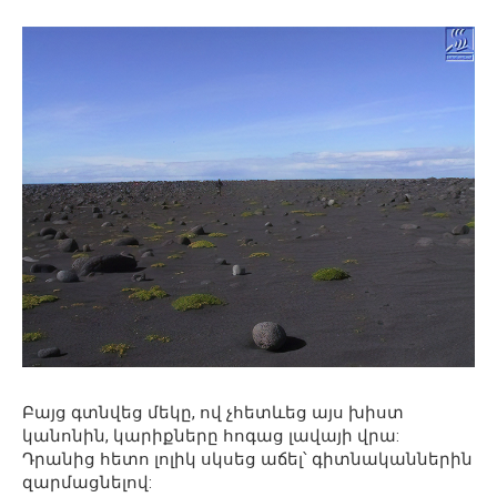
Բայց գտնվեց մեկը, ով չհետևեց այս խիստ
կանոնին, կարիքները հոգաց լավայի վրա:
Դրանից հետո լոլիկ սկսեց աճել՝ գիտնականներին
զարմացնելով: