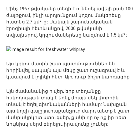
Մինչ 1967 թվականը տեղի է ունեցել ավելի քան 100
ժայթքում, ինչի արդյունքում կղզու մակերեսը
հատեց 2,7 կմ²-ը։ Սակայն շարունակական
էրոզիայի հետևանքով, 2000 թվականի
տվյալներով, կղզու մակերեսը կազմում է 1,5 կմ²։
Այս կղզու մասին շատ պատմություններ են
հորինվել, սակայն այս մեկը շատ ուշագրավ է և
կապվում է լոլիկի հետ: Այո, դուք ճիշտ կարդացիք:
Այն ժամանակից ի վեր, երբ տեղանքը
հսկողության տակ է եղել, միայն մեկ փոքրիկ
տնակ է եղել գիտնականների համար: Նախքան
այս կղզի գալը յուրաքանչյուր մարդ պետք է շատ
մանրակրկիտ ստուգվեր, քանի որ ոչ ոք իր հետ
նույնիսկ սերմ բերելու իրավունք չուներ: