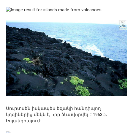
Սուրտսեն իսկապես եզակի հանդիպող
կղզիներից մեկն է, որը ձևավորվել է 1963թ․
Իսլանդիայում: