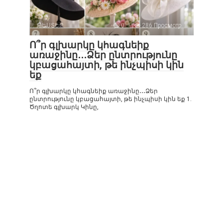
ԹԵՍՏԵՐ
0
286 Просмотр
Ո՞ր գլխարկը կհագնեիք
առաջինը․․․Ձեր ընտրությունը
կբացահայտի, թե ինչպիսի կին
եք
Ո՞ր գլխարկը կհագնեիք առաջինը․․․Ձեր
ընտրությունը կբացահայտի, թե ինչպիսի կին եք 1.
Ծղոտե գլխարկ Կինը,