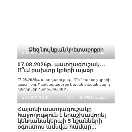
Ձեզ նույնքան կհետաքրքրի
ԱՍՏՂԱԳՈՒՇԱԿ
0
494 Просмотр
07․08․2026թ․ աստղագուշակ․․․
Ո՞ւմ բախտը կբերի այսօր
07․08․2026թ․ աստղագուշակ․․․Ո՞ւմ բախտը կբերի
այսօր Խոյ: Բարենպաստ օր է ամեն տեսակ բարդ
խնդիրներ հաղթահարելու
ԱՍՏՂԱԳՈՒՇԱԿ
0
692 Просмотр
Հայտնի աստղագուշակը
հաջողություն է երաշխավորել
կենդանակերպի 5 նշանների
օգոստոս ամսվա համար․․․