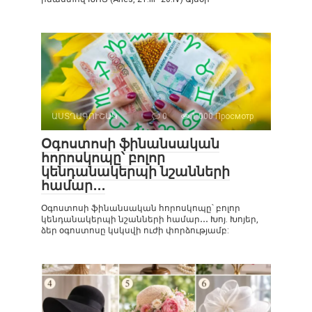
ԱՍՏՂԱԳՈՒՇԱԿ
0
1 000 Просмотр
Օգոստոսի ֆինանսական
հորոսկոպը՝ բոլոր
կենդանակերպի նշանների
համար․․․
Օգոստոսի ֆինանսական հորոսկոպը՝ բոլոր
կենդանակերպի նշանների համար․․․ Խոյ. Խոյեր,
ձեր օգոստոսը կսկսվի ուժի փորձությամբ: