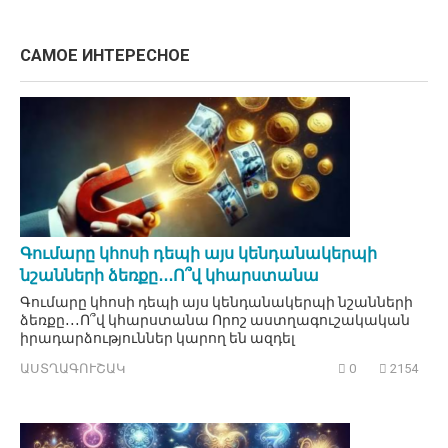
САМОЕ ИНТЕРЕСНОЕ
Գումարը կհոսի դեպի այս կենդանակերպի
նշանների ձեռքը․․․Ո՞վ կհարստանա
Գումարը կհոսի դեպի այս կենդանակերպի նշանների
ձեռքը․․․Ո՞վ կհարստանա Որոշ աստղագուշակական
իրադարձություններ կարող են ազդել
ԱՍՏՂԱԳՈՒՇԱԿ
0
2154