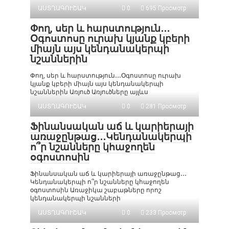
ԱՍՏՂԱԳՈՒՇԱԿ
0
695 Просмотр
Փող, սեր և հարստություն․․․
Օգոստոսը ուրախ կյանք կբերի
միայն այս կենդանակերպի
նշաններին
Փող, սեր և հարստություն․․․Օգոստոսը ուրախ
կյանք կբերի միայն այս կենդանակերպի
նշաններին Առյուծ Առյուծները այլևս
ԱՍՏՂԱԳՈՒՇԱԿ
0
281 Просмотр
Ֆինանսական աճ և կարիերայի
առաջընթաց․․․Կենդանակերպի
ո՞ր նշանները կհաջողեն
օգոստոսին
Ֆինանսական աճ և կարիերայի առաջընթաց․․․
Կենդանակերպի ո՞ր նշանները կհաջողեն
օգոստոսին Առաջիկա շաբաթները որոշ
կենդանակերպի նշանների
ԱՍՏՂԱԳՈՒՇԱԿ
0
233 Просмотр