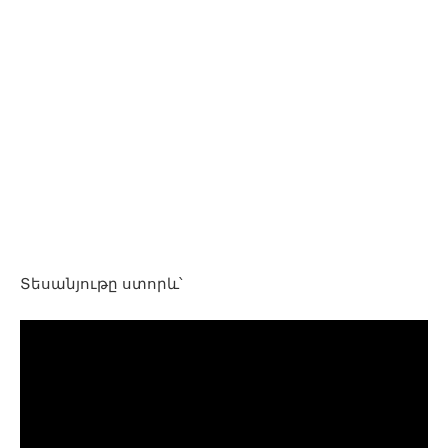
Տեսանյութը ստորև՝