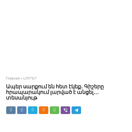
Главная
»
ԼՈՒՐԵՐ
Ապեր սարքում են հետ էկեք․ Գիշերը
հրապարակում լարված է անցել․․․
տեսանյութ