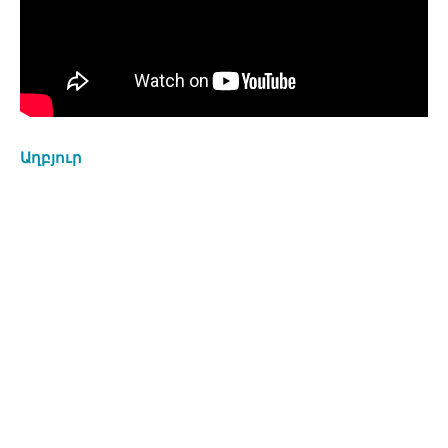
Աղբյուր