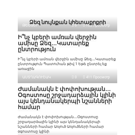
Ձեզ նույնքան կհետաքրքրի
ԹԵՍՏԵՐ
0
152 Просмотр
Ի՞նչ կբերի ամռան վերջին
ամիսը Ձեզ․․․Կատարեք
ընտրություն
Ի՞նչ կբերի ամռան վերջին ամիսը Ձեզ․․․Կատարեք
ընտրություն Պատուհան թիվ 1 Եթե ընտրել եք
առաջին
ԱՍՏՂԱԳՈՒՇԱԿ
0
411 Просмотр
Ժամանակն է փոփոխության․․․
Օգոստոսը շրջադարձային կլինի
այս կենդանակերպի նշանների
համար
Ժամանակն է փոփոխության․․․Օգոստոսը
շրջադարձային կլինի այս կենդանակերպի
նշանների համար Առյուծ Առյուծների համար
օգոստոսը կլինի