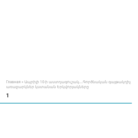
Главная
»
Ապրիլի 10-ի աստղագուշակ․․․Գործնական գայթակղիչ
առաջարկներ կստանան Երկվորյակները
1