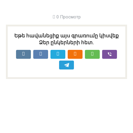
0 Просмотр
Եթե հավանեցիք այս գրառումը կիսվեք
Ձեր ընկերների հետ.