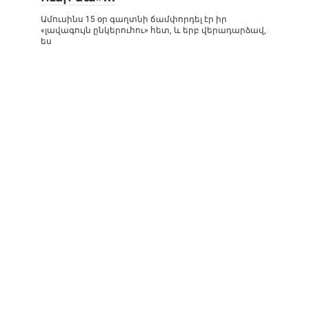
Ամուսինս 15 օր գաղտնի ճամփորդել էր իր
«լավագույն ընկերուհու» հետ, և երբ վերադարձավ,
ես