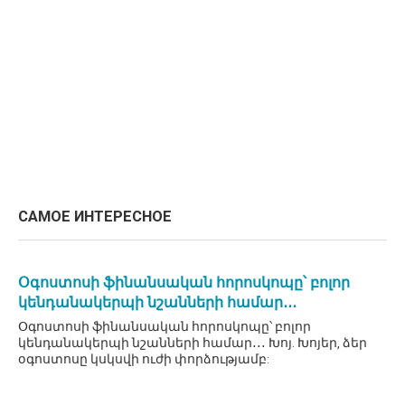
САМОЕ ИНТЕРЕСНОЕ
Օգոստոսի ֆինանսական հորոսկոպը՝ բոլոր
կենդանակերպի նշանների համար․․․
Օգոստոսի ֆինանսական հորոսկոպը՝ բոլոր
կենդանակերպի նշանների համար․․․ Խոյ. Խոյեր, ձեր
օգոստոսը կսկսվի ուժի փորձությամբ: