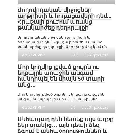
Ժողովրդական միջոցներ
արթրիտի և հոդացավերի դեմ…
Հրաշալի բուժում առանց
թանկարժեք դեղորայքի
Ժողովրդական միջոցներ արթրիտի և
հոդացավերի դեմ…Հրաշալի բուժում առանց
թանկարժեք դեղորայքի։ Արթրիտը մեկ կամ մի
ՀԵՏԱՔՐՔԻՐ
0
75 Просмотр
Մոր կողմից լքված քույրն ու
եղբայրն առաջին անգամ
հանդիպել են միայն 50 տարի
անց․․․
Մոր կողմից լքված քույրն ու եղբայրն առաջին
անգամ հանդիպել են միայն 50 տարի անց․․․
ՀԵՏԱՔՐՔԻՐ
0
553 Просмотр
Անհապաղ դեն նետեք այս աղբը
ձեր տանից․․․ այն դեպի ձեզ
ձգում է անհաջողություններ և