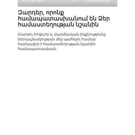
ՀԵՏԱՔՐՔԻՐ
0
246 Просмотр
Զարդեր, որոնք
համապատասխանում են Ձեր
համաստեղության նշանին
Մարդու հոգևոր և մարմնական ինքնությունը
ներդաշնակության մեջ պահելու համար
հարկավոր է համաստեղության նշանին
համապատասխան