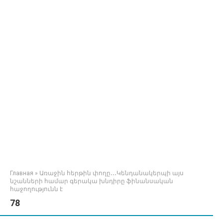
Главная
»
Առաջին հերթին փողը․․․Կենդանակերպի այս
նշանների համար գերակա խնդիրը ֆինանսական
հաջողությունն է
78