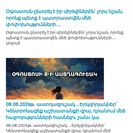
Օգոստոսն ընտրել է իր սիրելիներին՝ չորս նշան,
որոնք պետք է պատրաստվեն մեծ
փոփոխությունների․․․
Օգոստոսն ընտրել է իր սիրելիներին՝ չորս նշան, որոնք
պետք է պատրաստվեն մեծ փոփոխությունների․․․
Առյուծ.
08․08․2026թ․ աստղագուշակ․․․Երկվորյակներ՝
Կենտրոնացեք աշխատանքի վրա, դրանում մեծ
հաջողությունների հասնելու շանս կա
08․08․2026թ․ աստղագուշակ․․․Երկվորյակներ՝
Կենտրոնացեք աշխատանքի վրա, դրանում մեծ