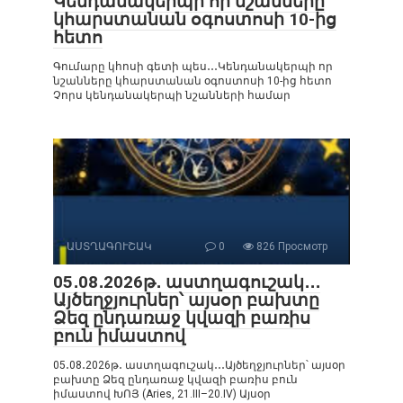
Կենդանակերպի որ նշանները
կհարստանան օգոստոսի 10-ից
հետո
Գումարը կհոսի գետի պես․․․Կենդանակերպի որ
նշանները կհարստանան օգոստոսի 10-ից հետո
Չորս կենդանակերպի նշանների համար
ԱՍՏՂԱԳՈՒՇԱԿ
0
826 Просмотр
05․08․2026թ․ աստղագուշակ․․․
Այծեղջյուրներ՝ այսօր բախտը
Ձեզ ընդառաջ կվազի բառիս
բուն իմաստով
05․08․2026թ․ աստղագուշակ․․․Այծեղջյուրներ՝ այսօր
բախտը Ձեզ ընդառաջ կվազի բառիս բուն
իմաստով ԽՈՅ (Aries, 21.III–20.IV) Այսօր