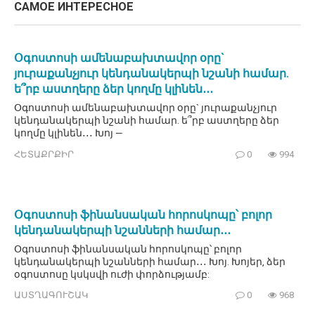
САМОЕ ИНТЕРЕСНОЕ
Օգոստոսի ամենաբախտավոր օրը`
յուրաքանչյուր կենդանակերպի նշանի համար.
ե՞րբ աստղերը ձեր կողմը կլինեն․․․
Օգոստոսի ամենաբախտավոր օրը` յուրաքանչյուր
կենդանակերպի նշանի համար. ե՞րբ աստղերը ձեր
կողմը կլինեն․․․ Խոյ —
ՀԵՏԱՔՐՔԻՐ
0
994
Օգոստոսի ֆինանսական հորոսկոպը՝ բոլոր
կենդանակերպի նշանների համար․․․
Օգոստոսի ֆինանսական հորոսկոպը՝ բոլոր
կենդանակերպի նշանների համար․․․ Խոյ. Խոյեր, ձեր
օգոստոսը կսկսվի ուժի փորձությամբ:
ԱՍՏՂԱԳՈՒՇԱԿ
0
968