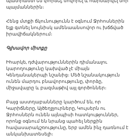
պատրաստ են փորձել, սովորել և հարմարվել նոր
պայմաններին։
Հենց մտքի ճկունությունն է օգնում Ջրհոսներին
ելք գտնել նույնիսկ ամենաանսովոր ու խճճված
իրավիճակներում։
Գլխավոր միտքը
Իհարկե, դժվարություններին դիմանալու
կարողությունը կախված չէ միայն
Կենդանակերպի նշանից։ Մեծ նշանակություն
ունեն մարդու բնավորությունը, փորձը,
միջավայրը և բազմաթիվ այլ գործոններ։
Բայց աստղաբանները կարծում են, որ
Կարիճները, Այծեղջյուրները, Կույսերն ու
Ջրհոսներն ունեն այնպիսի հատկություններ,
որոնք օգնում են նրանց պահել ներքին
հավասարակշռությունը, երբ ամեն ինչ դառնում է
անկանխատեսելի։