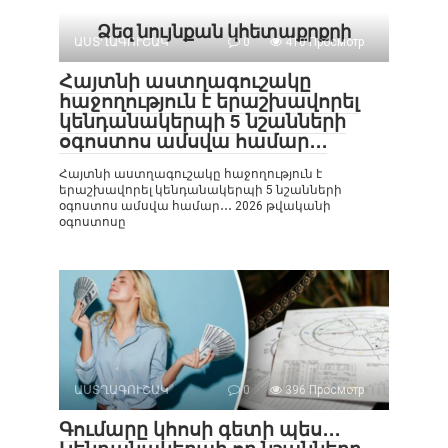
Ձեզ նույնքան կհետաքրքրի
ԱՍՏՂԱԳՈՒՇԱԿ
0
410 Просмотр
Հայտնի աստղագուշակը
հաջողություն է երաշխավորել
կենդանակերպի 5 նշանների
օգոստոս ամսվա համար․․․
Հայտնի աստղագուշակը հաջողություն է
երաշխավորել կենդանակերպի 5 նշանների
օգոստոս ամսվա համար․․․ 2026 թվականի
օգոստոսը
ԱՍՏՂԱԳՈՒՇԱԿ
0
396 Просмотр
Գումարը կհոսի գետի պես․․․