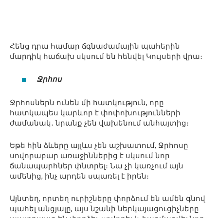
Հենց դրա համար ճգնաժամային պահերին
մարդիկ հաճախ սկսում են հենվել Կույսերի վրա։
Ջրհոս
Ջրհոսներն ունեն մի հատկություն, որը
հատկապես կարևոր է փոփոխությունների
ժամանակ․ նրանք չեն վախենում անհայտից։
Եթե հին ձևերը այլևս չեն աշխատում, Ջրհոսը
սովորաբար առաջիններից է սկսում նոր
ճանապարհներ փնտրել։ Նա չի կառչում այն
ամենից, ինչ արդեն սպառել է իրեն։
Այնտեղ, որտեղ ուրիշները փորձում են ամեն գնով
պահել անցյալը, այս նշանի ներկայացուցիչները