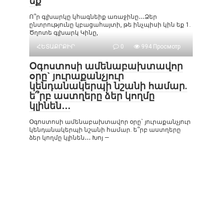
եք
Ո՞ր գլխարկը կհագնեիք առաջինը․․․Ձեր
ընտրությունը կբացահայտի, թե ինչպիսի կին եք 1.
Ծղոտե գլխարկ Կինը,
ՀԵՏԱՔՐՔԻՐ
0
994 Просмотр
Օգոստոսի ամենաբախտավոր
օրը` յուրաքանչյուր
կենդանակերպի նշանի համար.
ե՞րբ աստղերը ձեր կողմը
կլինեն․․․
Օգոստոսի ամենաբախտավոր օրը` յուրաքանչյուր
կենդանակերպի նշանի համար. ե՞րբ աստղերը
ձեր կողմը կլինեն․․․ Խոյ —