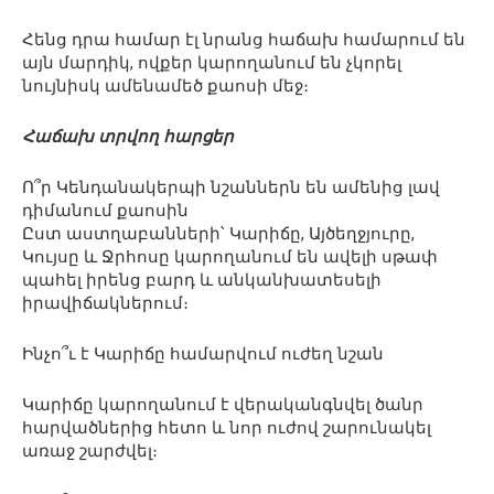
Հենց դրա համար էլ նրանց հաճախ համարում են
այն մարդիկ, ովքեր կարողանում են չկորել
նույնիսկ ամենամեծ քաոսի մեջ։
Հաճախ տրվող հարցեր
Ո՞ր Կենդանակերպի նշաններն են ամենից լավ
դիմանում քաոսին
Ըստ աստղաբանների՝ Կարիճը, Այծեղջյուրը,
Կույսը և Ջրհոսը կարողանում են ավելի սթափ
պահել իրենց բարդ և անկանխատեսելի
իրավիճակներում։
Ինչո՞ւ է Կարիճը համարվում ուժեղ նշան
Կարիճը կարողանում է վերականգնվել ծանր
հարվածներից հետո և նոր ուժով շարունակել
առաջ շարժվել։