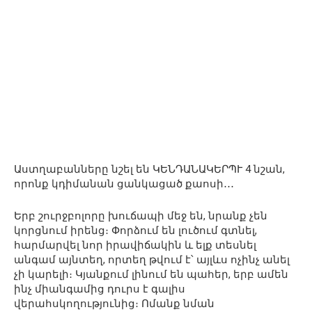
Աստղաբանները նշել են ԿԵՆԴԱՆԱԿԵՐՊՒ 4 նշան,
որոնք կդիմանան ցանկացած քաոսի․․․
Երբ շուրջբոլորը խուճապի մեջ են, նրանք չեն
կորցնում իրենց։ Փորձում են լուծում գտնել,
հարմարվել նոր իրավիճակին և ելք տեսնել
անգամ այնտեղ, որտեղ թվում է՝ այլևս ոչինչ անել
չի կարելի։ Կյանքում լինում են պահեր, երբ ամեն
ինչ միանգամից դուրս է գալիս
վերահսկողությունից։ Ոմանք նման