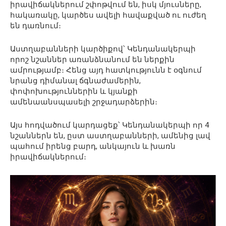
իրավիճակներում շփոթվում են, իսկ մյուսները,
հակառակը, կարծես ավելի հավաքված ու ուժեղ
են դառնում։
Աստղաբանների կարծիքով՝ Կենդանակերպի
որոշ նշաններ առանձնանում են ներքին
ամրությամբ։ Հենց այդ հատկությունն է օգնում
նրանց դիմանալ ճգնաժամերին,
փոփոխություններին և կյանքի
ամենաանսպասելի շրջադարձերին։
Այս հոդվածում կարդացեք՝ Կենդանակերպի որ 4
նշաններն են, ըստ աստղաբանների, ամենից լավ
պահում իրենց բարդ, անկայուն և խառն
իրավիճակներում։