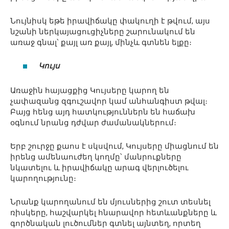
Նույնիսկ եթե իրավիճակը փակուղի է թվում, այս
նշանի ներկայացուցիչները շարունակում են
առաջ գնալ՝ քայլ առ քայլ, մինչև գտնեն ելքը։
Կույս
Առաջին հայացքից Կույսերը կարող են
չափազանց զգուշավոր կամ անհանգիստ թվալ։
Բայց հենց այդ հատկություններն են հաճախ
օգնում նրանց դժվար ժամանակներում։
Երբ շուրջը քաոս է սկսվում, Կույսերը միացնում են
իրենց ամենաուժեղ կողմը՝ մանրուքները
նկատելու և իրավիճակը արագ վերլուծելու
կարողությունը։
Նրանք կարողանում են մյուսներից շուտ տեսնել
ռիսկերը, հաշվարկել հնարավոր հետևանքները և
գործնական լուծումներ գտնել այնտեղ, որտեղ