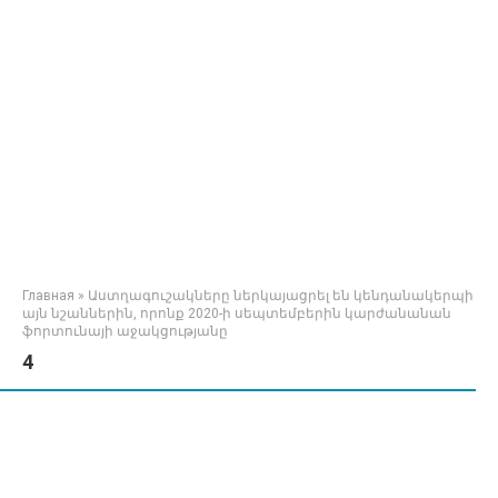
Главная
»
Աստղագուշակները ներկայացրել են կենդանակերպի
այն նշաններին, որոնք 2020-ի սեպտեմբերին կարժանանան
ֆորտունայի աջակցությանը
4