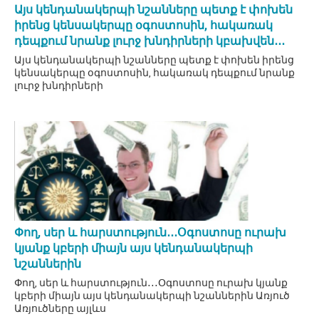
Այս կենդանակերպի նշանները պետք է փոխեն
իրենց կենսակերպը օգոստոսին, հակառակ
դեպքում նրանք լուրջ խնդիրների կբախվեն․․․
Այս կենդանակերպի նշանները պետք է փոխեն իրենց
կենսակերպը օգոստոսին, հակառակ դեպքում նրանք
լուրջ խնդիրների
Փող, սեր և հարստություն․․․Օգոստոսը ուրախ
կյանք կբերի միայն այս կենդանակերպի
նշաններին
Փող, սեր և հարստություն․․․Օգոստոսը ուրախ կյանք
կբերի միայն այս կենդանակերպի նշաններին Առյուծ
Առյուծները այլևս