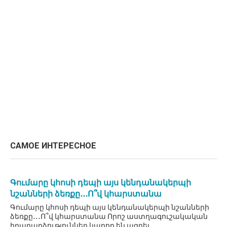
САМОЕ ИНТЕРЕСНОЕ
Գումարը կհոսի դեպի այս կենդանակերպի
նշանների ձեռքը․․․Ո՞վ կհարստանա
Գումարը կհոսի դեպի այս կենդանակերպի նշանների
ձեռքը․․․Ո՞վ կհարստանա Որոշ աստղագուշակական
իրադարձություններ կարող են ազդել