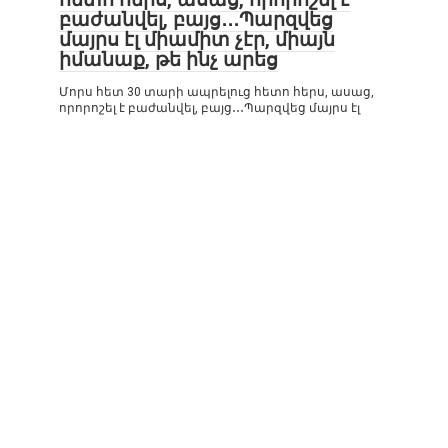
բաժանվել, բայց․․․Պարզվեց
մայրս էլ միամիտ չէր, միայն
իմանաք, թե ինչ արեց
Մորս հետ 30 տարի ապրելուց հետո հերս, ասաց,
որորոշել է բաժանվել, բայց․․․Պարզվեց մայրս էլ