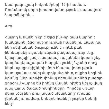
Աստղագուշակ հոկտեմբերի 19-ի համար․
Ռոմանտիկ սիրո խոստովանություն է սպասվում
Կարիճներին․․․
Խոյ.
Հաջող և հաճելի օր է: Եթե ինչ-որ բան կարող է
խանգարել ձեզ հաջողության հասնելու, ապա դա
ձեր սեփական ծուլությունն է, որևէ բան
ձեռնարկելու ցանկության բացակայությունը:
Այսօր ավելի լավ է ապագայի պլաններ կառուցել,
կազմակերպչական հարցեր լուծել: Նշանի որոշ
ներկայացուցիչների մոտ հնարավորություն
կառաջանա շփվել մարդկանց հետ, ովքեր կօգնեն
նրանց` նոր պրոֆեսիոնալ հեռանկարներ բացելու
գործում:Կարող են իրենց մասին հիշեց նել ոչ վաղ
անցյալում ծագած խնդիրները: Փորձեք սթափ
վերլուծել ձեր թույլ տված սխալները` դրանք
չկրկնելու համար: Երեկոն հաճելի լուրեր կբերի
ձեզ: