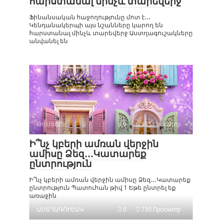
հարստանալ մինչև տարեվերջ
Ֆինանսական հաջողությունը մոտ է․․․
Կենդանակերպի այս նշանները կարող են
հարստանալ մինչև տարեվերջ Աստղագուշակները
անվանել են
ԹԵՍՏԵՐ
0
455 Просмотр
Ի՞նչ կբերի ամռան վերջին
ամիսը Ձեզ․․․Կատարեք
ընտրություն
Ի՞նչ կբերի ամռան վերջին ամիսը Ձեզ․․․Կատարեք
ընտրություն Պատուհան թիվ 1 Եթե ընտրել եք
առաջին
ԱՍՏՂԱԳՈՒՇԱԿ
0
730 Просмотр