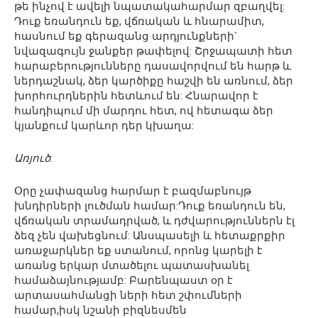
թե ինչով է ավելի նպատակահարմար զբաղվել:
Դուք եռանդուն եք, վճռական և հնարամիտ,
հասնում եք գերազանց արդյունքների`
նվազագույն ջանքեր թափելով: Շրջապատի հետ
հարաբերությունները դասավորվում են հարթ և
ներդաշնակ, ձեր կարծիքը հաշվի են առնում, ձեր
խորհուրդներին հետևում են: Հնարավոր է
հանդիպում մի մարդու հետ, ով հետագա ձեր
կյանքում կարևոր դեր կխաղա:
Առյուծ.
Օրը չափազանց հարմար է բազմաբնույթ
խնդիրների լուծման համար:Դուք եռանդուն են,
վճռական տրամադրված, և դժվարություններն էլ
ձեզ չեն վախեցնում: Անսպասելի և հետաքրքիր
առաջարկներ եք ստանում, որոնց կարելի է
առանց երկար մտածելու պատասխանել
համաձայնությամբ: Բարենպաստ օր է
արտասահմանցի ների հետ շփումների
համար,իսկ նշանի բիզնեսմեն