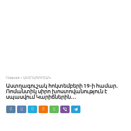
Главная
»
ԱՍՏՂԱԳՈՒՇԱԿ
Աստղագուշակ հոկտեմբերի 19-ի համար․
Ռոմանտիկ սիրո խոստովանություն է
սպասվում Կարիճներին․․․