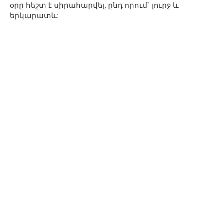
օրը հեշտ է սիրահարվել, ընդ որում` լուրջ և
երկարատև: