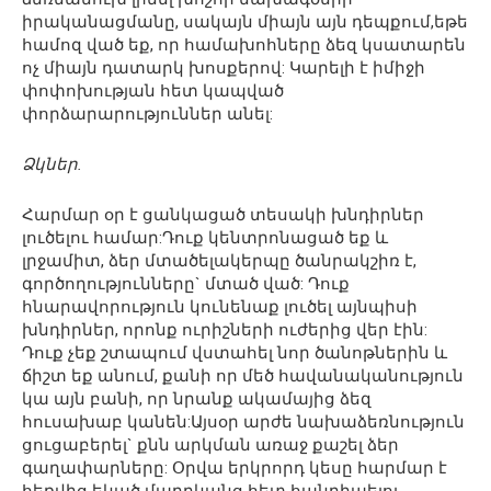
իրականացմանը, սակայն միայն այն դեպքում,եթե
համոզ ված եք, որ համախոհները ձեզ կսատարեն
ոչ միայն դատարկ խոսքերով: Կարելի է իմիջի
փոփոխության հետ կապված
փորձարարություններ անել:
Ձկներ.
Հարմար օր է ցանկացած տեսակի խնդիրներ
լուծելու համար:Դուք կենտրոնացած եք և
լրջամիտ, ձեր մտածելակերպը ծանրակշիռ է,
գործողությունները` մտած ված: Դուք
հնարավորություն կունենաք լուծել այնպիսի
խնդիրներ, որոնք ուրիշների ուժերից վեր էին:
Դուք չեք շտապում վստահել նոր ծանոթներին և
ճիշտ եք անում, քանի որ մեծ հավանականություն
կա այն բանի, որ նրանք ակամայից ձեզ
հուսախաբ կանեն:Այսօր արժե նախաձեռնություն
ցուցաբերել` քնն արկման առաջ քաշել ձեր
գաղափարները: Օրվա երկրորդ կեսը հարմար է