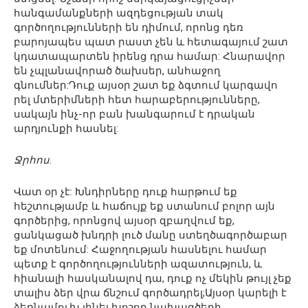
հանգամանքների ազդեցության տակ
գործողությունների են դիմում, որոնց դեռ
բարոյապես պատ րաստ չեն և հետագայում շատ
կդատապարտեն իրենց դրա համար: Հնարավոր
են չպլանավորած ծախսեր, անհաջող
գնումներ:Դուք այսօր շատ եք ձգտում կարգավո
րել մտերիմների հետ հարաբերությունները,
սակայն ինչ-որ բան խանգարում է դրական
արդյունքի հասնել:
Ջրհոս.
Վատ օր չէ: Խնդիրները դուք հարթում եք
հեշտությամբ և հաճույք եք ստանում բոլոր այն
գործերից, որոնցով այսօր զբաղվում եք,
ցանկացած խնդրի լուծ մանը ստեղծագործաբար
եք մոտենում: Հաջողության հասնելու համար
պետք է գործողությունների ազատություն, և
հիանալի հասկանալով դա, դուք ոչ մեկին թույլ չեք
տալիս ձեր վրա ճնշում գործադրել;Այսօր կարելի է
ձեռնամուխ լինել խոշոր նախագծերի