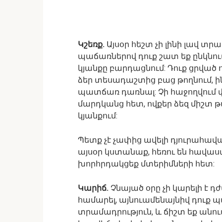
Կշեռք.
Այսօր հեշտ չի լինի լավ տ
պաճառներով դուք շատ եք ընկնում
կյանքը բարդացնում: Դուք ցրված 
ձեր տեսադաշտից բաց թողնում, ին
պատճառ դառնալ: Չի հաջողվում
մարդկանց հետ, ովքեր ձեզ միշտ թա
կյանքում:
Պետք չէ չափից ավելի դյուրահավատ 
այսօր կստանաք, հեռու են հավաստի
խորհրդակցեք մտերիմների հետ:
Կարիճ.
Չնայած օրը չի կարելի է դ
համարել, այնուամենայնիվ դուք 
տրամադրություն, և ճիշտ եք անու