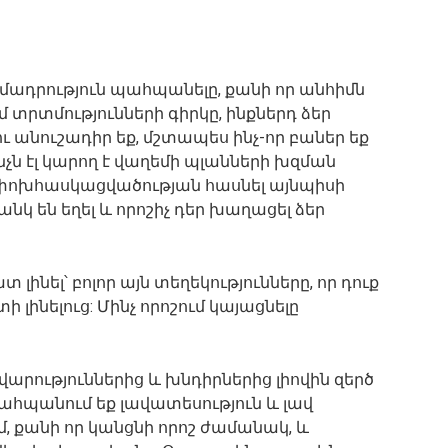
րամադրություն պահպանելը, քանի որ անհիմն
 տրտմությունների գիրկը, ինքներդ ձեր
ու անուշադիր եք, մշտապես ինչ-որ բաներ եք
չն էլ կարող է վաղեմի պլանների խզման
 փոխհասկացվածության հասնել այնպիսի
նկ են եղել և որոշիչ դեր խաղացել ձեր
լինել՝ բոլոր այն տեղեկությունները, որ դուք
 լինելուց: Մինչ որոշում կայացնելը
ժվարություններից և խնդիրներից լիովին զերծ
պահպանում եք լավատեսություն և լավ
մ, քանի որ կանցնի որոշ ժամանակ, և