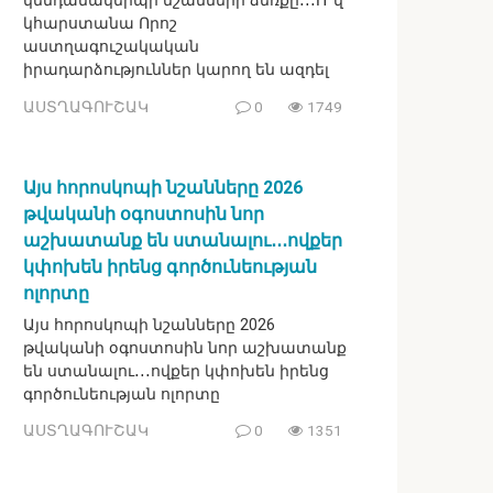
կենդանակերպի նշանների ձեռքը․․․Ո՞վ
կհարստանա Որոշ
աստղագուշակական
իրադարձություններ կարող են ազդել
ԱՍՏՂԱԳՈՒՇԱԿ
0
1749
Այս հորոսկոպի նշանները 2026
թվականի օգոստոսին նոր
աշխատանք են ստանալու․․․ովքեր
կփոխեն իրենց գործունեության
ոլորտը
Այս հորոսկոպի նշանները 2026
թվականի օգոստոսին նոր աշխատանք
են ստանալու․․․ովքեր կփոխեն իրենց
գործունեության ոլորտը
ԱՍՏՂԱԳՈՒՇԱԿ
0
1351