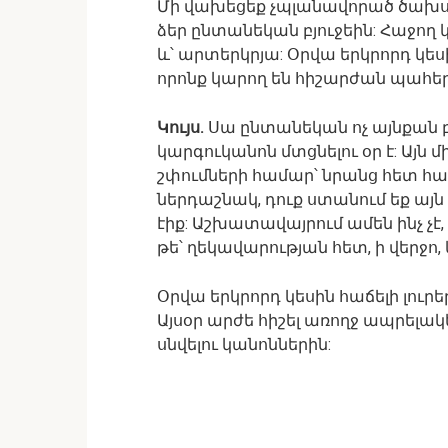
Մի վախեցեք չպլանավորած ծախսե
ձեր ընտանեկան բյուջեին: Հաջող 
և՝ արտերկրյա: Օրվա երկրորդ կե
որոնք կարող են հիշարժան պահեր
Կույս.
Սա ընտանեկան ոչ այնքան բ
կարգուկանոն մտցնելու օր է: Այն
շփումների համար՝ նրանց հետ հա
ներդաշնակ, դուք ստանում եք այն
էիք: Աշխատավայրում ամեն ինչ չէ
թե՝ ղեկավարության հետ, ի վերջո,
Օրվա երկրորդ կեսին հաճելի լու
Այսօր արժե հիշել առողջ ապրելա
սնվելու կանոններին: