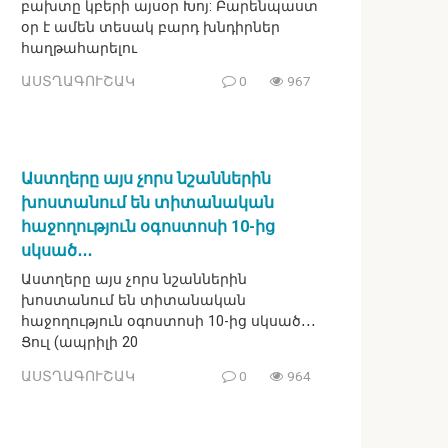
բախտը կբերի այսօր Խոյ: Բարենպաստ
օր է ամեն տեսակ բարդ խնդիրներ
հաղթահարելու
ԱՍՏՂԱԳՈՒՇԱԿ
0
967
Աստղերը այս չորս նշաններին
խոստանում են տիտանական
հաջողություն օգոստոսի 10-ից
սկսած․․․
Աստղերը այս չորս նշաններին
խոստանում են տիտանական
հաջողություն օգոստոսի 10-ից սկսած․․․
Ցուլ (ապրիլի 20
ԱՍՏՂԱԳՈՒՇԱԿ
0
964