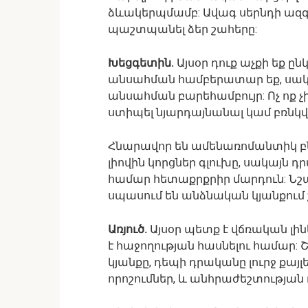
ձևակերպմամբ: Ավագ սերնդի ազ
պաշտպանել ձեր շահերը:
Խեցգետին.
Այսօր դուք աչքի եք ը
անսահման համբերատար եք, սակ
անսահման բարեհամբույր: Ոչ ոք չ
ստիպել նյարդայնանալ կամ բռնկվե
Հնարավոր են ամենառոմանտիկ բնո
լիովին կորցներ գլուխը, սակայն դ
համար հետաքրքրիր մարդուն: Նշ
սպասում են անձնական կյանքում
Առյուծ.
Այսօր պետք է վճռական լինե
է հաջողության հասնելու համար:
կյանքը, դեպի դրականը լուրջ քայլե
որոշումներ, և անհրաժեշտության