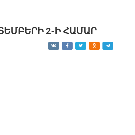
ԵՄԲԵՐԻ 2-Ի ՀԱՄԱՐ