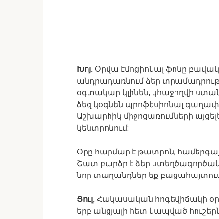
Խոյ.
Օրվա էմոցիոնալ ֆոնը բավակա
անդրադառնում ձեր տրամադրությ
օգտակար կլինեն, կհաջողվի ստան
ձեզ կօգնեն պրոֆեսիոնալ գաղա
Աշխարհիկ միջոցառումների այցելե
կենտրոնում:
Օրը հարմար է թատրոն, համերգայ
Շատ բարձր է ձեր ստեղծագործական
նոր տաղանդներ եք բացահայտում, 
Ցուլ.
Հակասական հոգեվիճակի օր է:
երբ անցյալի հետ կապված հուշերն