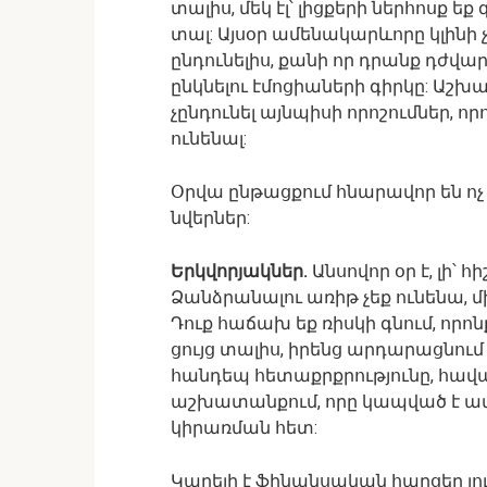
տալիս, մեկ էլ՝ լիցքերի ներհոսք ե
տալ: Այսօր ամենակարևորը կլինի
ընդունելիս, քանի որ դրանք դժվար
ընկնելու էմոցիաների գիրկը: Աշ
չընդունել այնպիսի որոշումներ, 
ունենալ:
Օրվա ընթացքում հնարավոր են ոչ
նվերներ:
Երկվորյակներ.
Անսովոր օր է, լի՝ 
Ձանձրանալու առիթ չեք ունենա, մ
Դուք հաճախ եք ռիսկի գնում, որո
ցույց տալիս, իրենց արդարացնում
հանդեպ հետաքրքրությունը, հավա
աշխատանքում, որը կապված է ամ
կիրառման հետ:
Կարելի է ֆինանսական հարցեր լո