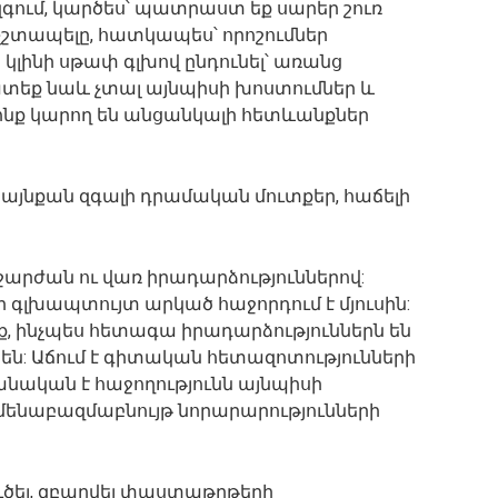
ք զգում, կարծես՝ պատրաստ եք սարեր շուռ
 չշտապելը, հատկապես՝ որոշումներ
 կլինի սթափ գլխով ընդունել՝ առանց
խատեք նաև չտալ այնպիսի խոստումներ և
որոնք կարող են անցանկալի հետևանքներ
 այնքան զգալի դրամական մուտքեր, հաճելի
հիշարժան ու վառ իրադարձություններով:
ի գլխապտույտ արկած հաջորդում է մյուսին:
նք, ինչպես հետագա իրադարձություններն են
 են: Աճում է գիտական հետազոտությունների
նական է հաջողությունն այնպիսի
ենաբազմաբնույթ նորարարությունների
ւծել, զբաղվել փաստաթղթերի