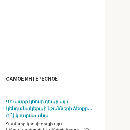
САМОЕ ИНТЕРЕСНОЕ
Գումարը կհոսի դեպի այս
կենդանակերպի նշանների ձեռքը․․․
Ո՞վ կհարստանա
Գումարը կհոսի դեպի այս