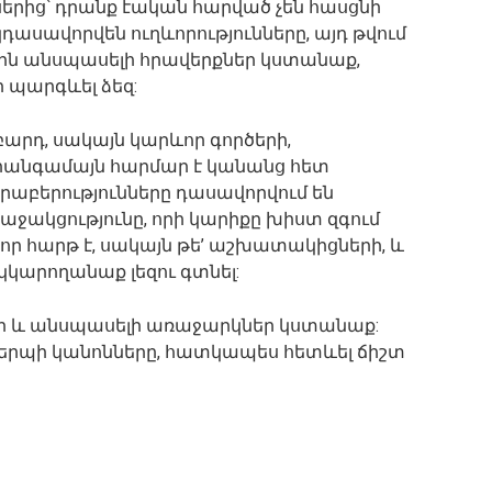
րից՝ դրանք էական հարված չեն հասցնի
կդասավորվեն ուղևորությունները, այդ թվում
սին անսպասելի հրավերքներ կստանաք,
 պարգևել ձեզ:
արդ, սակայն կարևոր գործերի,
 միանգամայն հարմար է կանանց հետ
րաբերությունները դասավորվում են
 աջակցությունը, որի կարիքը խիստ զգում
, որ հարթ է, սակայն թե’ աշխատակիցների, և
 կկարողանաք լեզու գտնել:
րեր և անսպասելի առաջարկներ կստանաք:
կերպի կանոնները, հատկապես հետևել ճիշտ