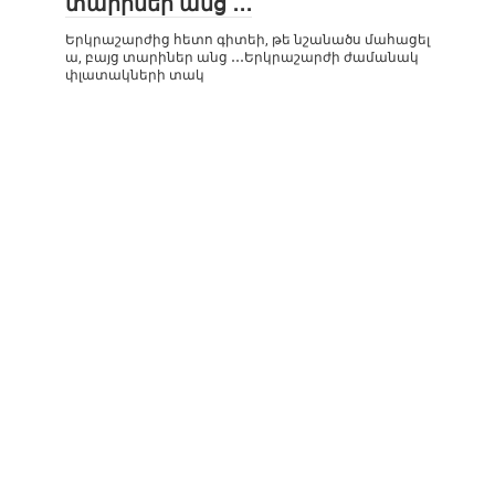
տարիներ անց ․․․
Երկրաշարժից հետո գիտեի, թե նշանածս մահացել
ա, բայց տարիներ անց ․․․Երկրաշարժի ժամանակ
փլատակների տակ