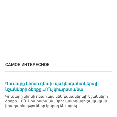
САМОЕ ИНТЕРЕСНОЕ
Գումարը կհոսի դեպի այս կենդանակերպի
նշանների ձեռքը․․․Ո՞վ կհարստանա
Գումարը կհոսի դեպի այս կենդանակերպի նշանների
ձեռքը․․․Ո՞վ կհարստանա Որոշ աստղագուշակական
իրադարձություններ կարող են ազդել