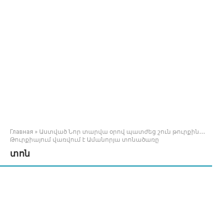
Главная
»
Աստված Նոր տարվա օրով պատժեց շուն թուրքին․․․
Թուրքիայում վառվում է Ամանորյա տոնածառը
տոն