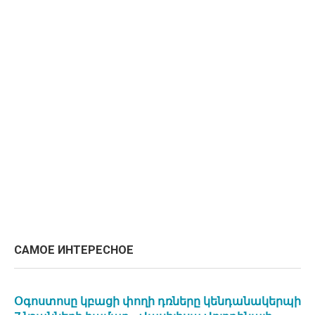
САМОЕ ИНТЕРЕСНОЕ
Օգոստոսը կբացի փողի դռները կենդանակերպի