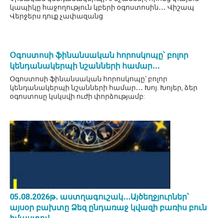
կապիկը հաջողություն կբերի օգոստոսին․․․ Վիշապ
Վերջերս դուք չափազանց
Օգոստոսի ֆինանսական հորոսկոպը՝ բոլոր
կենդանակերպի նշանների համար․․․
Օգոստոսի ֆինանսական հորոսկոպը՝ բոլոր
կենդանակերպի նշանների համար․․․ Խոյ. Խոյեր, ձեր
օգոստոսը կսկսվի ուժի փորձությամբ:
05․08․2026թ․ աստղագուշակ․․․Այծեղջյուրներ՝
այսօր բախտը Ձեզ ընդառաջ կվազի բառիս բուն