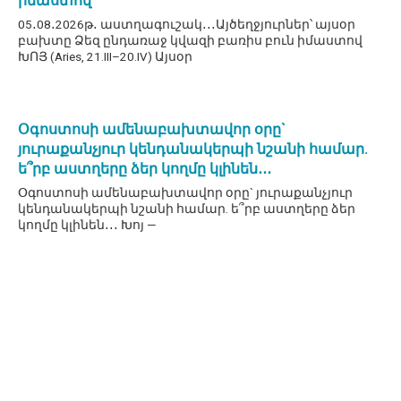
իմաստով
05․08․2026թ․ աստղագուշակ․․․Այծեղջյուրներ՝ այսօր
բախտը Ձեզ ընդառաջ կվազի բառիս բուն իմաստով
ԽՈՅ (Aries, 21.III–20.IV) Այսօր
Օգոստոսի ամենաբախտավոր օրը`
յուրաքանչյուր կենդանակերպի նշանի համար.
ե՞րբ աստղերը ձեր կողմը կլինեն․․․
Օգոստոսի ամենաբախտավոր օրը` յուրաքանչյուր
կենդանակերպի նշանի համար. ե՞րբ աստղերը ձեր
կողմը կլինեն․․․ Խոյ —