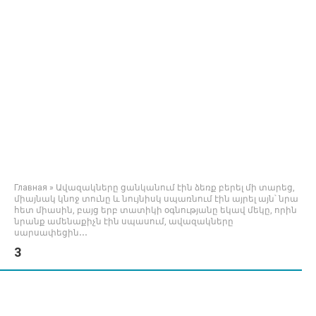
Главная
»
Ավազակները ցանկանում էին ձեռք բերել մի տարեց,
միայնակ կնոջ տունը և նույնիսկ սպառնում էին այրել այն՝ նրա
հետ միասին, բայց երբ տատիկի օգնությանը եկավ մեկը, որին
նրանք ամենաքիչն էին սպասում, ավազակները
սարսափեցին․․․
3