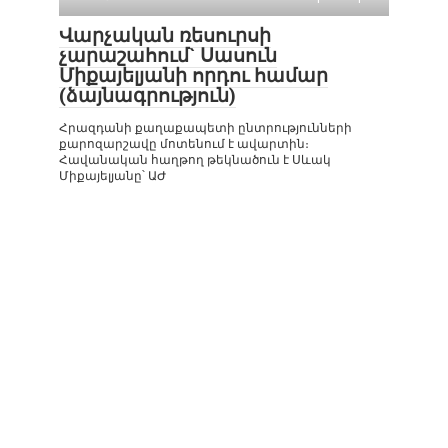
Վարչական ռեսուրսի
չարաշահում` Սասուն
Միքայելյանի որդու համար
(ձայնագրություն)
Հրազդանի քաղաքապետի ընտրությունների
քարոզարշավը մոտենում է ավարտին։
Հավանական հաղթող թեկնածուն է Սևակ
Միքայելյանը՝ ԱԺ