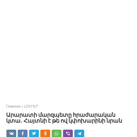
Главная
»
ԼՈՒՐԵՐ
Արարատի մարզպետը հրաժարական
կտա․ Հայտնի է թե ով կփոխարինի նրան