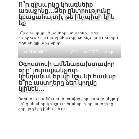
Ո՞ր գլխարկը կհագնեիք
առաջինը․․․Ձեր ընտրությունը
կբացահայտի, թե ինչպիսի կին
եք
Ո՞ր գլխարկը կհագնեիք առաջինը․․․Ձեր
ընտրությունը կբացահայտի, թե ինչպիսի կին եք 1.
Ծղոտե գլխարկ Կինը,
ՀԵՏԱՔՐՔԻՐ
0
997 Просмотр
Օգոստոսի ամենաբախտավոր
օրը` յուրաքանչյուր
կենդանակերպի նշանի համար.
ե՞րբ աստղերը ձեր կողմը
կլինեն․․․
Օգոստոսի ամենաբախտավոր օրը` յուրաքանչյուր
կենդանակերպի նշանի համար. ե՞րբ աստղերը
ձեր կողմը կլինեն․․․ Խոյ —