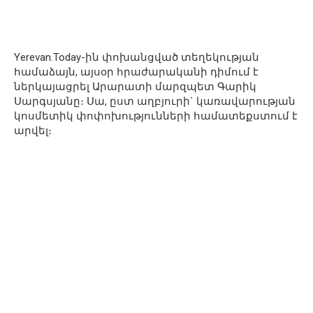
Yerevan.Today-ին փոխանցված տեղեկության
համաձայն, այսօր հրաժարականի դիմում է
ներկայացրել Արարատի մարզպետ Գարիկ
Սարգսյանը։ Սա, ըստ աղբյուրի` կառավարության
կոսմետիկ փոփոխությունների համատեքստում է
արվել։