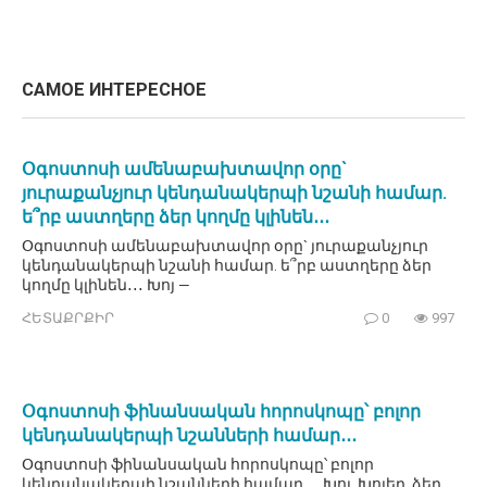
САМОЕ ИНТЕРЕСНОЕ
Օգոստոսի ամենաբախտավոր օրը`
յուրաքանչյուր կենդանակերպի նշանի համար.
ե՞րբ աստղերը ձեր կողմը կլինեն․․․
Օգոստոսի ամենաբախտավոր օրը` յուրաքանչյուր
կենդանակերպի նշանի համար. ե՞րբ աստղերը ձեր
կողմը կլինեն․․․ Խոյ —
ՀԵՏԱՔՐՔԻՐ
0
997
Օգոստոսի ֆինանսական հորոսկոպը՝ բոլոր
կենդանակերպի նշանների համար․․․
Օգոստոսի ֆինանսական հորոսկոպը՝ բոլոր
կենդանակերպի նշանների համար․․․ Խոյ. Խոյեր, ձեր