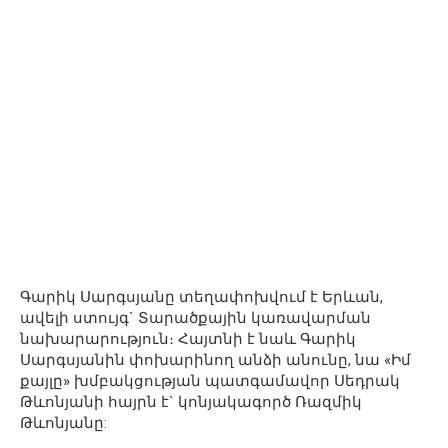
Գարիկ Սարգսյանը տեղափոխվում է Երևան,
ավելի ստույգ` Տարածքային կառավարման
նախարարություն։ Հայտնի է նաև Գարիկ
Սարգսյանին փոխարինող անձի անունը, նա «Իմ
քայլը» խմբակցության պատգամավոր Սեդրակ
Թևոնյանի հայրն է` կոնյակագործ Ռազմիկ
Թևոնյանը: