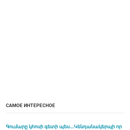
САМОЕ ИНТЕРЕСНОЕ
Գումարը կհոսի գետի պես․․․Կենդանակերպի որ