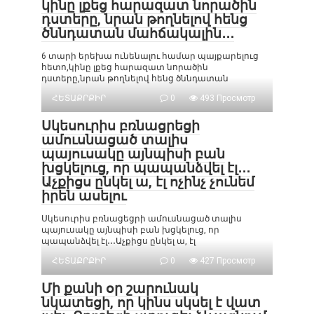
կինը լքեց հարազատ նորածին
դստերը, նրան թողնելով հենց
ծննդատան մահճակալին․․․
6 տարի երեխա ունենալու համար պայքարելուց
հետո,կինը լքեց հարազատ նորածին
դստերը,նրան թողնելով հենց ծննդատան
ՀԵՏԱՔՐՔԻՐ
0
493 Просмотр
Սկեսուրիս բռնացրեցի
ամուսնացած տալիս
պայուսակը այնպիսի բան
խցկելուց, որ պապանձվել էլ․․․
Աչքիցս ընկել ա, էլ ոչինչ չունեմ
իրեն ասելու
Սկեսուրիս բռնացեցրի ամուսնացած տալիս
պայուսակը այնպիսի բան խցկելուց, որ
պապանձվել էլ․․․Աչքիցս ընկել ա, էլ
ՀԵՏԱՔՐՔԻՐ
0
427 Просмотр
Մի քանի օր շարունակ
նկատեցի, որ կինս սկսել է վատ