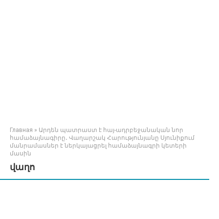
Главная
»
Արդեն պատրաստ է հայ-ադրբեջանական նոր
համաձայնագիրը․ Վաղարշակ Հարությունյանը Սյունիքում
մանրամասներ է ներկայացրել համաձայնագրի կետերի
մասին
վաղո