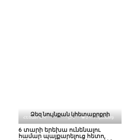
Ձեզ նույնքան կհետաքրքրի
ՀԵՏԱՔՐՔԻՐ
0
2 179 Просмотр
6 տարի երեխա ունենալու
համար պայքարելուց հետո,