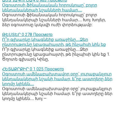
ԱՍՏՂԱԳՈՒՇԱԿ
0
983 Просмотр
Օգոստոսի ֆինանսական հորոսկոպը՝ բոլոր
կենդանակերպի նշանների համար․․․
Օգոստոսի ֆինանսական հորոսկոպը՝ բոլոր
կենդանակերպի նշանների համար․․․ Խոյ. Խոյեր,
ձեր օգոստոսը կսկսվի ուժի փորձությամբ:
ԹԵՍՏԵՐ
0
278 Просмотр
Ո՞ր գլխարկը կհագնեիք առաջինը․․․Ձեր
ընտրությունը կբացահայտի, թե ինչպիսի կին եք
Ո՞ր գլխարկը կհագնեիք առաջինը․․․Ձեր
ընտրությունը կբացահայտի, թե ինչպիսի կին եք 1.
Ծղոտե գլխարկ Կինը,
ՀԵՏԱՔՐՔԻՐ
0
1 025 Просмотр
Օգոստոսի ամենաբախտավոր օրը` յուրաքանչյուր
կենդանակերպի նշանի համար. ե՞րբ աստղերը ձեր
կողմը կլինեն․․․
Օգոստոսի ամենաբախտավոր օրը` յուրաքանչյուր
կենդանակերպի նշանի համար. ե՞րբ աստղերը ձեր
կողմը կլինեն․․․ Խոյ —