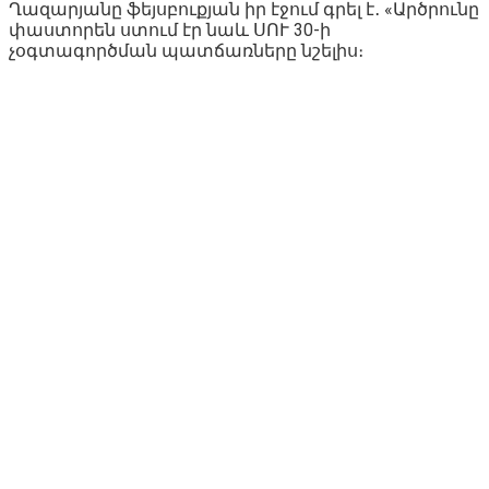
Ղազարյանը ֆեյսբուքյան իր էջում գրել է․ «Արծրունը
փաստորեն ստում էր նաև ՍՈՒ 30-ի
չօգտագործման պատճառները նշելիս։