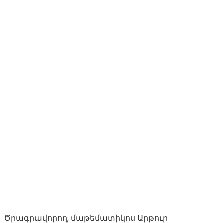
Ծրագրավորող, մաթեմատիկոս Արթուր