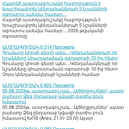
Հայտնի աստղագուշակը հաջողություն է
երաշխավորել կենդանակերպի 5 նշանների
օգոստոս ամսվա համար․․․
Հայտնի աստղագուշակը հաջողություն է
երաշխավորել կենդանակերպի 5 նշանների
օգոստոս ամսվա համար․․․ 2026 թվականի
օգոստոսը
ԱՍՏՂԱԳՈՒՇԱԿ
0
514 Просмотр
Գումարը կհոսի գետի պես․․․Կենդանակերպի որ
նշանները կհարստանան օգոստոսի 10-ից հետո
Գումարը կհոսի գետի պես․․․Կենդանակերպի որ
նշանները կհարստանան օգոստոսի 10-ից հետո
Չորս կենդանակերպի նշանների համար
ԱՍՏՂԱԳՈՒՇԱԿ
0
826 Просмотр
05․08․2026թ․ աստղագուշակ․․․Այծեղջյուրներ՝ այսօր
բախտը Ձեզ ընդառաջ կվազի բառիս բուն
իմաստով
05․08․2026թ․ աստղագուշակ․․․Այծեղջյուրներ՝ այսօր
բախտը Ձեզ ընդառաջ կվազի բառիս բուն
իմաստով ԽՈՅ (Aries, 21.III–20.IV) Այսօր