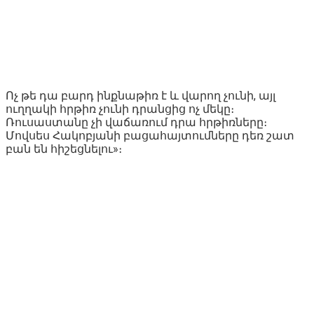
Ոչ թե դա բարդ ինքնաթիռ է և վարող չունի, այլ
ուղղակի հրթիռ չունի դրանցից ոչ մեկը։
Ռուսաստանը չի վաճառում դրա հրթիռները։
Մովսես Հակոբյանի բացահայտումները դեռ շատ
բան են հիշեցնելու»։