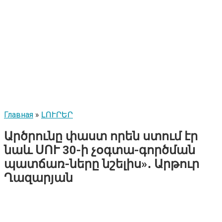
Главная
»
ԼՈՒՐԵՐ
Արծրունը փաստ որեն ստում էր
նաև ՍՈՒ 30-ի չօգտա-գործման
պատճառ-ները նշելիս»․ Արթուր
Ղազարյան