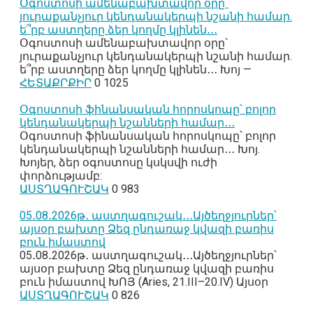
Օգոստոսի ամենաբախտավոր օրը`
յուրաքանչյուր կենդանակերպի նշանի համար.
ե՞րբ աստղերը ձեր կողմը կլինեն․․․
Օգոստոսի ամենաբախտավոր օրը`
յուրաքանչյուր կենդանակերպի նշանի համար.
ե՞րբ աստղերը ձեր կողմը կլինեն․․․ Խոյ —
ՀԵՏԱՔՐՔԻՐ
0
1025
Օգոստոսի ֆինանսական հորոսկոպը՝ բոլոր
կենդանակերպի նշանների համար․․․
Օգոստոսի ֆինանսական հորոսկոպը՝ բոլոր
կենդանակերպի նշանների համար․․․ Խոյ.
Խոյեր, ձեր օգոստոսը կսկսվի ուժի
փորձությամբ:
ԱՍՏՂԱԳՈՒՇԱԿ
0
983
05․08․2026թ․ աստղագուշակ․․․Այծեղջյուրներ՝
այսօր բախտը Ձեզ ընդառաջ կվազի բառիս
բուն իմաստով
05․08․2026թ․ աստղագուշակ․․․Այծեղջյուրներ՝
այսօր բախտը Ձեզ ընդառաջ կվազի բառիս
բուն իմաստով ԽՈՅ (Aries, 21.III–20.IV) Այսօր
ԱՍՏՂԱԳՈՒՇԱԿ
0
826