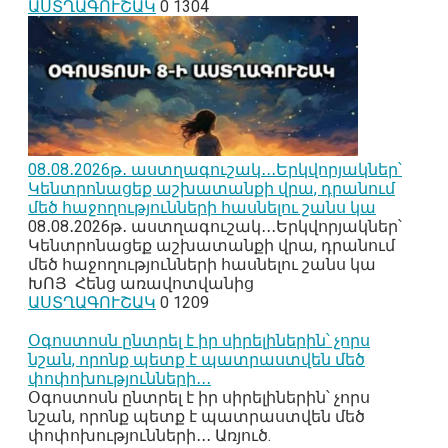
ԱՍՏՂԱԳՈՒՇԱԿ
0
1304
08․08․2026թ․ աստղագուշակ․․․Երկվորյակներ՝
Կենտրոնացեք աշխատանքի վրա, դրանում
մեծ հաջողությունների հասնելու շանս կա
08․08․2026թ․ աստղագուշակ․․․Երկվորյակներ՝
Կենտրոնացեք աշխատանքի վրա, դրանում
մեծ հաջողությունների հասնելու շանս կա
ԽՈՅ Հենց առավոտվանից
ԱՍՏՂԱԳՈՒՇԱԿ
0
1209
Օգոստոսն ընտրել է իր սիրելիներին՝ չորս
նշան, որոնք պետք է պատրաստվեն մեծ
փոփոխությունների․․․
Օգոստոսն ընտրել է իր սիրելիներին՝ չորս
նշան, որոնք պետք է պատրաստվեն մեծ
փոփոխությունների․․․ Առյուծ.