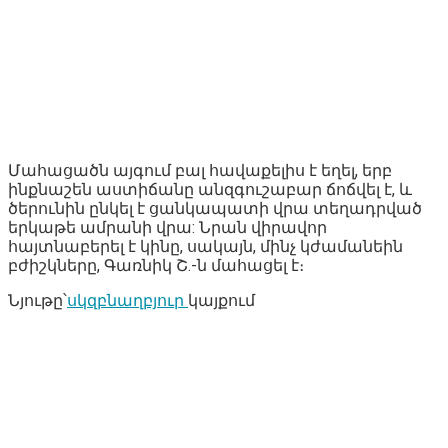
Մահացածն այգում բալ հավաքելիս է եղել, երբ
ինքնաշեն աստիճանը անզգուշաբար ճոճվել է, և
ծերունին ընկել է ցանկապատի վրա տեղադրված
երկաթե ամրանի վրա: Նրան վիրավոր
հայտնաբերել է կինը, սակայն, մինչ կժամանեին
բժիշկները, Գառնիկ Շ.-ն մահացել է։
Նյութը՝
սկզբնաղբյուր
կայքում