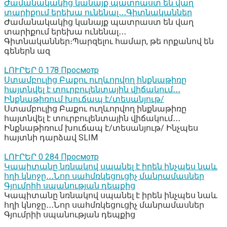
Ժամանակակից կանայք պատրաստ են վաղ
տարիքում երեխա ունենալ․․․Գիտնականներ
Ժամանակակից կանայք պատրաստ են վաղ
տարիքում երեխա ունենալ․․․
Գիտնականներ։Պարզելու համար, թե որքանով են
գեներն ազ
ԼՈՒՐԵՐ
0
178 Просмотр
Ստամբուլից Բաքու ուղևորվող ինքնաթիռը
հայտնվել է տուրբուլենտային վիճակում․․․
Ինքնաթիռում խուճապ է/տեսանյութ/
Ստամբուլից Բաքու ուղևորվող ինքնաթիռը
հայտնվել է տուրբուլենտային վիճակում․․․
Ինքնաթիռում խուճապ է/տեսանյութ/ Ինչպես
հայտնի դարձավ SLIM
ԼՈՒՐԵՐ
0
284 Просмотр
Կապիտանը նռնակով սպանել է իրեն ինչպես նաև
հղի կնոջը․․․Նոր սահմռկեցուցիչ մանրամասներ
Գյումրիի սպանության դեպքից
Կապիտանը նռնակով սպանել է իրեն ինչպես նաև
հղի կնոջը․․․Նոր սահմռկեցուցիչ մանրամասներ
Գյումրիի սպանության դեպքից