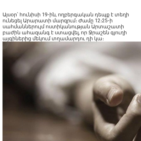
Այսօր՝ հունիսի 19-ին, ողբերգական դեպք է տեղի
ունեցել Արարատի մարզրւմ։ Ժամը 12։25-ի
սահմաններույմ ոստիկանության Արտաշատի
բաժին ահազանգ է ստացվել, որ Ջրաշեն գյուղի
այգիներից մեկում տղամարդու դի կա։