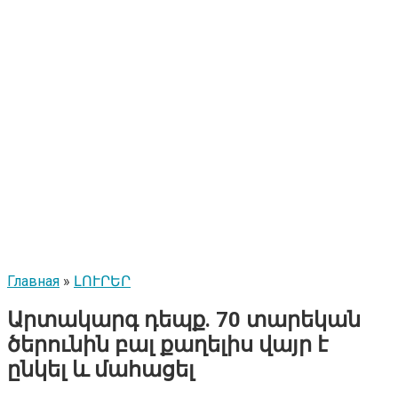
Главная
»
ԼՈՒՐԵՐ
Արտակարգ դեպք. 70 տարեկան
ծերունին բալ քաղելիս վայր է
ընկել և մահացել