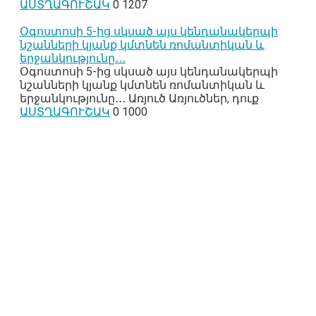
ԱՍՏՂԱԳՈՒՇԱԿ
0
1207
Օգոստոսի 5-ից սկսած այս կենդանակերպի
նշանների կյանք կմտնեն ռոմանտիկան և
երջանկությունը․․․
Օգոստոսի 5-ից սկսած այս կենդանակերպի
նշանների կյանք կմտնեն ռոմանտիկան և
երջանկությունը․․․ Առյուծ Առյուծներ, դուք
ԱՍՏՂԱԳՈՒՇԱԿ
0
1000