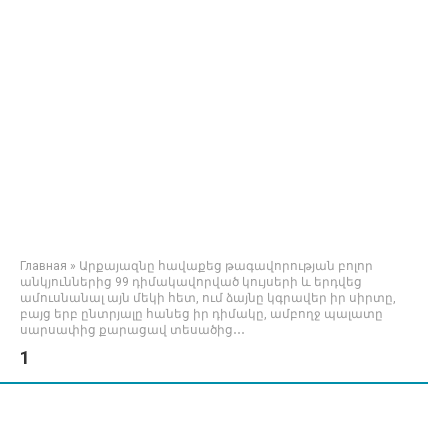
Главная
»
Արքայազնը հավաքեց թագավորության բոլոր
անկյուններից 99 դիմակավորված կույսերի և երդվեց
ամուսնանալ այն մեկի հետ, ում ձայնը կգրավեր իր սիրտը,
բայց երբ ընտրյալը հանեց իր դիմակը, ամբողջ պալատը
սարսափից քարացավ տեսածից․․․
1