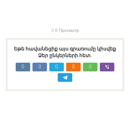
0 Просмотр
Եթե հավանեցիք այս գրառումը կիսվեք
Ձեր ընկերների հետ.