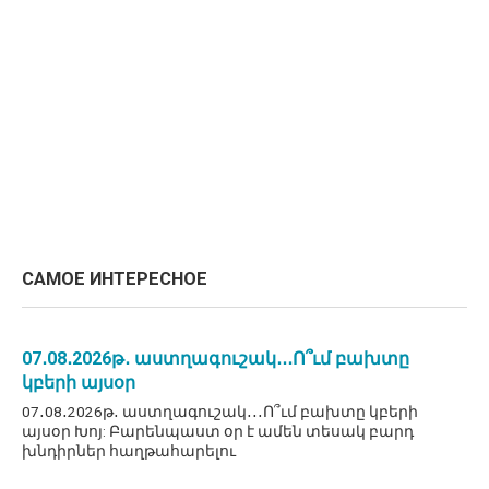
САМОЕ ИНТЕРЕСНОЕ
07․08․2026թ․ աստղագուշակ․․․Ո՞ւմ բախտը
կբերի այսօր
07․08․2026թ․ աստղագուշակ․․․Ո՞ւմ բախտը կբերի
այսօր Խոյ: Բարենպաստ օր է ամեն տեսակ բարդ
խնդիրներ հաղթահարելու