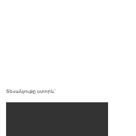
Տեսանյութը ստորև՝