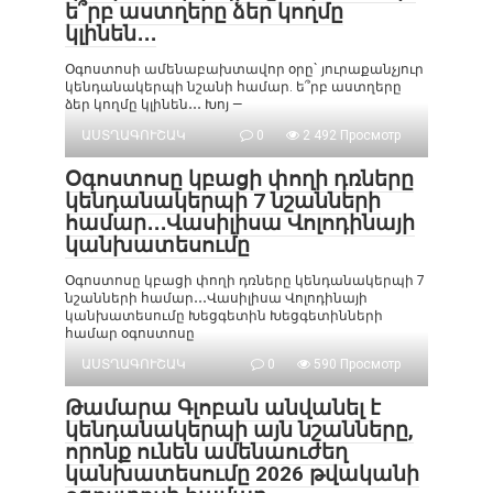
ե՞րբ աստղերը ձեր կողմը
կլինեն․․․
Օգոստոսի ամենաբախտավոր օրը` յուրաքանչյուր
կենդանակերպի նշանի համար. ե՞րբ աստղերը
ձեր կողմը կլինեն․․․ Խոյ —
ԱՍՏՂԱԳՈՒՇԱԿ
0
2 492 Просмотр
Օգոստոսը կբացի փողի դռները
կենդանակերպի 7 նշանների
համար․․․Վասիլիսա Վոլոդինայի
կանխատեսումը
Օգոստոսը կբացի փողի դռները կենդանակերպի 7
նշանների համար․․․Վասիլիսա Վոլոդինայի
կանխատեսումը Խեցգետին Խեցգետինների
համար օգոստոսը
ԱՍՏՂԱԳՈՒՇԱԿ
0
590 Просмотр
Թամարա Գլոբան անվանել է
կենդանակերպի այն նշանները,
որոնք ունեն ամենաուժեղ
կանխատեսումը 2026 թվականի