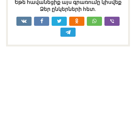
Եթե հավանեցիք այս գրառումը կիսվեք
Ձեր ընկերների հետ.