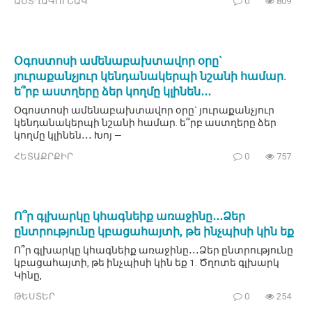
ԱՍՏՂԱԳՈՒՇԱԿ
0
809
Օգոստոսի ամենաբախտավոր օրը`
յուրաքանչյուր կենդանակերպի նշանի համար.
ե՞րբ աստղերը ձեր կողմը կլինեն․․․
Օգոստոսի ամենաբախտավոր օրը` յուրաքանչյուր
կենդանակերպի նշանի համար. ե՞րբ աստղերը ձեր
կողմը կլինեն․․․ Խոյ —
ՀԵՏԱՔՐՔԻՐ
0
757
Ո՞ր գլխարկը կհագնեիք առաջինը․․․Ձեր
ընտրությունը կբացահայտի, թե ինչպիսի կին եք
Ո՞ր գլխարկը կհագնեիք առաջինը․․․Ձեր ընտրությունը
կբացահայտի, թե ինչպիսի կին եք 1. Ծղոտե գլխարկ
Կինը,
ԹԵՍՏԵՐ
0
254