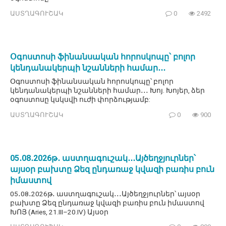
ԱՍՏՂԱԳՈՒՇԱԿ
0
2492
Օգոստոսի ֆինանսական հորոսկոպը՝ բոլոր
կենդանակերպի նշանների համար․․․
Օգոստոսի ֆինանսական հորոսկոպը՝ բոլոր
կենդանակերպի նշանների համար․․․ Խոյ. Խոյեր, ձեր
օգոստոսը կսկսվի ուժի փորձությամբ:
ԱՍՏՂԱԳՈՒՇԱԿ
0
900
05․08․2026թ․ աստղագուշակ․․․Այծեղջյուրներ՝
այսօր բախտը Ձեզ ընդառաջ կվազի բառիս բուն
իմաստով
05․08․2026թ․ աստղագուշակ․․․Այծեղջյուրներ՝ այսօր
բախտը Ձեզ ընդառաջ կվազի բառիս բուն իմաստով
ԽՈՅ (Aries, 21.III–20.IV) Այսօր