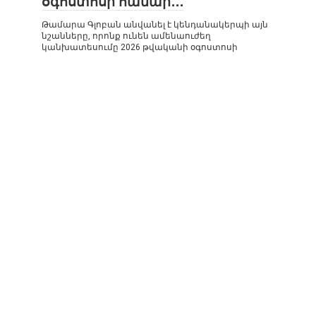
օգոստոսի համար․․․
Թամարա Գլոբան անվանել է կենդանակերպի այն
նշանները, որոնք ունեն ամենաուժեղ
կանխատեսումը 2026 թվականի օգոստոսի