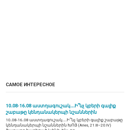
САМОЕ ИНТЕРЕСНОЕ
10․08-16․08 աստղագուշակ․․․Ի՞նչ կբերի գալիք
շաբաթը կենդանակերպի նշաններին
10․08-16․08 աստղագուշակ․․․Ի՞նչ կբերի գալիք շաբաթը
կենդանակերպի նշաններին ԽՈՅ (Aries, 21.III–20.IV)