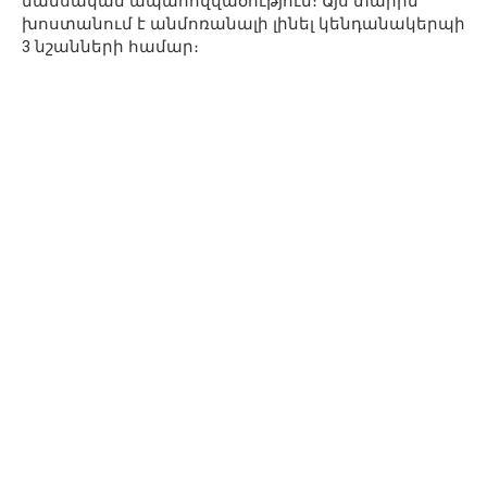
նանսական ապահովվածություն։ Այս տարին
խոստանում է անմոռանալի լինել կենդանակերպի
3 նշանների համար։