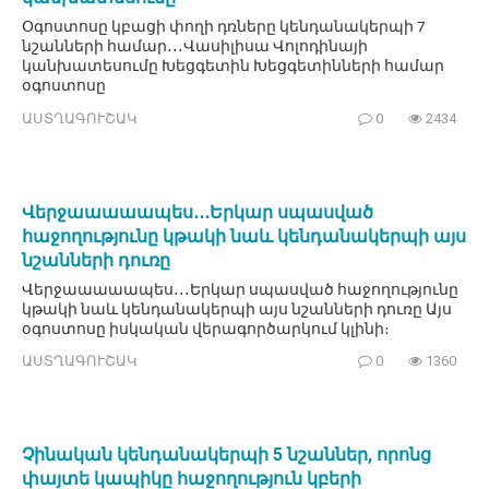
Օգոստոսը կբացի փողի դռները կենդանակերպի 7
նշանների համար․․․Վասիլիսա Վոլոդինայի
կանխատեսումը Խեցգետին Խեցգետինների համար
օգոստոսը
ԱՍՏՂԱԳՈՒՇԱԿ
0
2434
Վերջաաաաապես․․․Երկար սպասված
հաջողությունը կթակի նաև կենդանակերպի այս
նշանների դուռը
Վերջաաաաապես․․․Երկար սպասված հաջողությունը
կթակի նաև կենդանակերպի այս նշանների դուռը Այս
օգոստոսը իսկական վերագործարկում կլինի։
ԱՍՏՂԱԳՈՒՇԱԿ
0
1360
Չինական կենդանակերպի 5 նշաններ, որոնց
փայտե կապիկը հաջողություն կբերի