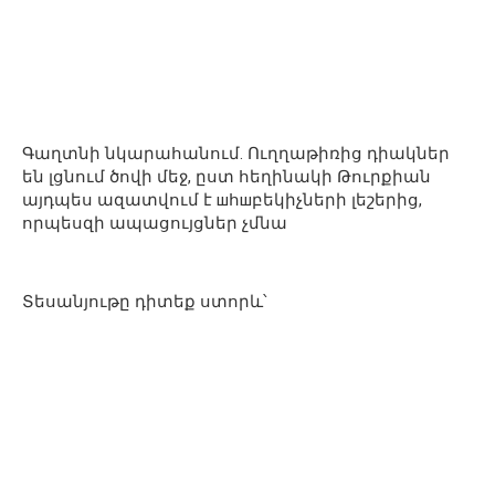
Գաղտնի նկարահանում. Ուղղաթիռից դիակներ
են լցնում ծովի մեջ, ըստ հեղինակի Թուրքիան
այդպես ազատվում է шհшբեկիչների լեշերից,
որպեսզի ապացույցներ չմնա
Տեսանյութը դիտեք ստորև՝