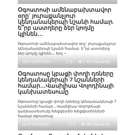
Օգոստոսի ամենաբախտավոր
օրը` յուրաքանչյուր
կենդանակերպի նշանի համար.
ե՞րբ աստղերը ձեր կողմը
կլինեն․․․
Օգոստոսի ամենաբախտավոր օրը` յուրաքանչյուր
կենդանակերպի նշանի համար. ե՞րբ աստղերը
ձեր կողմը կլինեն․․․ Խոյ —
ԱՍՏՂԱԳՈՒՇԱԿ
0
2 434 Просмотр
Օգոստոսը կբացի փողի դռները
կենդանակերպի 7 նշանների
համար․․․Վասիլիսա Վոլոդինայի
կանխատեսումը
Օգոստոսը կբացի փողի դռները կենդանակերպի 7
նշանների համար․․․Վասիլիսա Վոլոդինայի
կանխատեսումը Խեցգետին Խեցգետինների
համար օգոստոսը
ԱՍՏՂԱԳՈՒՇԱԿ
0
489 Просмотр