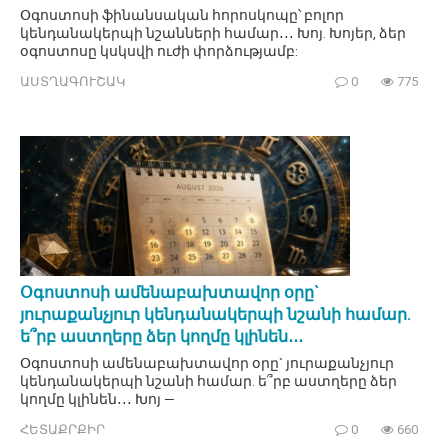
Օգոստոսի ֆինանսական հորոսկոպը՝ բոլոր
կենդանակերպի նշանների համար․․․ Խոյ. Խոյեր, ձեր
օգոստոսը կսկսվի ուժի փորձությամբ:
ԱՍՏՂԱԳՈՒՇԱԿ
0
775
Օգոստոսի ամենաբախտավոր օրը`
յուրաքանչյուր կենդանակերպի նշանի համար.
ե՞րբ աստղերը ձեր կողմը կլինեն․․․
Օգոստոսի ամենաբախտավոր օրը` յուրաքանչյուր
կենդանակերպի նշանի համար. ե՞րբ աստղերը ձեր
կողմը կլինեն․․․ Խոյ —
ՀԵՏԱՔՐՔԻՐ
0
660