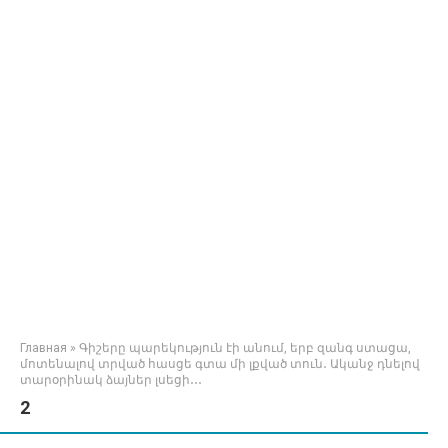
Главная
»
Գիշերը պարեկություն էի անում, երբ զանգ ստացա,
մոտենալով տրված հասցե գտա մի լքված տուն․ Ականջ դնելով
տարօրինակ ձայներ լսեցի․․․
2