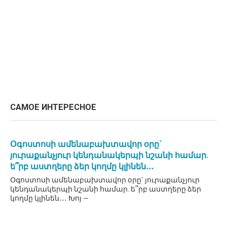
САМОЕ ИНТЕРЕСНОЕ
Օգոստոսի ամենաբախտավոր օրը`
յուրաքանչյուր կենդանակերպի նշանի համար.
ե՞րբ աստղերը ձեր կողմը կլինեն․․․
Օգոստոսի ամենաբախտավոր օրը` յուրաքանչյուր
կենդանակերպի նշանի համար. ե՞րբ աստղերը ձեր
կողմը կլինեն․․․ Խոյ —