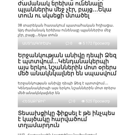
ժամանակ երեխա ունենալը
պլաններիս մեջ չէր, բայց․․․Եկա
տուն ու սկսեցի մտածել
38 տարեկան հասակում պատահական հղիացա․
Այդ ժամանակ երեխա ունենալը պլաններիս մեջ
չէր, բայց․․․Եկա տուն
ԱՍՏՂԱԳՈՒՇԱԿ
0
5 172 Просмотр
Երջանկության անիվը դեպի Ձեզ
է պտտվում․․․Կենդանակերպի
այս երկու նշաններին մոտ օրերս
մեծ անակնկալներ են սպասվում
Երջանկության անիվը դեպի Ձեզ է պտտվում․․․
Կենդանակերպի այս երկու նշաններին մոտ օրերս
մեծ անակնկալներ են
ՀԵՏԱՔՐՔԻՐ
0
525 Просмотр
Տեսախցիկը ֆիքսել է թե ինչպես
է կայծակը հարվածում
տղամարդուն
ԱՄՆ Հարավային Կառոլինա նահանգում