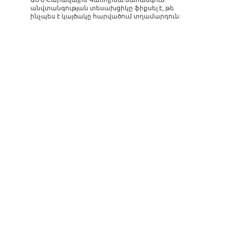
անվտանգության տեսախցիկը ֆիքսել է, թե
ինչպես է կայծակը հարվածում տղամարդուն: