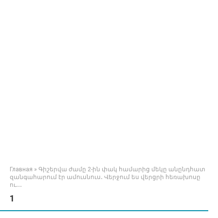
Главная
»
Գիշերվա ժամը 2-ին փակ համարից մեկը անընդհատ
զանգահարում էր ամուսնուս․ Վերջում ես վերցրի հեռախոսը
ու․․․
1