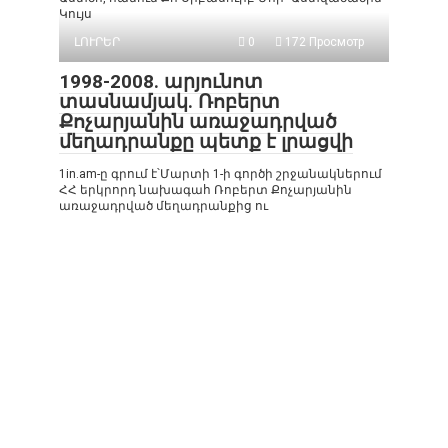
Կույս
ԼՈՒՐԵՐ
0
172 Просмотр
1998-2008. արյունոտ
տասնամյակ. Ռոբերտ
Քոչարյանին առաջադրված
մեղադրանքը պետք է լրացվի
1in.am-ը գրում է՝Մարտի 1-ի գործի շրջանակներում
ՀՀ երկրորդ նախագահ Ռոբերտ Քոչարյանին
առաջադրված մեղադրանքից ու