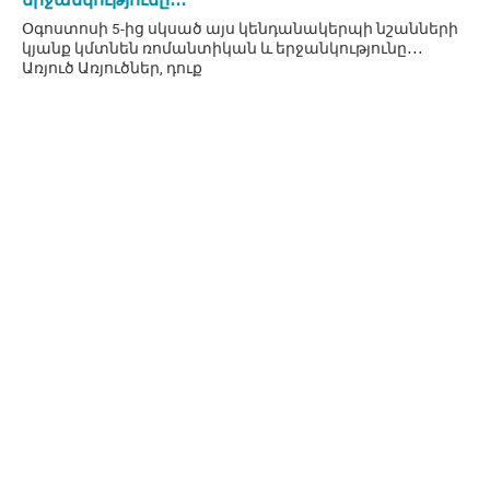
Օգոստոսի 5-ից սկսած այս կենդանակերպի նշանների
կյանք կմտնեն ռոմանտիկան և երջանկությունը․․․
Առյուծ Առյուծներ, դուք