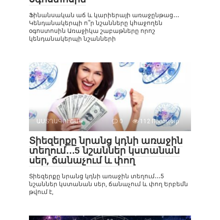
Ֆինանսական աճ և կարիերայի առաջընթաց․․․
Կենդանակերպի ո՞ր նշանները կհաջողեն
օգոստոսին Առաջիկա շաբաթները որոշ
կենդանակերպի նշանների
ԱՍՏՂԱԳՈՒՇԱԿ
0
112 Просмотр
Տիեզերքը նրանց կդնի առաջին
տեղում․․․5 նշաններ կստանան
սեր, ճանաչում և փող
Տիեզերքը նրանց կդնի առաջին տեղում․․․5
նշաններ կստանան սեր, ճանաչում և փող Երբեմն
թվում է,