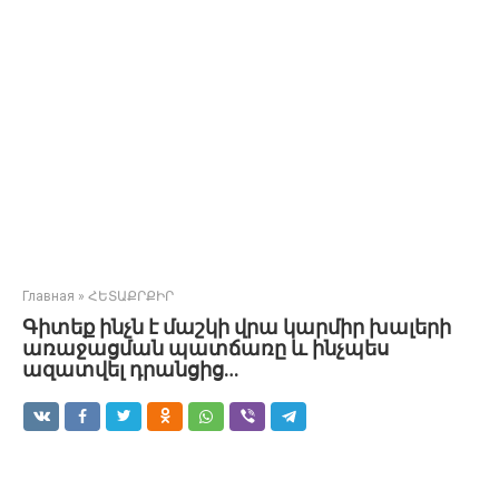
Главная
»
ՀԵՏԱՔՐՔԻՐ
Գիտեք ինչն է մաշկի վրա կարմիր խալերի
առաջացման պատճառը և ինչպես
ազատվել դրանցից…