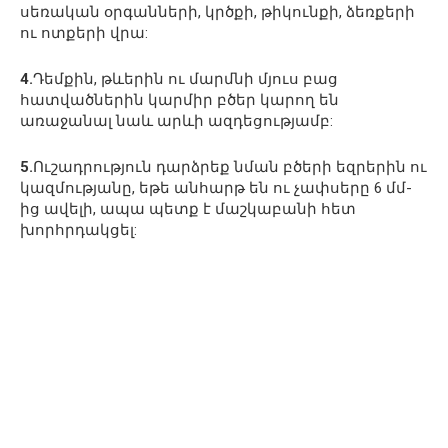
սեռական օրգանների, կրծքի, թիկունքի, ձեռքերի
ու ոտքերի վրա:
4.
Դեմքին, թևերին ու մարմնի մյուս բաց
հատվածներին կարմիր բծեր կարող են
առաջանալ նաև արևի ազդեցությամբ:
5.
Ուշադրություն դարձրեք նման բծերի եզրերին ու
կազմությանը, եթե անհարթ են ու չափսերը 6 մմ-
ից ավելի, ապա պետք է մաշկաբանի հետ
խորհրդակցել: