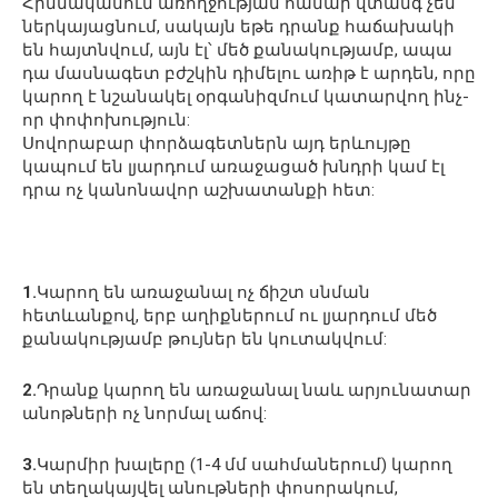
Հիմնականում առողջության համար վտանգ չեն
ներկայացնում, սակայն եթե դրանք հաճախակի
են հայտնվում, այն էլ՝ մեծ քանակությամբ, ապա
դա մասնագետ բժշկին դիմելու առիթ է արդեն, որը
կարող է նշանակել օրգանիզմում կատարվող ինչ-
որ փոփոխություն:
Սովորաբար փորձագետներն այդ երևույթը
կապում են լյարդում առաջացած խնդրի կամ էլ
դրա ոչ կանոնավոր աշխատանքի հետ:
1.
Կարող են առաջանալ ոչ ճիշտ սնման
հետևանքով, երբ աղիքներում ու լյարդում մեծ
քանակությամբ թույներ են կուտակվում:
2.
Դրանք կարող են առաջանալ նաև արյունատար
անոթների ոչ նորմալ աճով:
3.
Կարմիր խալերը (1-4 մմ սահմաներում) կարող
են տեղակայվել անութների փոսորակում,