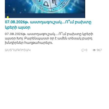
07․08․2026թ․ աստղագուշակ․․․Ո՞ւմ բախտը
կբերի այսօր
07․08․2026թ․ աստղագուշակ․․․Ո՞ւմ բախտը կբերի
այսօր Խոյ: Բարենպաստ օր է ամեն տեսակ բարդ
խնդիրներ հաղթահարելու
ԱՍՏՂԱԳՈՒՇԱԿ
0
967