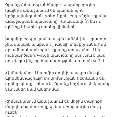
Դրանք չնկատել անհնար է: Կարմիր գույնի
խալերն առաջանում են պարանոցին,
կրծքավանդակին, թիկունքին: Իսկ ի՞նչն է դրանց
առաջացման պատճառը: Վտանգավո՞ր են ու
պե՞տք է հետևել դրանց վիճակին:
Կարմիր բծերը կամ խալերն ամենևին էլ ցավոտ
չեն, սակայն այնքան էլ հաճելի տեսք չունեն, իսկ
որ ամենակարևորն է՝ դրանք առաջանում են
հանկարծակի: Գուցե պատճառը սնունդն է կամ
գուցե դա ինչ-որ հիվանդության ախտանշա՞ն է:
Հիմնականում կարմիր գույնի խալերը մաշկի
պիգմենտացիայի փոփոխության հետևանք են,
որոնց պետք է հետևել: Դրանք կոչվում են կարմիր
նևուսներ կամ անգիոմա:
Հիմնականում առաջանում են միջին տարիքի
մարդկանց մոտ, ովքեր նաև բաց գույնի մաշկ
ունեն: