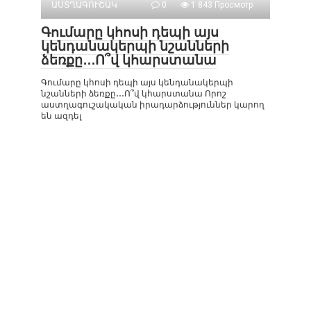
ԱՍՏՂԱԳՈՒՇԱԿ
0
1 843 Просмотр
Գումարը կհոսի դեպի այս
կենդանակերպի նշանների
ձեռքը․․․Ո՞վ կհարստանա
Գումարը կհոսի դեպի այս կենդանակերպի
նշանների ձեռքը․․․Ո՞վ կհարստանա Որոշ
աստղագուշակական իրադարձություններ կարող
են ազդել