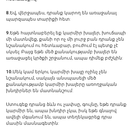
8.
Եվ, վերջապես, դրանք կարող են առաջանալ
պարզապես տարիքի հետ:
9.
Եթե հայտնաբերել եք կարմիր խալեր, խուճապի
մի մատնվեք, քանի որ ոչ մի լուրջ բան դրանք չեն
նշանակում ու հետևաբար, բուժում էլ պետք չէ
սկսել: Բայց եթե մեծ քանակությամբ խալեր են
առաջացել կրծքի շրջանում, ապա դիմեք բժշկին:
10.
Մեկ կամ երկու կարմիր խալը ոչինչ չեն
նշանակում, սակայն անսպասելի մեծ
քանակությամբ կարմիր խալերը առողջական
խնդիրներ են մատնանշում:
Ստուգեք դրանց ձևն ու չափսը, գույնը, եթե դրանք
կարմիր են, ապա խնդիր չկա, իսկ եթե գնալով
ավելի մգանում են, ապա տեղեկացրեք դրա
մասին մասնագետին: