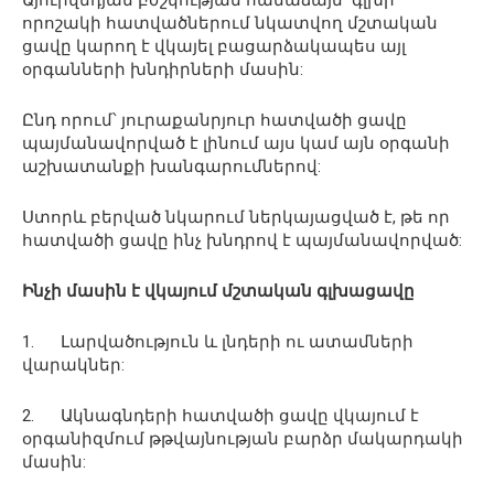
Այուրվեդյան բժշկության համաձայն՝ գլխի
որոշակի հատվածներում նկատվող մշտական
ցավը կարող է վկայել բացարձակապես այլ
օրգանների խնդիրների մասին:
Ընդ որում՝ յուրաքանրյուր հատվածի ցավը
պայմանավորված է լինում այս կամ այն օրգանի
աշխատանքի խանգարումներով:
Ստորև բերված նկարում ներկայացված է, թե որ
հատվածի ցավը ինչ խնդրով է պայմանավորված:
Ինչի մասին է վկայում մշտական գլխացավը
1. Լարվածություն և լնդերի ու ատամների
վարակներ:
2. Ակնագնդերի հատվածի ցավը վկայում է
օրգանիզմում թթվայնության բարձր մակարդակի
մասին: