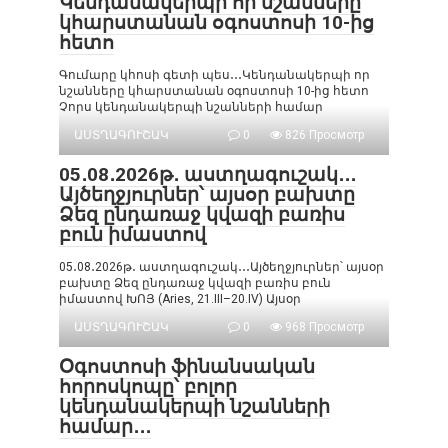
Կենդանակերպի որ նշանները
կհարստանան օգոստոսի 10-ից
հետո
Գումարը կհոսի գետի պես․․․Կենդանակերպի որ
նշանները կհարստանան օգոստոսի 10-ից հետո
Չորս կենդանակերպի նշանների համար
ԱՍՏՂԱԳՈՒՇԱԿ
0
826 Просмотр
05․08․2026թ․ աստղագուշակ․․․
Այծեղջյուրներ՝ այսօր բախտը
Ձեզ ընդառաջ կվազի բառիս
բուն իմաստով
05․08․2026թ․ աստղագուշակ․․․Այծեղջյուրներ՝ այսօր
բախտը Ձեզ ընդառաջ կվազի բառիս բուն
իմաստով ԽՈՅ (Aries, 21.III–20.IV) Այսօր
ԱՍՏՂԱԳՈՒՇԱԿ
0
968 Просмотр
Օգոստոսի ֆինանսական
հորոսկոպը՝ բոլոր
կենդանակերպի նշանների
համար․․․