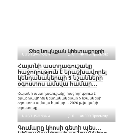
Ձեզ նույնքան կհետաքրքրի
ԱՍՏՂԱԳՈՒՇԱԿ
0
413 Просмотр
Հայտնի աստղագուշակը
հաջողություն է երաշխավորել
կենդանակերպի 5 նշանների
օգոստոս ամսվա համար․․․
Հայտնի աստղագուշակը հաջողություն է
երաշխավորել կենդանակերպի 5 նշանների
օգոստոս ամսվա համար․․․ 2026 թվականի
օգոստոսը
ԱՍՏՂԱԳՈՒՇԱԿ
0
399 Просмотр
Գումարը կհոսի գետի պես․․․