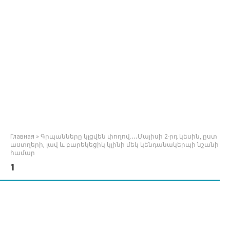
Главная
»
Գրպանները կլցվեն փողով.․․․Մայիսի 2-րդ կեսին, ըստ
աստղերի, լավ և բարեկեցիկ կլինի մեկ կենդանակերպի նշանի
համար
1