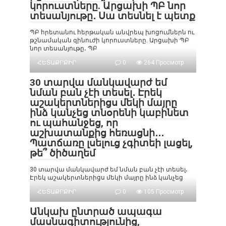
կորուստները. Արցախի ՊԲ նոր
տեսանյութը․ Սա տեսնել է պետք
ՊԲ հրետանու հերթական անվրեպ խոցումներն ու
թշնամական զինուժի կորուստները. Արցախի ՊԲ
նոր տեսանյութը․ ՊԲ
ՀԵՏԱՔՐՔԻՐ
0
264 Просмотр
30 տարվա մանկավարժ եմ
նման բան չէի տեսել․ Էրեկ
աշակերտներիցս մեկի մայրը
ինձ կանչեց տնօրենի կաբինետ
ու պահանջեց, որ
աշխատանքից հեռացնի․․․
Պատճառը լսելուց չգիտեի լացել,
թե՞ ծիծաղեմ
30 տարվա մանկավարժ եմ նման բան չէի տեսել․
Էրեկ աշակերտներիցս մեկի մայրը ինձ կանչեց
ՀԵՏԱՔՐՔԻՐ
0
105 Просмотр
Անկախ ընտրած ապագա
մասնագիտությունից,